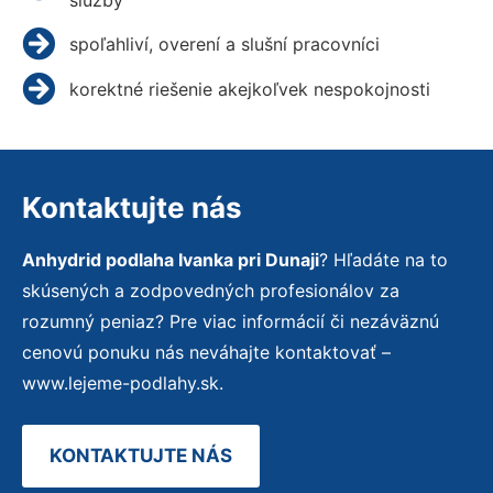
spoľahliví, overení a slušní pracovníci
korektné riešenie akejkoľvek nespokojnosti
Kontaktujte nás
Anhydrid podlaha Ivanka pri Dunaji
? Hľadáte na to
skúsených a zodpovedných profesionálov za
rozumný peniaz? Pre viac informácií či nezáväznú
cenovú ponuku nás neváhajte kontaktovať –
www.lejeme-podlahy.sk.
KONTAKTUJTE NÁS