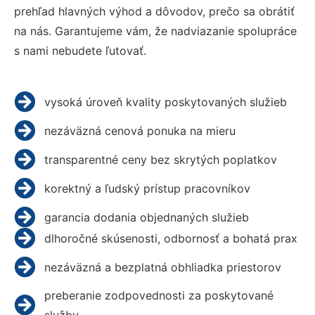
prehľad hlavných výhod a dôvodov, prečo sa obrátiť
na nás. Garantujeme vám, že nadviazanie spolupráce
s nami nebudete ľutovať.
vysoká úroveň kvality poskytovaných služieb
nezáväzná cenová ponuka na mieru
transparentné ceny bez skrytých poplatkov
korektný a ľudský prístup pracovníkov
garancia dodania objednaných služieb
dlhoročné skúsenosti, odbornosť a bohatá prax
nezáväzná a bezplatná obhliadka priestorov
preberanie zodpovednosti za poskytované
služby