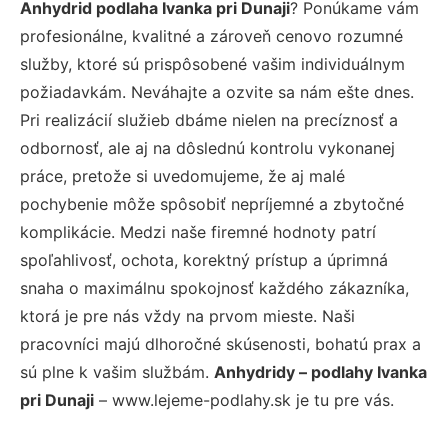
Anhydrid podlaha Ivanka pri Dunaji
? Ponúkame vám
profesionálne, kvalitné a zároveň cenovo rozumné
služby, ktoré sú prispôsobené vašim individuálnym
požiadavkám. Neváhajte a ozvite sa nám ešte dnes.
Pri realizácií služieb dbáme nielen na precíznosť a
odbornosť, ale aj na dôslednú kontrolu vykonanej
práce, pretože si uvedomujeme, že aj malé
pochybenie môže spôsobiť nepríjemné a zbytočné
komplikácie. Medzi naše firemné hodnoty patrí
spoľahlivosť, ochota, korektný prístup a úprimná
snaha o maximálnu spokojnosť každého zákazníka,
ktorá je pre nás vždy na prvom mieste. Naši
pracovníci majú dlhoročné skúsenosti, bohatú prax a
sú plne k vašim službám.
Anhydridy – podlahy Ivanka
pri Dunaji
– www.lejeme-podlahy.sk je tu pre vás.