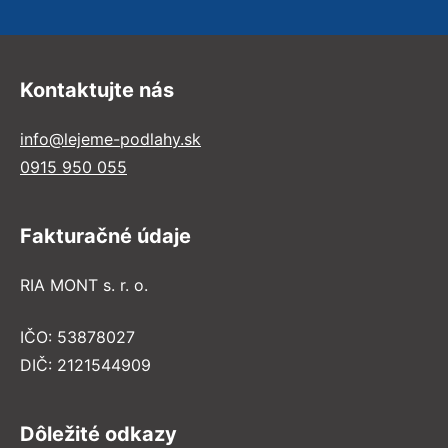
Kontaktujte nás
info@lejeme-podlahy.sk
0915 950 055
Fakturačné údaje
RIA MONT s. r. o.
IČO: 53878027
DIČ: 2121544909
Dôležité odkazy