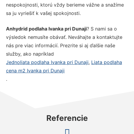
nespokojnosti, ktorú vždy berieme vážne a snažíme
sa ju vyriešiť k vašej spokojnosti.
Anhydrid podlaha Ivanka pri Dunaji
? S nami sa o
výsledok nemusíte obávať. Neváhajte a kontaktujte
nás pre viac informácií. Prezrite si aj ďalšie naše
služby, ako napríklad
Jednoliata podlaha Ivanka pri Dunaji
,
Liata podlaha
cena m2 Ivanka pri Dunaji
.
Referencie