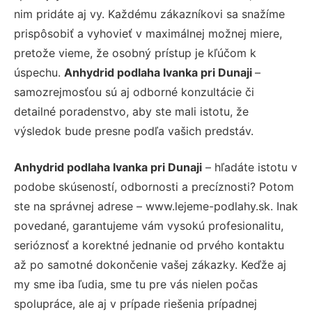
nim pridáte aj vy. Každému zákazníkovi sa snažíme
prispôsobiť a vyhovieť v maximálnej možnej miere,
pretože vieme, že osobný prístup je kľúčom k
úspechu.
Anhydrid podlaha Ivanka pri Dunaji
–
samozrejmosťou sú aj odborné konzultácie či
detailné poradenstvo, aby ste mali istotu, že
výsledok bude presne podľa vašich predstáv.
Anhydrid podlaha Ivanka pri Dunaji
– hľadáte istotu v
podobe skúseností, odbornosti a precíznosti? Potom
ste na správnej adrese – www.lejeme-podlahy.sk. Inak
povedané, garantujeme vám vysokú profesionalitu,
serióznosť a korektné jednanie od prvého kontaktu
až po samotné dokončenie vašej zákazky. Keďže aj
my sme iba ľudia, sme tu pre vás nielen počas
spolupráce, ale aj v prípade riešenia prípadnej