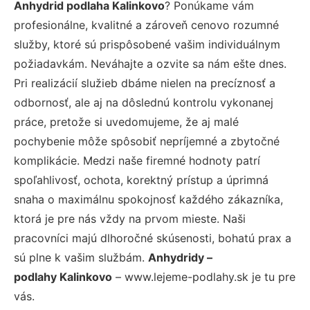
Anhydrid podlaha Kalinkovo
? Ponúkame vám
profesionálne, kvalitné a zároveň cenovo rozumné
služby, ktoré sú prispôsobené vašim individuálnym
požiadavkám. Neváhajte a ozvite sa nám ešte dnes.
Pri realizácií služieb dbáme nielen na precíznosť a
odbornosť, ale aj na dôslednú kontrolu vykonanej
práce, pretože si uvedomujeme, že aj malé
pochybenie môže spôsobiť nepríjemné a zbytočné
komplikácie. Medzi naše firemné hodnoty patrí
spoľahlivosť, ochota, korektný prístup a úprimná
snaha o maximálnu spokojnosť každého zákazníka,
ktorá je pre nás vždy na prvom mieste. Naši
pracovníci majú dlhoročné skúsenosti, bohatú prax a
sú plne k vašim službám.
Anhydridy –
podlahy Kalinkovo
– www.lejeme-podlahy.sk je tu pre
vás.