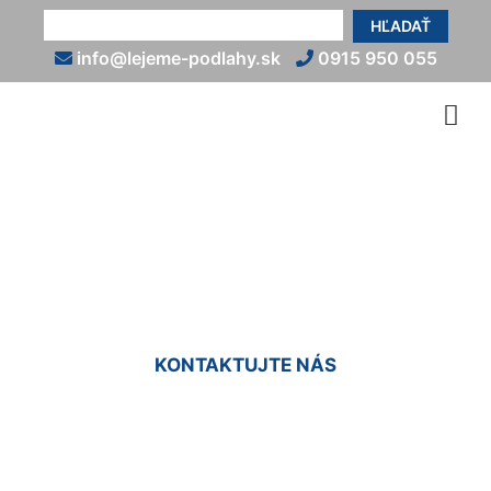
HĽADAŤ
info@lejeme-podlahy.sk
0915 950 055
Anhydridy - podlahy
Kalinkovo
KONTAKTUJTE NÁS