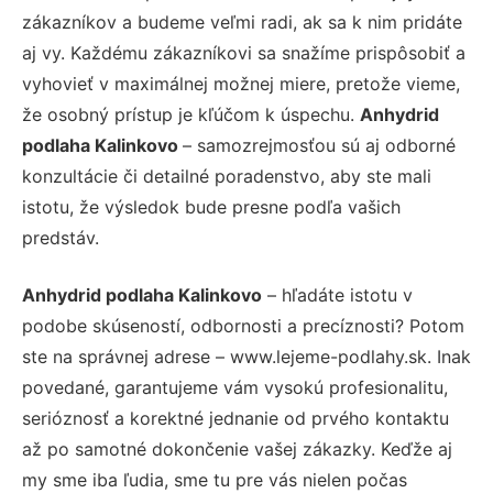
zákazníkov a budeme veľmi radi, ak sa k nim pridáte
aj vy. Každému zákazníkovi sa snažíme prispôsobiť a
vyhovieť v maximálnej možnej miere, pretože vieme,
že osobný prístup je kľúčom k úspechu.
Anhydrid
podlaha Kalinkovo
– samozrejmosťou sú aj odborné
konzultácie či detailné poradenstvo, aby ste mali
istotu, že výsledok bude presne podľa vašich
predstáv.
Anhydrid podlaha Kalinkovo
– hľadáte istotu v
podobe skúseností, odbornosti a precíznosti? Potom
ste na správnej adrese – www.lejeme-podlahy.sk. Inak
povedané, garantujeme vám vysokú profesionalitu,
serióznosť a korektné jednanie od prvého kontaktu
až po samotné dokončenie vašej zákazky. Keďže aj
my sme iba ľudia, sme tu pre vás nielen počas