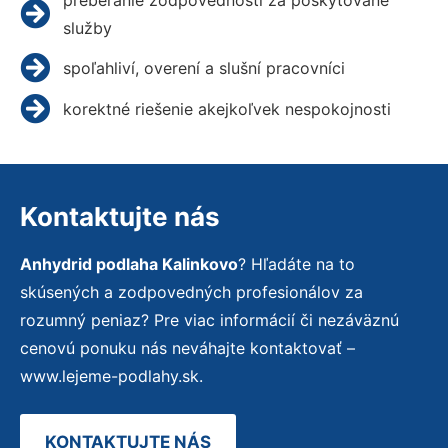
služby
spoľahliví, overení a slušní pracovníci
korektné riešenie akejkoľvek nespokojnosti
Kontaktujte nás
Anhydrid podlaha Kalinkovo
? Hľadáte na to
skúsených a zodpovedných profesionálov za
rozumný peniaz? Pre viac informácií či nezáväznú
cenovú ponuku nás neváhajte kontaktovať –
www.lejeme-podlahy.sk.
KONTAKTUJTE NÁS