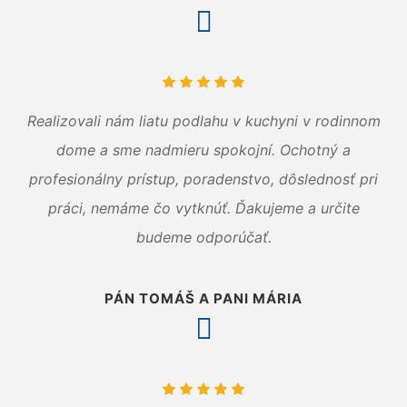
Realizovali nám liatu podlahu v kuchyni v rodinnom
dome a sme nadmieru spokojní. Ochotný a
profesionálny prístup, poradenstvo, dôslednosť pri
práci, nemáme čo vytknúť. Ďakujeme a určite
budeme odporúčať.
PÁN TOMÁŠ A PANI MÁRIA