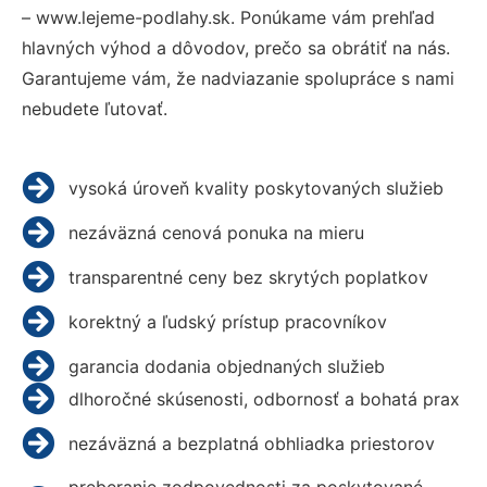
– www.lejeme-podlahy.sk. Ponúkame vám prehľad
hlavných výhod a dôvodov, prečo sa obrátiť na nás.
Garantujeme vám, že nadviazanie spolupráce s nami
nebudete ľutovať.
vysoká úroveň kvality poskytovaných služieb
nezáväzná cenová ponuka na mieru
transparentné ceny bez skrytých poplatkov
korektný a ľudský prístup pracovníkov
garancia dodania objednaných služieb
dlhoročné skúsenosti, odbornosť a bohatá prax
nezáväzná a bezplatná obhliadka priestorov
preberanie zodpovednosti za poskytované