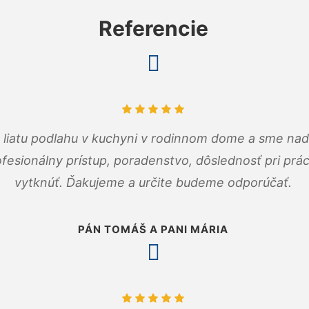
Referencie
m liatu podlahu v kuchyni v rodinnom dome a sme nad
fesionálny prístup, poradenstvo, dôslednosť pri pr
vytknúť. Ďakujeme a určite budeme odporúčať.
PÁN TOMÁŠ A PANI MÁRIA