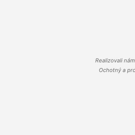
Realizovali ná
Ochotný a pro