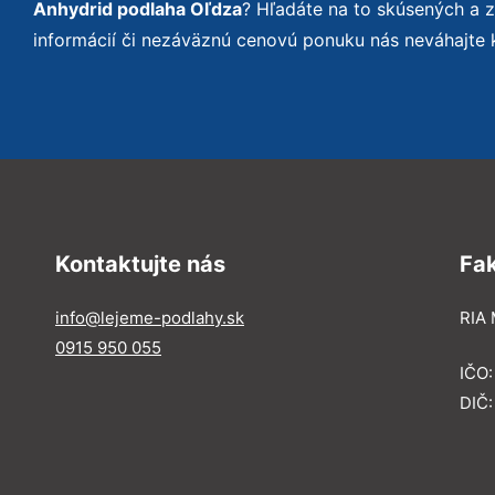
Anhydrid podlaha Oľdza
? Hľadáte na to skúsených a 
informácií či nezáväznú cenovú ponuku nás neváhajte 
Kontaktujte nás
Fa
info@lejeme-podlahy.sk
RIA 
0915 950 055
IČO
DIČ