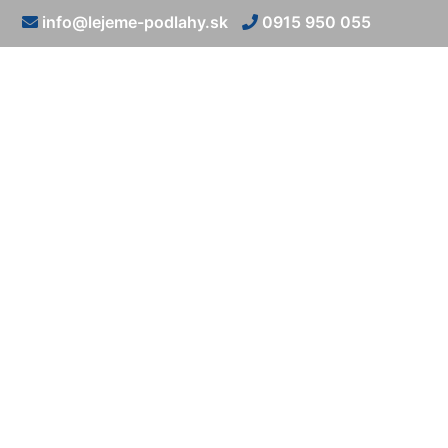
info@lejeme-podlahy.sk
0915 950 055
Anhy