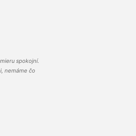
mieru spokojní.
áci, nemáme čo