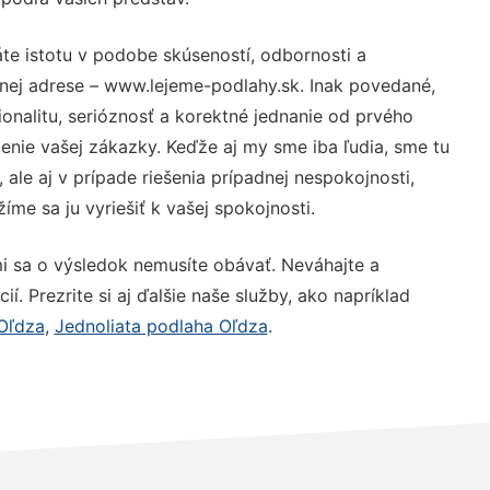
te istotu v podobe skúseností, odbornosti a
nej adrese – www.lejeme-podlahy.sk. Inak povedané,
nalitu, serióznosť a korektné jednanie od prvého
nie vašej zákazky. Keďže aj my sme iba ľudia, sme tu
 ale aj v prípade riešenia prípadnej nespokojnosti,
me sa ju vyriešiť k vašej spokojnosti.
i sa o výsledok nemusíte obávať. Neváhajte a
ií. Prezrite si aj ďalšie naše služby, ako napríklad
Oľdza
,
Jednoliata podlaha Oľdza
.