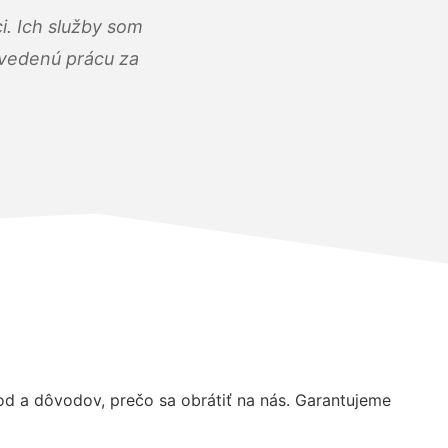
i. Ich služby som
dvedenú prácu za
 a dôvodov, prečo sa obrátiť na nás. Garantujeme