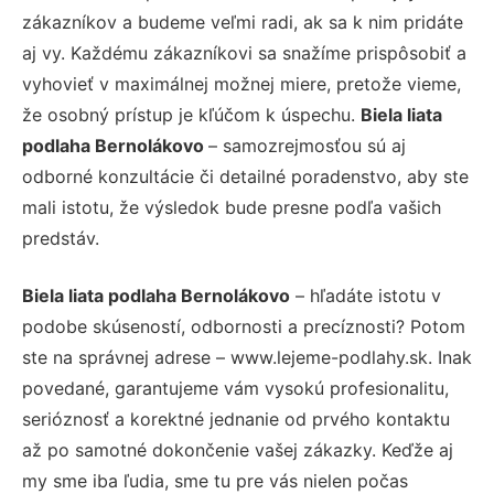
zákazníkov a budeme veľmi radi, ak sa k nim pridáte
aj vy. Každému zákazníkovi sa snažíme prispôsobiť a
vyhovieť v maximálnej možnej miere, pretože vieme,
že osobný prístup je kľúčom k úspechu.
Biela liata
podlaha Bernolákovo
– samozrejmosťou sú aj
odborné konzultácie či detailné poradenstvo, aby ste
mali istotu, že výsledok bude presne podľa vašich
predstáv.
Biela liata podlaha Bernolákovo
– hľadáte istotu v
podobe skúseností, odbornosti a precíznosti? Potom
ste na správnej adrese – www.lejeme-podlahy.sk. Inak
povedané, garantujeme vám vysokú profesionalitu,
serióznosť a korektné jednanie od prvého kontaktu
až po samotné dokončenie vašej zákazky. Keďže aj
my sme iba ľudia, sme tu pre vás nielen počas