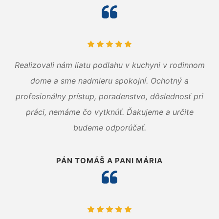
Realizovali nám liatu podlahu v kuchyni v rodinnom
dome a sme nadmieru spokojní. Ochotný a
profesionálny prístup, poradenstvo, dôslednosť pri
práci, nemáme čo vytknúť. Ďakujeme a určite
budeme odporúčať.
PÁN TOMÁŠ A PANI MÁRIA