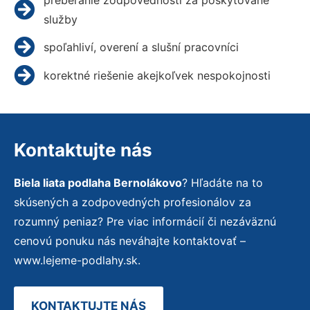
služby
spoľahliví, overení a slušní pracovníci
korektné riešenie akejkoľvek nespokojnosti
Kontaktujte nás
Biela liata podlaha Bernolákovo
? Hľadáte na to
skúsených a zodpovedných profesionálov za
rozumný peniaz? Pre viac informácií či nezáväznú
cenovú ponuku nás neváhajte kontaktovať –
www.lejeme-podlahy.sk.
KONTAKTUJTE NÁS