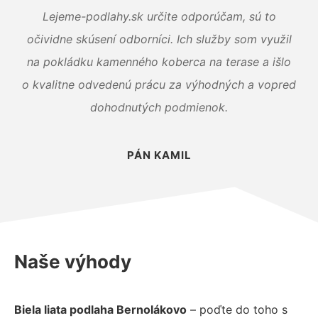
Lejeme-podlahy.sk určite odporúčam, sú to
očividne skúsení odborníci. Ich služby som využil
na pokládku kamenného koberca na terase a išlo
o kvalitne odvedenú prácu za výhodných a vopred
dohodnutých podmienok.
PÁN KAMIL
Naše výhody
Biela liata podlaha Bernolákovo
– poďte do toho s