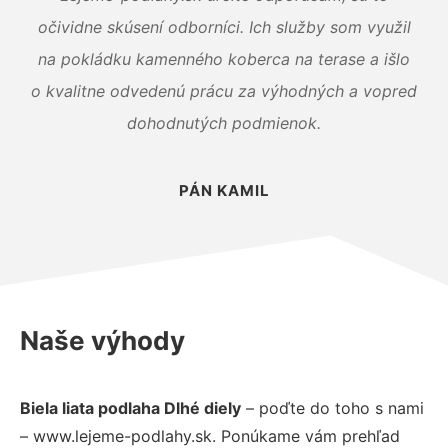
očividne skúsení odborníci. Ich služby som využil
na pokládku kamenného koberca na terase a išlo
o kvalitne odvedenú prácu za výhodných a vopred
dohodnutých podmienok.
PÁN KAMIL
Naše výhody
Biela liata podlaha Dlhé diely
– poďte do toho s nami
– www.lejeme-podlahy.sk. Ponúkame vám prehľad