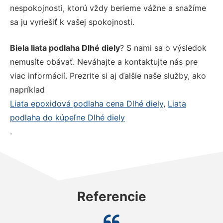
nespokojnosti, ktorú vždy berieme vážne a snažíme
sa ju vyriešiť k vašej spokojnosti.
Biela liata podlaha Dlhé diely
? S nami sa o výsledok
nemusíte obávať. Neváhajte a kontaktujte nás pre
viac informácií. Prezrite si aj ďalšie naše služby, ako
napríklad
Liata epoxidová podlaha cena Dlhé diely
,
Liata
podlaha do kúpeľne Dlhé diely
.
Referencie