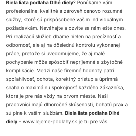
Biela liata podlaha Dlhé diely
? Ponúkame vám
profesionálne, kvalitné a zároveň cenovo rozumné
služby, ktoré sú prispôsobené vašim individuálnym
požiadavkám. Neváhajte a ozvite sa nám ešte dnes.
Pri realizácií služieb dbáme nielen na precíznosť a
odbornosť, ale aj na dôslednú kontrolu vykonanej
práce, pretože si uvedomujeme, že aj malé
pochybenie môže spôsobiť nepríjemné a zbytočné
komplikácie. Medzi naše firemné hodnoty patrí
spoľahlivosť, ochota, korektný prístup a úprimná
snaha o maximálnu spokojnosť každého zákazníka,
ktorá je pre nás vždy na prvom mieste. Naši
pracovníci majú dlhoročné skúsenosti, bohatú prax a
sú plne k vašim službám.
Biela liata podlaha Dlhé
diely
– www.lejeme-podlahy.sk je tu pre vás.