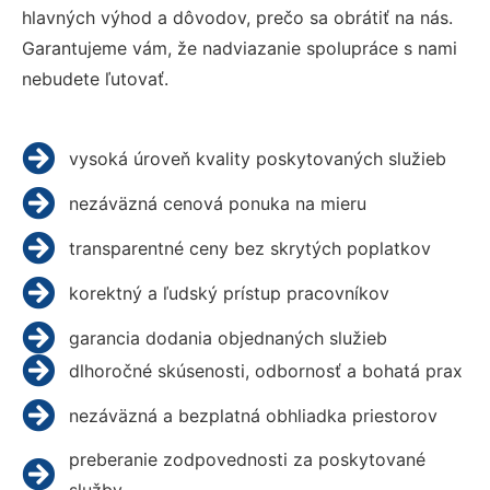
hlavných výhod a dôvodov, prečo sa obrátiť na nás.
Garantujeme vám, že nadviazanie spolupráce s nami
nebudete ľutovať.
vysoká úroveň kvality poskytovaných služieb
nezáväzná cenová ponuka na mieru
transparentné ceny bez skrytých poplatkov
korektný a ľudský prístup pracovníkov
garancia dodania objednaných služieb
dlhoročné skúsenosti, odbornosť a bohatá prax
nezáväzná a bezplatná obhliadka priestorov
preberanie zodpovednosti za poskytované
služby