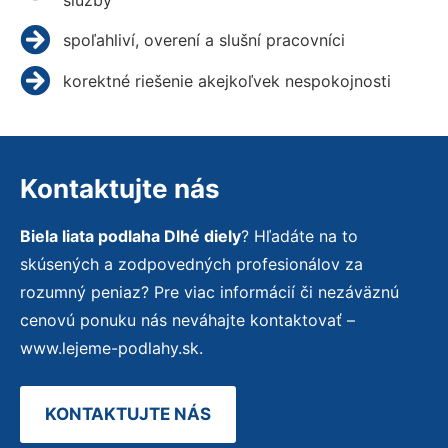
spoľahliví, overení a slušní pracovníci
korektné riešenie akejkoľvek nespokojnosti
Kontaktujte nás
Biela liata podlaha Dlhé diely
? Hľadáte na to
skúsených a zodpovedných profesionálov za
rozumný peniaz? Pre viac informácií či nezáväznú
cenovú ponuku nás neváhajte kontaktovať –
www.lejeme-podlahy.sk.
KONTAKTUJTE NÁS