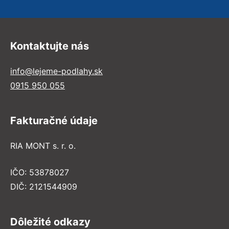
Kontaktujte nás
info@lejeme-podlahy.sk
0915 950 055
Fakturačné údaje
RIA MONT s. r. o.
IČO: 53878027
DIČ: 2121544909
Dôležité odkazy