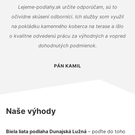
Lejeme-podlahy.sk určite odporúčam, sú to
očividne skúsení odborníci. Ich služby som využil
na pokládku kamenného koberca na terase a išlo
o kvalitne odvedenú prácu za výhodných a vopred
dohodnutých podmienok.
PÁN KAMIL
Naše výhody
Biela liata podlaha Dunajská Lužná
– poďte do toho