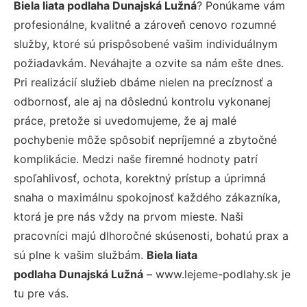
Biela liata podlaha Dunajská Lužná
? Ponúkame vám
profesionálne, kvalitné a zároveň cenovo rozumné
služby, ktoré sú prispôsobené vašim individuálnym
požiadavkám. Neváhajte a ozvite sa nám ešte dnes.
Pri realizácií služieb dbáme nielen na precíznosť a
odbornosť, ale aj na dôslednú kontrolu vykonanej
práce, pretože si uvedomujeme, že aj malé
pochybenie môže spôsobiť nepríjemné a zbytočné
komplikácie. Medzi naše firemné hodnoty patrí
spoľahlivosť, ochota, korektný prístup a úprimná
snaha o maximálnu spokojnosť každého zákazníka,
ktorá je pre nás vždy na prvom mieste. Naši
pracovníci majú dlhoročné skúsenosti, bohatú prax a
sú plne k vašim službám.
Biela liata
podlaha Dunajská Lužná
– www.lejeme-podlahy.sk je
tu pre vás.