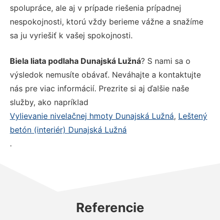
spolupráce, ale aj v prípade riešenia prípadnej
nespokojnosti, ktorú vždy berieme vážne a snažíme
sa ju vyriešiť k vašej spokojnosti.
Biela liata podlaha Dunajská Lužná
? S nami sa o
výsledok nemusíte obávať. Neváhajte a kontaktujte
nás pre viac informácií. Prezrite si aj ďalšie naše
služby, ako napríklad
Vylievanie nivelačnej hmoty Dunajská Lužná
,
Leštený
betón (interiér) Dunajská Lužná
.
Referencie