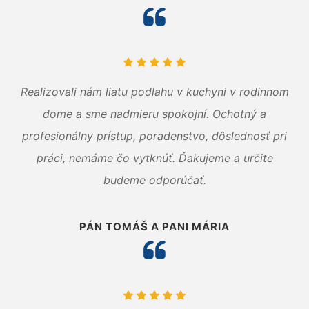
Realizovali nám liatu podlahu v kuchyni v rodinnom
dome a sme nadmieru spokojní. Ochotný a
profesionálny prístup, poradenstvo, dôslednosť pri
práci, nemáme čo vytknúť. Ďakujeme a určite
budeme odporúčať.
PÁN TOMÁŠ A PANI MÁRIA