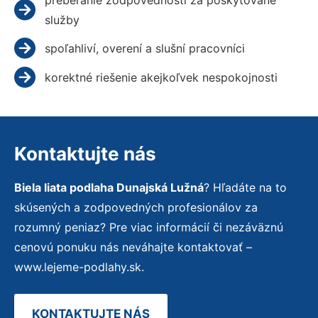
služby
spoľahliví, overení a slušní pracovníci
korektné riešenie akejkoľvek nespokojnosti
Kontaktujte nás
Biela liata podlaha Dunajská Lužná
? Hľadáte na to
skúsených a zodpovedných profesionálov za
rozumný peniaz? Pre viac informácií či nezáväznú
cenovú ponuku nás neváhajte kontaktovať –
www.lejeme-podlahy.sk.
KONTAKTUJTE NÁS