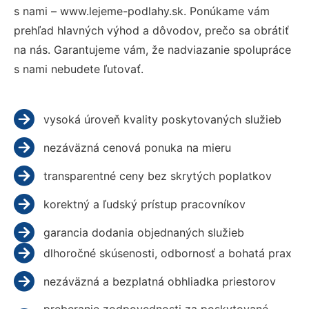
s nami – www.lejeme-podlahy.sk. Ponúkame vám
prehľad hlavných výhod a dôvodov, prečo sa obrátiť
na nás. Garantujeme vám, že nadviazanie spolupráce
s nami nebudete ľutovať.
vysoká úroveň kvality poskytovaných služieb
nezáväzná cenová ponuka na mieru
transparentné ceny bez skrytých poplatkov
korektný a ľudský prístup pracovníkov
garancia dodania objednaných služieb
dlhoročné skúsenosti, odbornosť a bohatá prax
nezáväzná a bezplatná obhliadka priestorov
preberanie zodpovednosti za poskytované