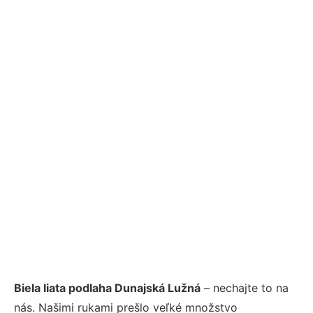
Biela liata podlaha Dunajská Lužná
– nechajte to na
nás. Našimi rukami prešlo veľké množstvo