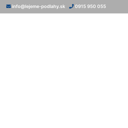
info@lejeme-podlahy.sk
0915 950 055
Biela l