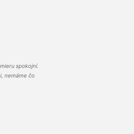
mieru spokojní.
áci, nemáme čo