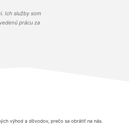
i. Ich služby som
dvedenú prácu za
ch výhod a dôvodov, prečo sa obrátiť na nás.