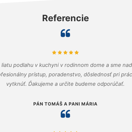
Referencie
m liatu podlahu v kuchyni v rodinnom dome a sme nad
fesionálny prístup, poradenstvo, dôslednosť pri pr
vytknúť. Ďakujeme a určite budeme odporúčať.
PÁN TOMÁŠ A PANI MÁRIA