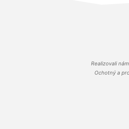
Realizovali ná
Ochotný a pro