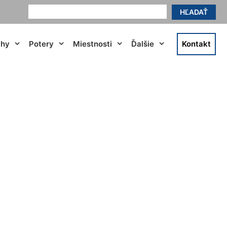
HĽADAŤ
ahy
Potery
Miestnosti
Ďalšie
Kontakt
enbrunn