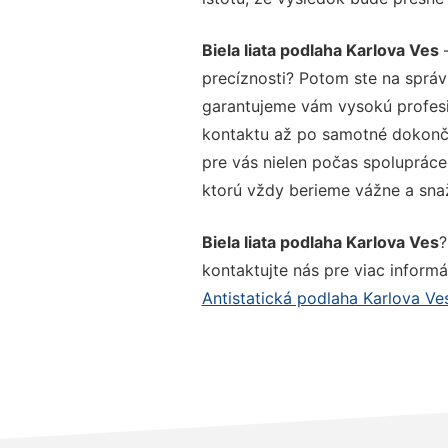
Biela liata podlaha Karlova Ves
–
precíznosti? Potom ste na správ
garantujeme vám vysokú profesio
kontaktu až po samotné dokonče
pre vás nielen počas spolupráce,
ktorú vždy berieme vážne a snaží
Biela liata podlaha Karlova Ves
?
kontaktujte nás pre viac informác
Antistatická podlaha Karlova Ve