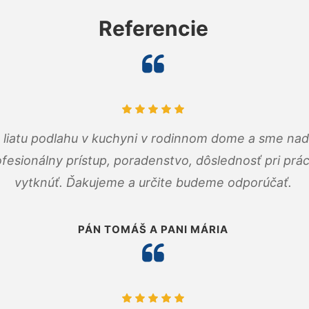
Referencie
m liatu podlahu v kuchyni v rodinnom dome a sme nad
fesionálny prístup, poradenstvo, dôslednosť pri pr
vytknúť. Ďakujeme a určite budeme odporúčať.
PÁN TOMÁŠ A PANI MÁRIA