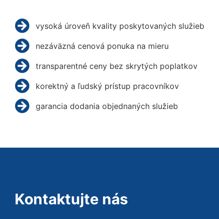
vysoká úroveň kvality poskytovaných služieb
nezáväzná cenová ponuka na mieru
transparentné ceny bez skrytých poplatkov
korektný a ľudský prístup pracovníkov
garancia dodania objednaných služieb
Kontaktujte nás