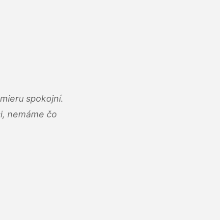
mieru spokojní.
áci, nemáme čo