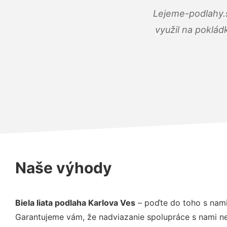
Lejeme-podlahy.s
využil na poklád
Naše výhody
Biela liata podlaha Karlova Ves
– poďte do toho s nami
Garantujeme vám, že nadviazanie spolupráce s nami ne