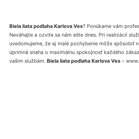
Biela liata podlaha Karlova Ves
? Ponúkame vám profesi
Neváhajte a ozvite sa nám ešte dnes. Pri realizácií sl
uvedomujeme, že aj malé pochybenie môže spôsobiť nep
úprimná snaha o maximálnu spokojnosť každého zákazní
vašim službám.
Biela liata podlaha Karlova Ves
– www.l