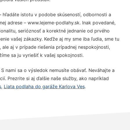
 hľadáte istotu v podobe skúseností, odbornosti a
nej adrese – www.lejeme-podlahy.sk. Inak povedané,
nalitu, serióznosť a korektné jednanie od prvého
nie vašej zákazky. Keďže aj my sme iba ľudia, sme tu
 ale aj v prípade riešenia prípadnej nespokojnosti,
me sa ju vyriešiť k vašej spokojnosti.
 S nami sa o výsledok nemusíte obávať. Neváhajte a
ií. Prezrite si aj ďalšie naše služby, ako napríklad
s
,
Liata podlaha do garáže Karlova Ves
.