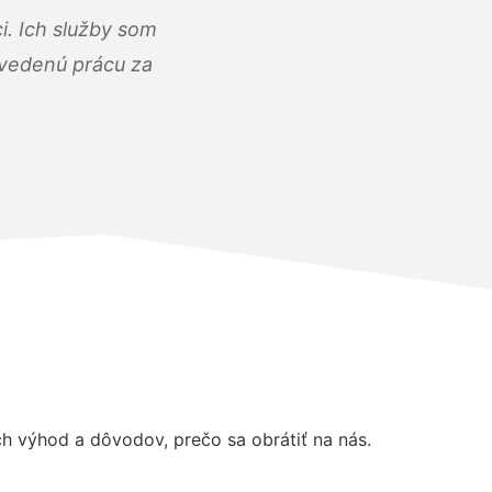
i. Ich služby som
dvedenú prácu za
 výhod a dôvodov, prečo sa obrátiť na nás.