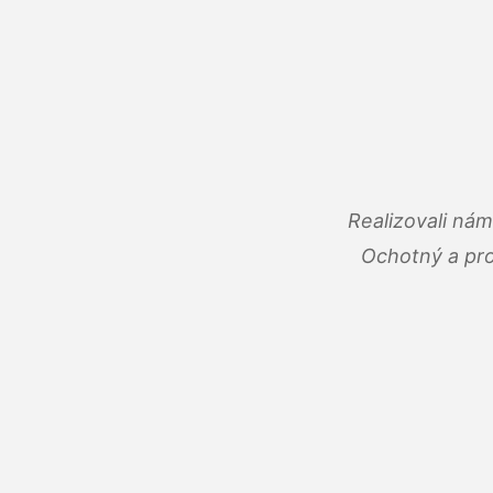
Realizovali ná
Ochotný a pro