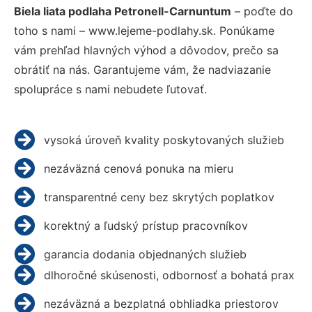
Biela liata podlaha Petronell-Carnuntum
– poďte do
toho s nami – www.lejeme-podlahy.sk. Ponúkame
vám prehľad hlavných výhod a dôvodov, prečo sa
obrátiť na nás. Garantujeme vám, že nadviazanie
spolupráce s nami nebudete ľutovať.
vysoká úroveň kvality poskytovaných služieb
nezáväzná cenová ponuka na mieru
transparentné ceny bez skrytých poplatkov
korektný a ľudský prístup pracovníkov
garancia dodania objednaných služieb
dlhoročné skúsenosti, odbornosť a bohatá prax
nezáväzná a bezplatná obhliadka priestorov