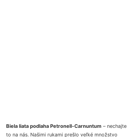
Biela liata podlaha Petronell-Carnuntum
– nechajte
to na nás. Našimi rukami prešlo veľké množstvo