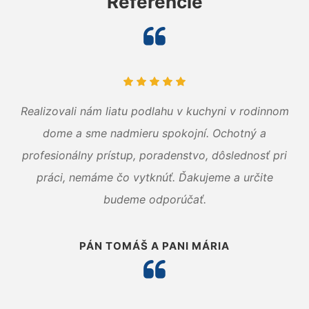
Referencie
Realizovali nám liatu podlahu v kuchyni v rodinnom
dome a sme nadmieru spokojní. Ochotný a
profesionálny prístup, poradenstvo, dôslednosť pri
práci, nemáme čo vytknúť. Ďakujeme a určite
budeme odporúčať.
PÁN TOMÁŠ A PANI MÁRIA