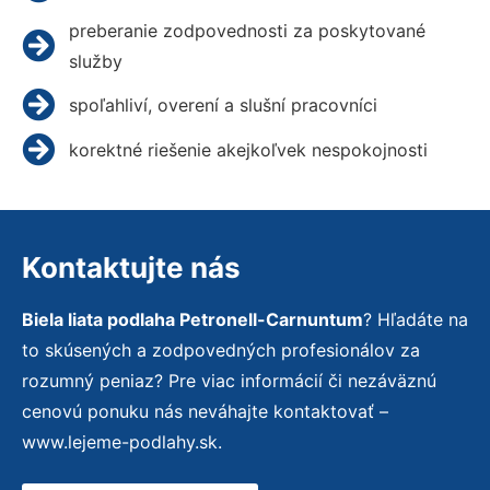
preberanie zodpovednosti za poskytované
služby
spoľahliví, overení a slušní pracovníci
korektné riešenie akejkoľvek nespokojnosti
Kontaktujte nás
Biela liata podlaha Petronell-Carnuntum
? Hľadáte na
to skúsených a zodpovedných profesionálov za
rozumný peniaz? Pre viac informácií či nezáväznú
cenovú ponuku nás neváhajte kontaktovať –
www.lejeme-podlahy.sk.