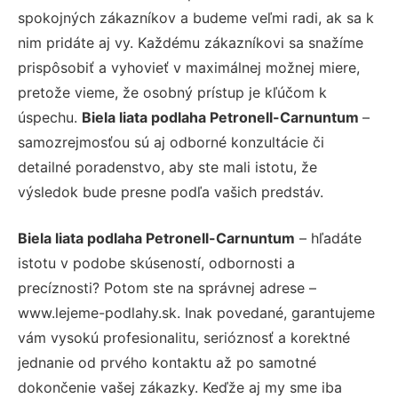
spokojných zákazníkov a budeme veľmi radi, ak sa k
nim pridáte aj vy. Každému zákazníkovi sa snažíme
prispôsobiť a vyhovieť v maximálnej možnej miere,
pretože vieme, že osobný prístup je kľúčom k
úspechu.
Biela liata podlaha Petronell-Carnuntum
–
samozrejmosťou sú aj odborné konzultácie či
detailné poradenstvo, aby ste mali istotu, že
výsledok bude presne podľa vašich predstáv.
Biela liata podlaha Petronell-Carnuntum
– hľadáte
istotu v podobe skúseností, odbornosti a
precíznosti? Potom ste na správnej adrese –
www.lejeme-podlahy.sk. Inak povedané, garantujeme
vám vysokú profesionalitu, serióznosť a korektné
jednanie od prvého kontaktu až po samotné
dokončenie vašej zákazky. Keďže aj my sme iba