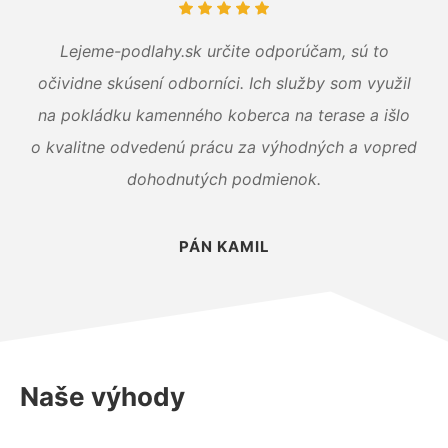
Lejeme-podlahy.sk určite odporúčam, sú to
očividne skúsení odborníci. Ich služby som využil
na pokládku kamenného koberca na terase a išlo
o kvalitne odvedenú prácu za výhodných a vopred
dohodnutých podmienok.
PÁN KAMIL
Naše výhody