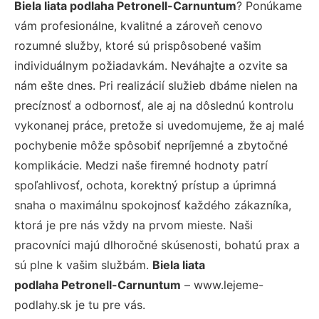
Biela liata podlaha Petronell-Carnuntum
? Ponúkame
vám profesionálne, kvalitné a zároveň cenovo
rozumné služby, ktoré sú prispôsobené vašim
individuálnym požiadavkám. Neváhajte a ozvite sa
nám ešte dnes. Pri realizácií služieb dbáme nielen na
precíznosť a odbornosť, ale aj na dôslednú kontrolu
vykonanej práce, pretože si uvedomujeme, že aj malé
pochybenie môže spôsobiť nepríjemné a zbytočné
komplikácie. Medzi naše firemné hodnoty patrí
spoľahlivosť, ochota, korektný prístup a úprimná
snaha o maximálnu spokojnosť každého zákazníka,
ktorá je pre nás vždy na prvom mieste. Naši
pracovníci majú dlhoročné skúsenosti, bohatú prax a
sú plne k vašim službám.
Biela liata
podlaha Petronell-Carnuntum
– www.lejeme-
podlahy.sk je tu pre vás.