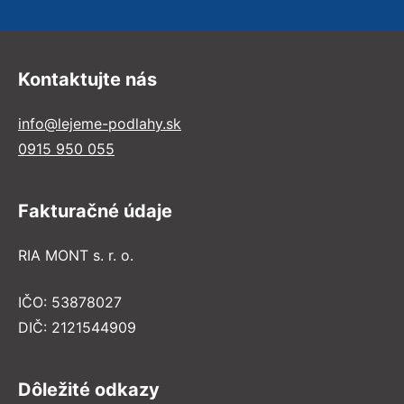
Kontaktujte nás
info@lejeme-podlahy.sk
0915 950 055
Fakturačné údaje
RIA MONT s. r. o.
IČO: 53878027
DIČ: 2121544909
Dôležité odkazy