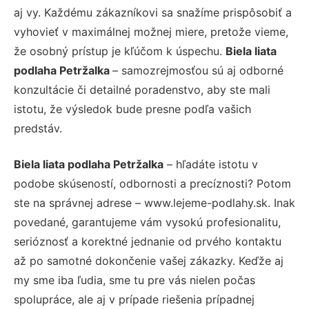
aj vy. Každému zákazníkovi sa snažíme prispôsobiť a
vyhovieť v maximálnej možnej miere, pretože vieme,
že osobný prístup je kľúčom k úspechu.
Biela liata
podlaha Petržalka
– samozrejmosťou sú aj odborné
konzultácie či detailné poradenstvo, aby ste mali
istotu, že výsledok bude presne podľa vašich
predstáv.
Biela liata podlaha Petržalka
– hľadáte istotu v
podobe skúseností, odbornosti a precíznosti? Potom
ste na správnej adrese – www.lejeme-podlahy.sk. Inak
povedané, garantujeme vám vysokú profesionalitu,
serióznosť a korektné jednanie od prvého kontaktu
až po samotné dokončenie vašej zákazky. Keďže aj
my sme iba ľudia, sme tu pre vás nielen počas
spolupráce, ale aj v prípade riešenia prípadnej