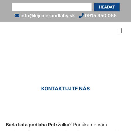
HĽADAŤ
info@lejeme-podlahy.sk
0915 950 055
Biela liata podlaha Petržalka
KONTAKTUJTE NÁS
Biela liata podlaha Petržalka
? Ponúkame vám