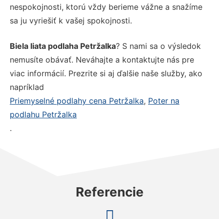
nespokojnosti, ktorú vždy berieme vážne a snažíme
sa ju vyriešiť k vašej spokojnosti.
Biela liata podlaha Petržalka
? S nami sa o výsledok
nemusíte obávať. Neváhajte a kontaktujte nás pre
viac informácií. Prezrite si aj ďalšie naše služby, ako
napríklad
Priemyselné podlahy cena Petržalka
,
Poter na
podlahu Petržalka
.
Referencie