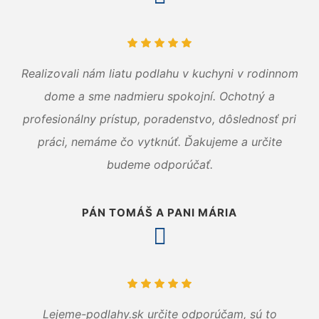
Realizovali nám liatu podlahu v kuchyni v rodinnom
dome a sme nadmieru spokojní. Ochotný a
profesionálny prístup, poradenstvo, dôslednosť pri
práci, nemáme čo vytknúť. Ďakujeme a určite
budeme odporúčať.
PÁN TOMÁŠ A PANI MÁRIA
Lejeme-podlahy.sk určite odporúčam, sú to