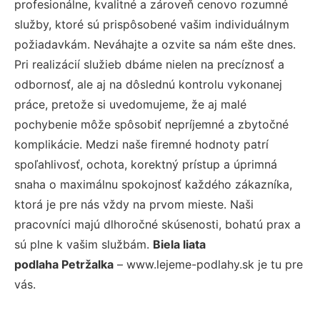
profesionálne, kvalitné a zároveň cenovo rozumné
služby, ktoré sú prispôsobené vašim individuálnym
požiadavkám. Neváhajte a ozvite sa nám ešte dnes.
Pri realizácií služieb dbáme nielen na precíznosť a
odbornosť, ale aj na dôslednú kontrolu vykonanej
práce, pretože si uvedomujeme, že aj malé
pochybenie môže spôsobiť nepríjemné a zbytočné
komplikácie. Medzi naše firemné hodnoty patrí
spoľahlivosť, ochota, korektný prístup a úprimná
snaha o maximálnu spokojnosť každého zákazníka,
ktorá je pre nás vždy na prvom mieste. Naši
pracovníci majú dlhoročné skúsenosti, bohatú prax a
sú plne k vašim službám.
Biela liata
podlaha Petržalka
– www.lejeme-podlahy.sk je tu pre
vás.