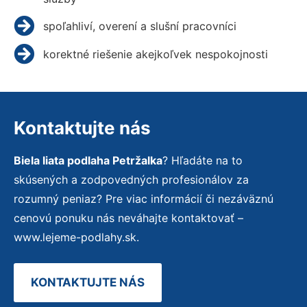
spoľahliví, overení a slušní pracovníci
korektné riešenie akejkoľvek nespokojnosti
Kontaktujte nás
Biela liata podlaha Petržalka
? Hľadáte na to
skúsených a zodpovedných profesionálov za
rozumný peniaz? Pre viac informácií či nezáväznú
cenovú ponuku nás neváhajte kontaktovať –
www.lejeme-podlahy.sk.
KONTAKTUJTE NÁS