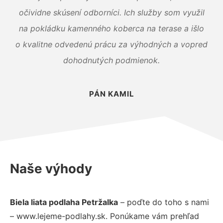
očividne skúsení odborníci. Ich služby som využil
na pokládku kamenného koberca na terase a išlo
o kvalitne odvedenú prácu za výhodných a vopred
dohodnutých podmienok.
PÁN KAMIL
Naše výhody
Biela liata podlaha Petržalka
– poďte do toho s nami
– www.lejeme-podlahy.sk. Ponúkame vám prehľad