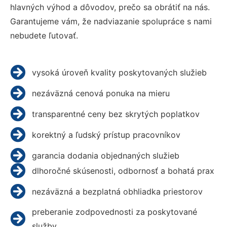
hlavných výhod a dôvodov, prečo sa obrátiť na nás.
Garantujeme vám, že nadviazanie spolupráce s nami
nebudete ľutovať.
vysoká úroveň kvality poskytovaných služieb
nezáväzná cenová ponuka na mieru
transparentné ceny bez skrytých poplatkov
korektný a ľudský prístup pracovníkov
garancia dodania objednaných služieb
dlhoročné skúsenosti, odbornosť a bohatá prax
nezáväzná a bezplatná obhliadka priestorov
preberanie zodpovednosti za poskytované
služby