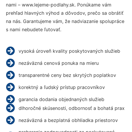
nami – www.lejeme-podlahy.sk. Ponúkame vám
prehľad hlavných výhod a dôvodov, prečo sa obrátiť
na nás. Garantujeme vám, že nadviazanie spolupráce
s nami nebudete ľutovať.
vysoká úroveň kvality poskytovaných služieb
nezáväzná cenová ponuka na mieru
transparentné ceny bez skrytých poplatkov
korektný a ľudský prístup pracovníkov
garancia dodania objednaných služieb
dlhoročné skúsenosti, odbornosť a bohatá prax
nezáväzná a bezplatná obhliadka priestorov
preberanie zodpovednosti za poskytované