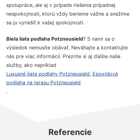
spolupráce, ale aj v prípade riešenia prípadnej
nespokojnosti, ktorú vždy berieme vážne a snažíme
sa ju vyriešiť k vašej spokojnosti.
Biela liata podlaha Potzneusield
? S nami sa o
výsledok nemusíte obávať. Neváhajte a kontaktujte
nás pre viac informácií. Prezrite si aj ďalšie naše
služby, ako napríklad
Luxusné liate podlahy Potzneusield
,
Epoxidová
podlaha na terasu Potzneusield
.
Referencie