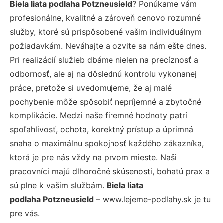
Biela liata podlaha Potzneusield
? Ponúkame vám
profesionálne, kvalitné a zároveň cenovo rozumné
služby, ktoré sú prispôsobené vašim individuálnym
požiadavkám. Neváhajte a ozvite sa nám ešte dnes.
Pri realizácií služieb dbáme nielen na precíznosť a
odbornosť, ale aj na dôslednú kontrolu vykonanej
práce, pretože si uvedomujeme, že aj malé
pochybenie môže spôsobiť nepríjemné a zbytočné
komplikácie. Medzi naše firemné hodnoty patrí
spoľahlivosť, ochota, korektný prístup a úprimná
snaha o maximálnu spokojnosť každého zákazníka,
ktorá je pre nás vždy na prvom mieste. Naši
pracovníci majú dlhoročné skúsenosti, bohatú prax a
sú plne k vašim službám.
Biela liata
podlaha Potzneusield
– www.lejeme-podlahy.sk je tu
pre vás.