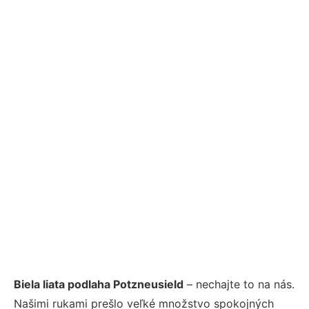
Biela liata podlaha Potzneusield
– nechajte to na nás.
Našimi rukami prešlo veľké množstvo spokojných