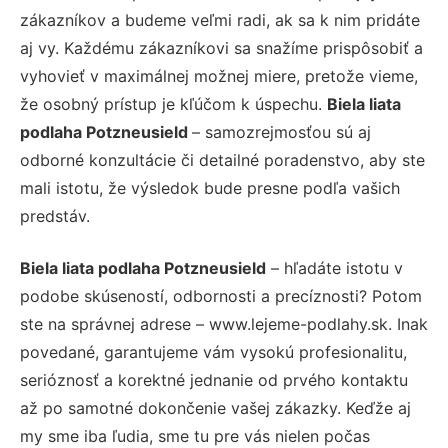
zákazníkov a budeme veľmi radi, ak sa k nim pridáte
aj vy. Každému zákazníkovi sa snažíme prispôsobiť a
vyhovieť v maximálnej možnej miere, pretože vieme,
že osobný prístup je kľúčom k úspechu.
Biela liata
podlaha Potzneusield
– samozrejmosťou sú aj
odborné konzultácie či detailné poradenstvo, aby ste
mali istotu, že výsledok bude presne podľa vašich
predstáv.
Biela liata podlaha Potzneusield
– hľadáte istotu v
podobe skúseností, odbornosti a precíznosti? Potom
ste na správnej adrese – www.lejeme-podlahy.sk. Inak
povedané, garantujeme vám vysokú profesionalitu,
serióznosť a korektné jednanie od prvého kontaktu
až po samotné dokončenie vašej zákazky. Keďže aj
my sme iba ľudia, sme tu pre vás nielen počas