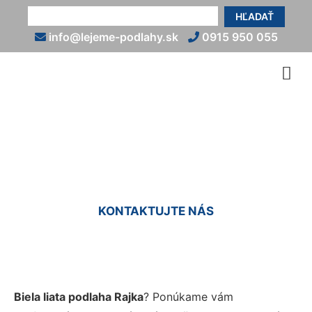
HĽADAŤ
info@lejeme-podlahy.sk
0915 950 055
Biela liata podlaha Rajka
KONTAKTUJTE NÁS
Biela liata podlaha Rajka
? Ponúkame vám