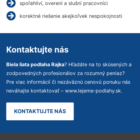
spoľahliví, overení a slušní pracovníci
korektné riešenie akejkoľvek nespokojnosti
Kontaktujte nás
Biela liata podlaha Rajka
? Hľadáte na to skúsených a
zodpovedných profesionálov za rozumný peniaz?
Pre viac informácií či nezáväznú cenovú ponuku nás
neváhajte kontaktovať – www.lejeme-podlahy.sk.
KONTAKTUJTE NÁS