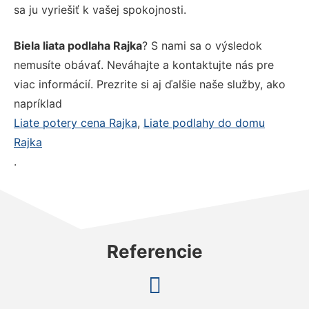
sa ju vyriešiť k vašej spokojnosti.
Biela liata podlaha Rajka
? S nami sa o výsledok
nemusíte obávať. Neváhajte a kontaktujte nás pre
viac informácií. Prezrite si aj ďalšie naše služby, ako
napríklad
Liate potery cena Rajka
,
Liate podlahy do domu
Rajka
.
Referencie