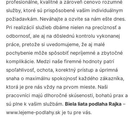
profesionálne, kvalitné a zároveň cenovo rozumné
služby, ktoré sú prispôsobené vašim individuálnym
požiadavkám. Neváhajte a ozvite sa nám ešte dnes.
Pri realizácií služieb dbáme nielen na precíznosť a
odbornosť, ale aj na dôslednú kontrolu vykonanej
práce, pretože si uvedomujeme, že aj malé
pochybenie môže spôsobiť nepríjemné a zbytočné
komplikácie. Medzi naše firemné hodnoty patrí
spoľahlivosť, ochota, korektný prístup a úprimná
snaha o maximálnu spokojnosť každého zákazníka,
ktorá je pre nás vždy na prvom mieste. Naši
pracovníci majú dlhoročné skúsenosti, bohatú prax a
sú plne k vašim službám.
Biela liata podlaha Rajka
–
www.lejeme-podlahy.sk je tu pre vás.