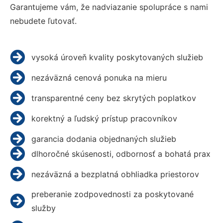
Garantujeme vám, že nadviazanie spolupráce s nami
nebudete ľutovať.
vysoká úroveň kvality poskytovaných služieb
nezáväzná cenová ponuka na mieru
transparentné ceny bez skrytých poplatkov
korektný a ľudský prístup pracovníkov
garancia dodania objednaných služieb
dlhoročné skúsenosti, odbornosť a bohatá prax
nezáväzná a bezplatná obhliadka priestorov
preberanie zodpovednosti za poskytované
služby