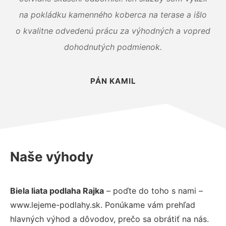
na pokládku kamenného koberca na terase a išlo
o kvalitne odvedenú prácu za výhodných a vopred
dohodnutých podmienok.
PÁN KAMIL
Naše výhody
Biela liata podlaha Rajka
– poďte do toho s nami –
www.lejeme-podlahy.sk. Ponúkame vám prehľad
hlavných výhod a dôvodov, prečo sa obrátiť na nás.