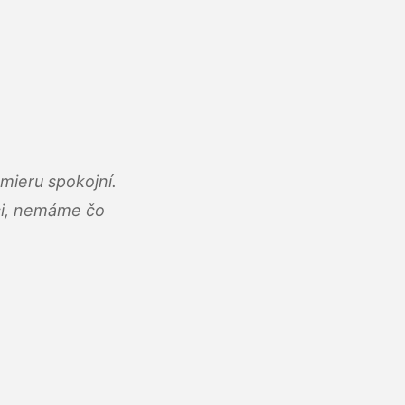
mieru spokojní.
áci, nemáme čo