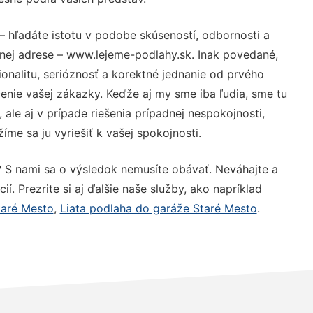
– hľadáte istotu v podobe skúseností, odbornosti a
nej adrese – www.lejeme-podlahy.sk. Inak povedané,
nalitu, serióznosť a korektné jednanie od prvého
nie vašej zákazky. Keďže aj my sme iba ľudia, sme tu
 ale aj v prípade riešenia prípadnej nespokojnosti,
me sa ju vyriešiť k vašej spokojnosti.
? S nami sa o výsledok nemusíte obávať. Neváhajte a
ií. Prezrite si aj ďalšie naše služby, ako napríklad
aré Mesto
,
Liata podlaha do garáže Staré Mesto
.