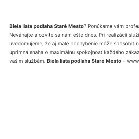
Biela liata podlaha Staré Mesto
? Ponúkame vám profesi
Neváhajte a ozvite sa nám ešte dnes. Pri realizácií sl
uvedomujeme, že aj malé pochybenie môže spôsobiť nep
úprimná snaha o maximálnu spokojnosť každého zákazní
vašim službám.
Biela liata podlaha Staré Mesto
– www.l