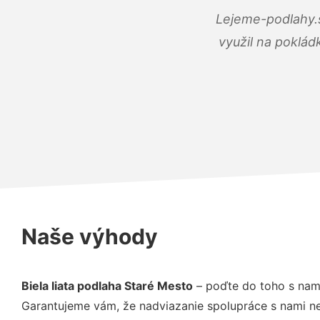
Lejeme-podlahy.s
využil na poklád
Naše výhody
Biela liata podlaha Staré Mesto
– poďte do toho s nam
Garantujeme vám, že nadviazanie spolupráce s nami ne