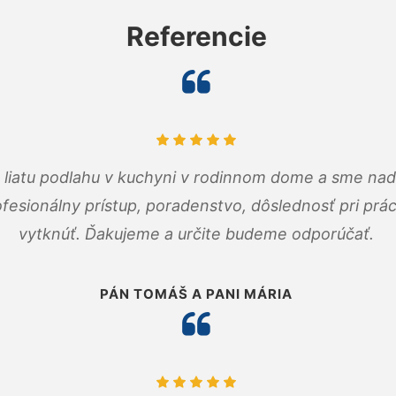
Referencie
m liatu podlahu v kuchyni v rodinnom dome a sme nad
fesionálny prístup, poradenstvo, dôslednosť pri pr
vytknúť. Ďakujeme a určite budeme odporúčať.
PÁN TOMÁŠ A PANI MÁRIA