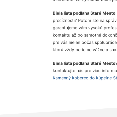
Biela liata podlaha Staré Mesto
precíznosti? Potom ste na správ
garantujeme vám vysokú profesio
kontaktu až po samotné dokonče
pre vás nielen počas spolupráce,
ktorú vždy berieme vážne a snaží
Biela liata podlaha Staré Mesto
kontaktujte nás pre viac informác
Kamenný koberec do kúpeľne St