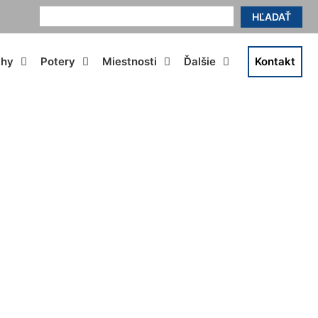
HĽADAŤ
ahy
Potery
Miestnosti
Ďalšie
Kontakt
 Mesto