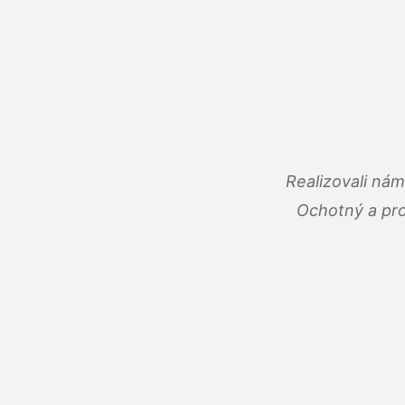
Realizovali ná
Ochotný a pro