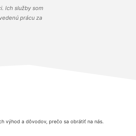
i. Ich služby som
dvedenú prácu za
 výhod a dôvodov, prečo sa obrátiť na nás.