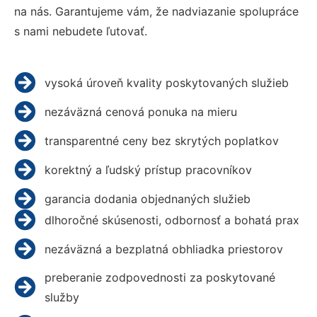
na nás. Garantujeme vám, že nadviazanie spolupráce
s nami nebudete ľutovať.
vysoká úroveň kvality poskytovaných služieb
nezáväzná cenová ponuka na mieru
transparentné ceny bez skrytých poplatkov
korektný a ľudský prístup pracovníkov
garancia dodania objednaných služieb
dlhoročné skúsenosti, odbornosť a bohatá prax
nezáväzná a bezplatná obhliadka priestorov
preberanie zodpovednosti za poskytované
služby