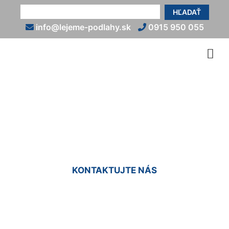
HĽADAŤ
info@lejeme-podlahy.sk
0915 950 055
Biela liata podlaha
Witzeldorf
KONTAKTUJTE NÁS