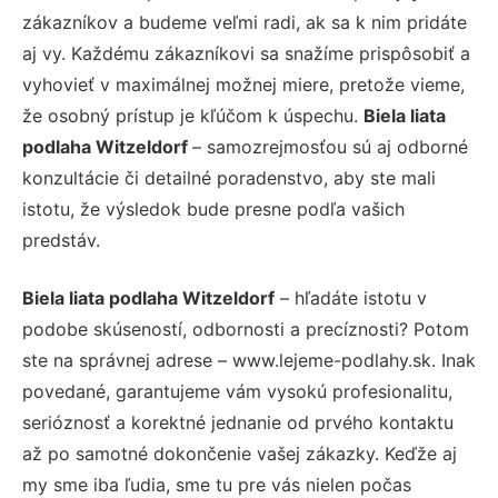
zákazníkov a budeme veľmi radi, ak sa k nim pridáte
aj vy. Každému zákazníkovi sa snažíme prispôsobiť a
vyhovieť v maximálnej možnej miere, pretože vieme,
že osobný prístup je kľúčom k úspechu.
Biela liata
podlaha Witzeldorf
– samozrejmosťou sú aj odborné
konzultácie či detailné poradenstvo, aby ste mali
istotu, že výsledok bude presne podľa vašich
predstáv.
Biela liata podlaha Witzeldorf
– hľadáte istotu v
podobe skúseností, odbornosti a precíznosti? Potom
ste na správnej adrese – www.lejeme-podlahy.sk. Inak
povedané, garantujeme vám vysokú profesionalitu,
serióznosť a korektné jednanie od prvého kontaktu
až po samotné dokončenie vašej zákazky. Keďže aj
my sme iba ľudia, sme tu pre vás nielen počas