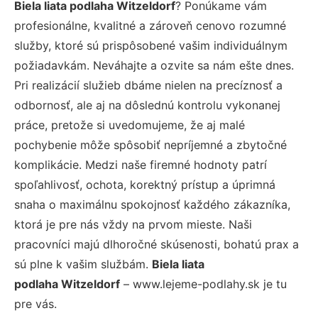
Biela liata podlaha Witzeldorf
? Ponúkame vám
profesionálne, kvalitné a zároveň cenovo rozumné
služby, ktoré sú prispôsobené vašim individuálnym
požiadavkám. Neváhajte a ozvite sa nám ešte dnes.
Pri realizácií služieb dbáme nielen na precíznosť a
odbornosť, ale aj na dôslednú kontrolu vykonanej
práce, pretože si uvedomujeme, že aj malé
pochybenie môže spôsobiť nepríjemné a zbytočné
komplikácie. Medzi naše firemné hodnoty patrí
spoľahlivosť, ochota, korektný prístup a úprimná
snaha o maximálnu spokojnosť každého zákazníka,
ktorá je pre nás vždy na prvom mieste. Naši
pracovníci majú dlhoročné skúsenosti, bohatú prax a
sú plne k vašim službám.
Biela liata
podlaha Witzeldorf
– www.lejeme-podlahy.sk je tu
pre vás.