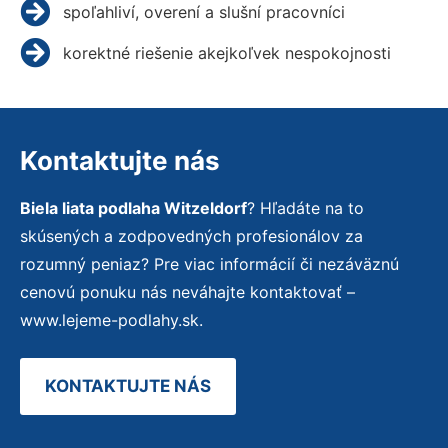
spoľahliví, overení a slušní pracovníci
korektné riešenie akejkoľvek nespokojnosti
Kontaktujte nás
Biela liata podlaha Witzeldorf
? Hľadáte na to
skúsených a zodpovedných profesionálov za
rozumný peniaz? Pre viac informácií či nezáväznú
cenovú ponuku nás neváhajte kontaktovať –
www.lejeme-podlahy.sk.
KONTAKTUJTE NÁS