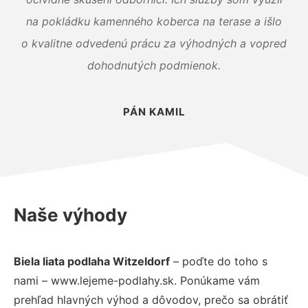
na pokládku kamenného koberca na terase a išlo
o kvalitne odvedenú prácu za výhodných a vopred
dohodnutých podmienok.
PÁN KAMIL
Naše výhody
Biela liata podlaha Witzeldorf
– poďte do toho s
nami – www.lejeme-podlahy.sk. Ponúkame vám
prehľad hlavných výhod a dôvodov, prečo sa obrátiť