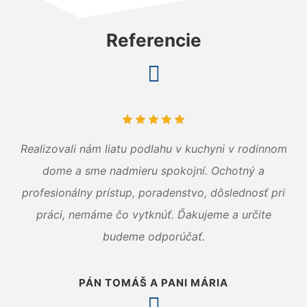
Referencie
Realizovali nám liatu podlahu v kuchyni v rodinnom
dome a sme nadmieru spokojní. Ochotný a
profesionálny prístup, poradenstvo, dôslednosť pri
práci, nemáme čo vytknúť. Ďakujeme a určite
budeme odporúčať.
PÁN TOMÁŠ A PANI MÁRIA