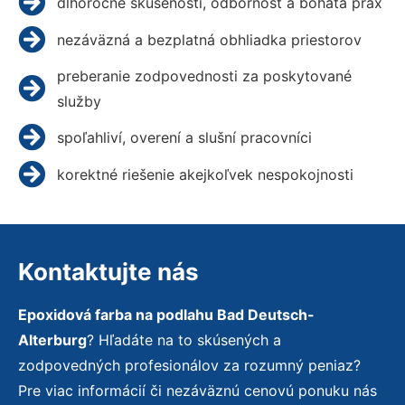
dlhoročné skúsenosti, odbornosť a bohatá prax
nezáväzná a bezplatná obhliadka priestorov
preberanie zodpovednosti za poskytované
služby
spoľahliví, overení a slušní pracovníci
korektné riešenie akejkoľvek nespokojnosti
Kontaktujte nás
Epoxidová farba na podlahu Bad Deutsch-
Alterburg
? Hľadáte na to skúsených a
zodpovedných profesionálov za rozumný peniaz?
Pre viac informácií či nezáväznú cenovú ponuku nás