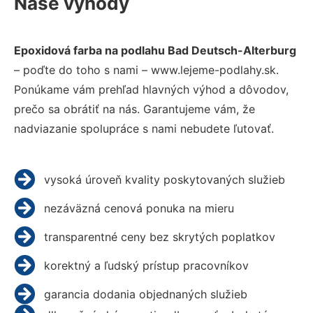
Naše výhody
Epoxidová farba na podlahu Bad Deutsch-Alterburg
– poďte do toho s nami – www.lejeme-podlahy.sk.
Ponúkame vám prehľad hlavných výhod a dôvodov,
prečo sa obrátiť na nás. Garantujeme vám, že
nadviazanie spolupráce s nami nebudete ľutovať.
vysoká úroveň kvality poskytovaných služieb
nezáväzná cenová ponuka na mieru
transparentné ceny bez skrytých poplatkov
korektný a ľudský prístup pracovníkov
garancia dodania objednaných služieb