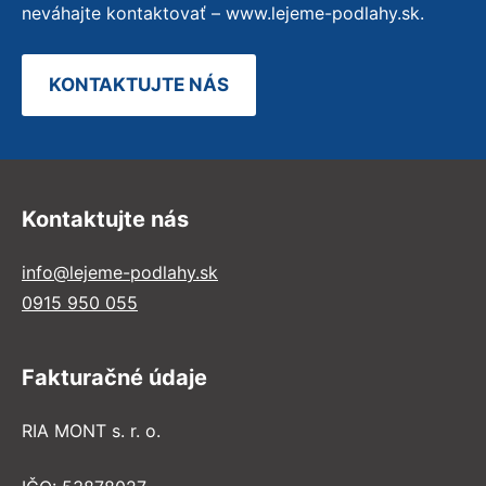
neváhajte kontaktovať – www.lejeme-podlahy.sk.
KONTAKTUJTE NÁS
Kontaktujte nás
info@lejeme-podlahy.sk
0915 950 055
Fakturačné údaje
RIA MONT s. r. o.