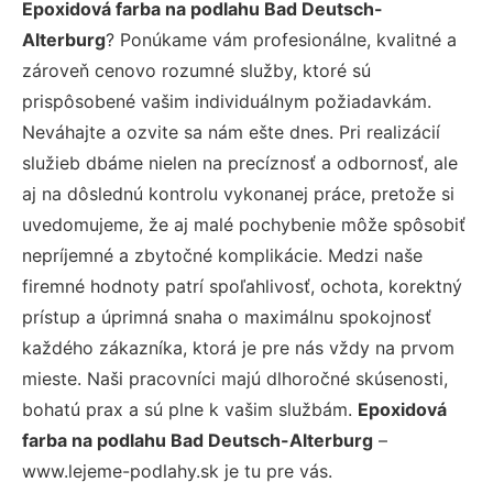
Epoxidová farba na podlahu Bad Deutsch-
Alterburg
? Ponúkame vám profesionálne, kvalitné a
zároveň cenovo rozumné služby, ktoré sú
prispôsobené vašim individuálnym požiadavkám.
Neváhajte a ozvite sa nám ešte dnes. Pri realizácií
služieb dbáme nielen na precíznosť a odbornosť, ale
aj na dôslednú kontrolu vykonanej práce, pretože si
uvedomujeme, že aj malé pochybenie môže spôsobiť
nepríjemné a zbytočné komplikácie. Medzi naše
firemné hodnoty patrí spoľahlivosť, ochota, korektný
prístup a úprimná snaha o maximálnu spokojnosť
každého zákazníka, ktorá je pre nás vždy na prvom
mieste. Naši pracovníci majú dlhoročné skúsenosti,
bohatú prax a sú plne k vašim službám.
Epoxidová
farba na podlahu Bad Deutsch-Alterburg
–
www.lejeme-podlahy.sk je tu pre vás.