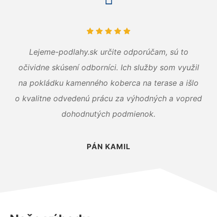
Lejeme-podlahy.sk určite odporúčam, sú to
očividne skúsení odborníci. Ich služby som využil
na pokládku kamenného koberca na terase a išlo
o kvalitne odvedenú prácu za výhodných a vopred
dohodnutých podmienok.
PÁN KAMIL