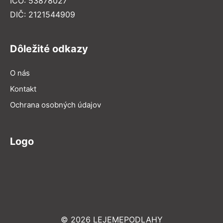
IČO: 53878027
DIČ: 2121544909
Dôležité odkazy
O nás
Kontakt
Ochrana osobných údajov
Logo
© 2026 LEJEMEPODLAHY