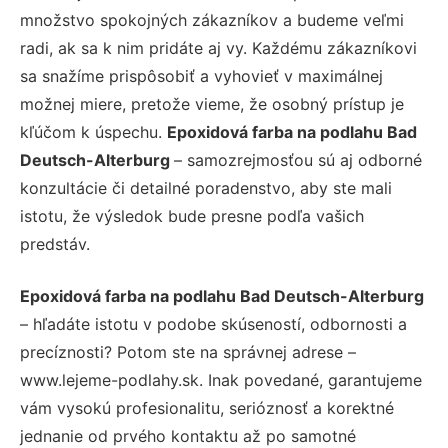
množstvo spokojných zákazníkov a budeme veľmi
radi, ak sa k nim pridáte aj vy. Každému zákazníkovi
sa snažíme prispôsobiť a vyhovieť v maximálnej
možnej miere, pretože vieme, že osobný prístup je
kľúčom k úspechu.
Epoxidová farba na podlahu Bad
Deutsch-Alterburg
– samozrejmosťou sú aj odborné
konzultácie či detailné poradenstvo, aby ste mali
istotu, že výsledok bude presne podľa vašich
predstáv.
Epoxidová farba na podlahu Bad Deutsch-Alterburg
– hľadáte istotu v podobe skúseností, odbornosti a
precíznosti? Potom ste na správnej adrese –
www.lejeme-podlahy.sk. Inak povedané, garantujeme
vám vysokú profesionalitu, serióznosť a korektné
jednanie od prvého kontaktu až po samotné