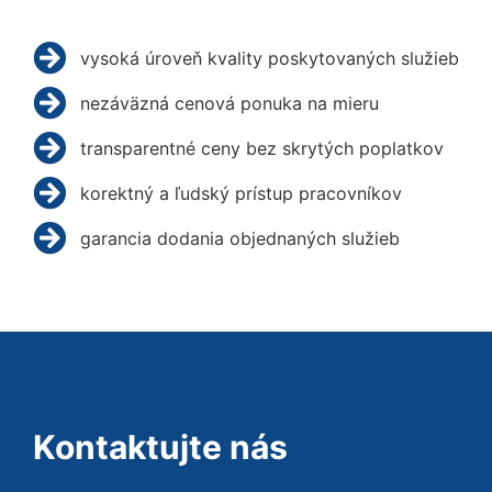
vysoká úroveň kvality poskytovaných služieb
nezáväzná cenová ponuka na mieru
transparentné ceny bez skrytých poplatkov
korektný a ľudský prístup pracovníkov
garancia dodania objednaných služieb
Kontaktujte nás