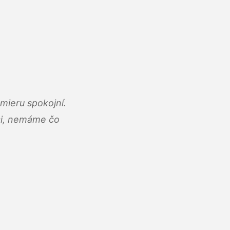
mieru spokojní.
áci, nemáme čo