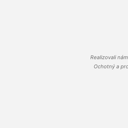
Realizovali ná
Ochotný a pro