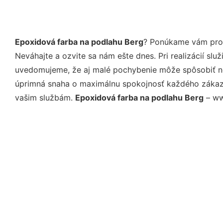
Epoxidová farba na podlahu Berg
? Ponúkame vám prof
Neváhajte a ozvite sa nám ešte dnes. Pri realizácií sl
uvedomujeme, že aj malé pochybenie môže spôsobiť nep
úprimná snaha o maximálnu spokojnosť každého zákazní
vašim službám.
Epoxidová farba na podlahu Berg
– ww