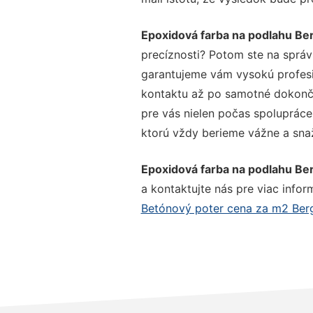
Epoxidová farba na podlahu Be
precíznosti? Potom ste na správ
garantujeme vám vysokú profesio
kontaktu až po samotné dokonče
pre vás nielen počas spolupráce,
ktorú vždy berieme vážne a snaží
Epoxidová farba na podlahu Be
a kontaktujte nás pre viac inform
Betónový poter cena za m2 Ber