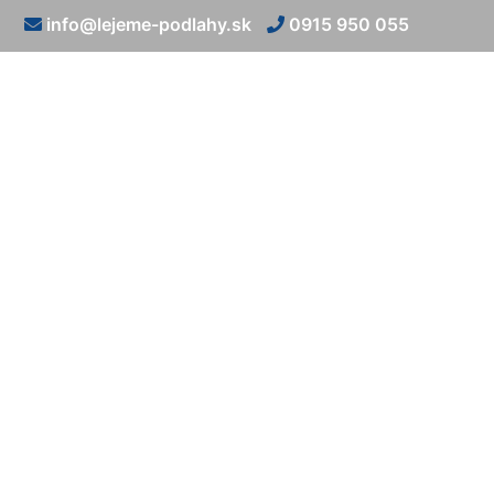
info@lejeme-podlahy.sk
0915 950 055
Epoxido