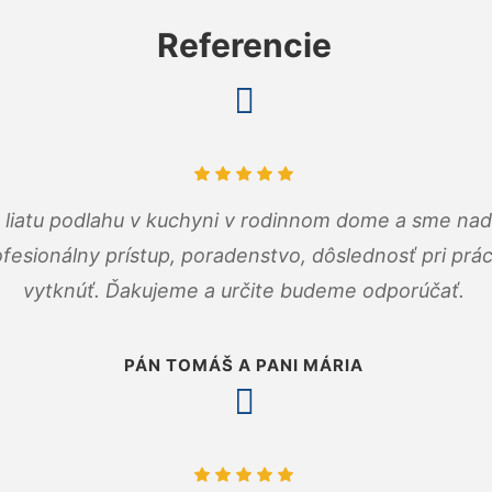
Referencie
m liatu podlahu v kuchyni v rodinnom dome a sme nad
fesionálny prístup, poradenstvo, dôslednosť pri pr
vytknúť. Ďakujeme a určite budeme odporúčať.
PÁN TOMÁŠ A PANI MÁRIA