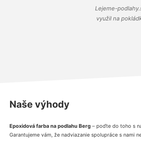
Lejeme-podlahy.s
využil na poklád
Naše výhody
Epoxidová farba na podlahu Berg
– poďte do toho s n
Garantujeme vám, že nadviazanie spolupráce s nami ne