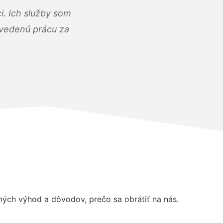
i. Ich služby som
dvedenú prácu za
ých výhod a dôvodov, prečo sa obrátiť na nás.