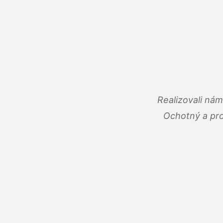
Realizovali ná
Ochotný a pro