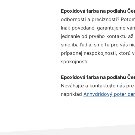
Epoxidová farba na podlahu Č
odbornosti a precíznosti? Potom
Inak povedané, garantujeme vám 
jednanie od prvého kontaktu až
sme iba ľudia, sme tu pre vás ni
prípadnej nespokojnosti, ktorú v
spokojnosti.
Epoxidová farba na podlahu Č
Neváhajte a kontaktujte nás pre v
napríklad
Anhydridový poter c