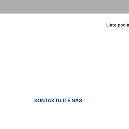
Liate podl
 farba na podlahu
KONTAKTUJTE NÁS