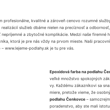
 profesionálne, kvalitné a zároveň cenovo rozumné služby
realizácií služieb dbáme nielen na precíznosť a odbornosť,
nepríjemné a zbytočné komplikácie. Medzi naše firemné hod
ka, ktorá je pre nás vždy na prvom mieste. Naši pracovníc
e
– www.lejeme-podlahy.sk je tu pre vás.
Epoxidová farba na podlahu Č
veľké množstvo spokojných zákaz
vy. Každému zákazníkovi sa sna
miere, pretože vieme, že osobný
podlahu Čenkovce
– samozrejmo
poradenstvo, aby ste mali istot