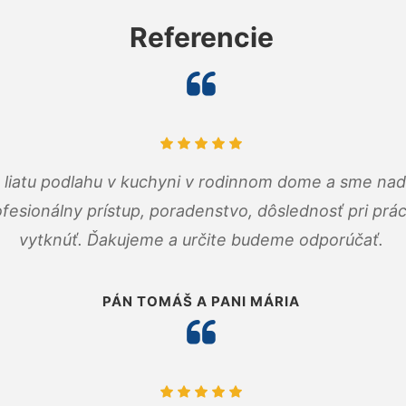
Referencie
m liatu podlahu v kuchyni v rodinnom dome a sme nad
fesionálny prístup, poradenstvo, dôslednosť pri pr
vytknúť. Ďakujeme a určite budeme odporúčať.
PÁN TOMÁŠ A PANI MÁRIA