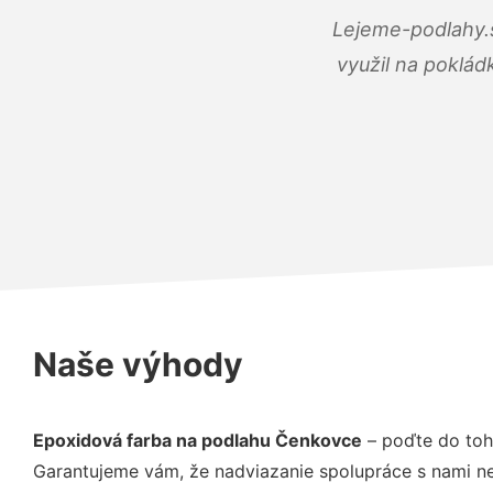
Lejeme-podlahy.s
využil na poklád
Naše výhody
Epoxidová farba na podlahu Čenkovce
– poďte do toh
Garantujeme vám, že nadviazanie spolupráce s nami ne