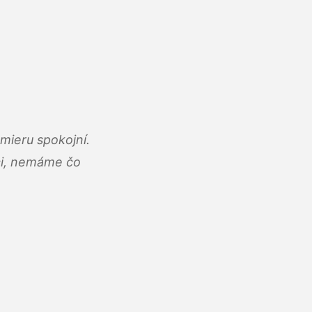
mieru spokojní.
áci, nemáme čo