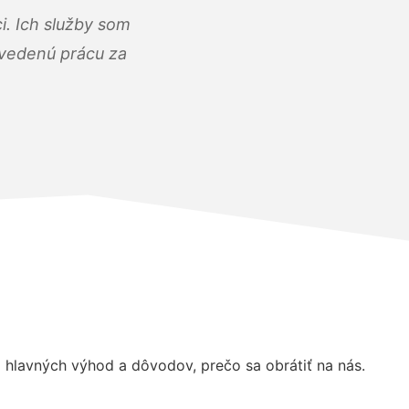
i. Ich služby som
dvedenú prácu za
hlavných výhod a dôvodov, prečo sa obrátiť na nás.