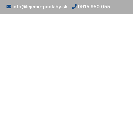
info@lejeme-podlahy.sk
0915 950 055
Epoxidová