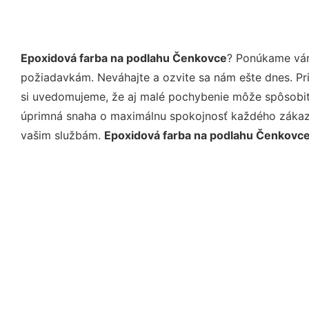
Epoxidová farba na podlahu Čenkovce
? Ponúkame vám
požiadavkám. Neváhajte a ozvite sa nám ešte dnes. Pri 
si uvedomujeme, že aj malé pochybenie môže spôsobiť 
úprimná snaha o maximálnu spokojnosť každého zákazní
vašim službám.
Epoxidová farba na podlahu Čenkovc