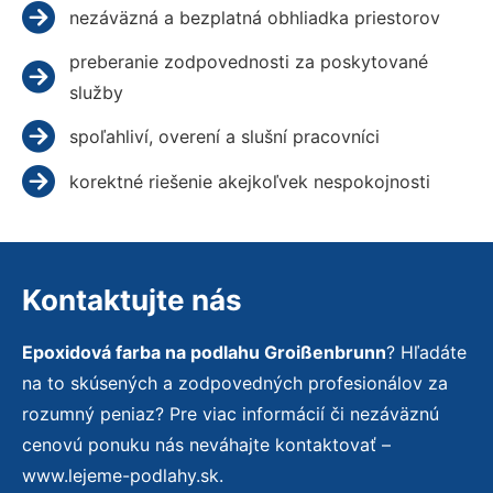
nezáväzná a bezplatná obhliadka priestorov
preberanie zodpovednosti za poskytované
služby
spoľahliví, overení a slušní pracovníci
korektné riešenie akejkoľvek nespokojnosti
Kontaktujte nás
Epoxidová farba na podlahu Groißenbrunn
? Hľadáte
na to skúsených a zodpovedných profesionálov za
rozumný peniaz? Pre viac informácií či nezáväznú
cenovú ponuku nás neváhajte kontaktovať –
www.lejeme-podlahy.sk.