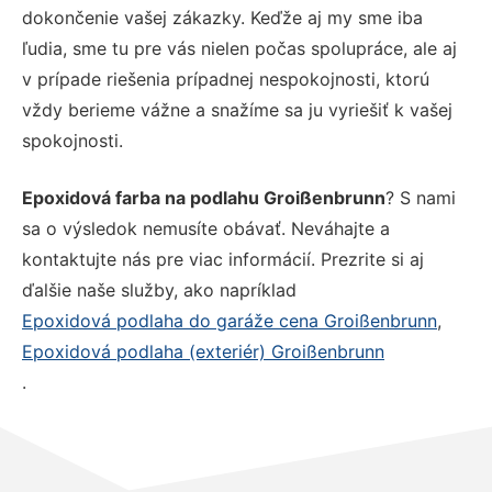
dokončenie vašej zákazky. Keďže aj my sme iba
ľudia, sme tu pre vás nielen počas spolupráce, ale aj
v prípade riešenia prípadnej nespokojnosti, ktorú
vždy berieme vážne a snažíme sa ju vyriešiť k vašej
spokojnosti.
Epoxidová farba na podlahu Groißenbrunn
? S nami
sa o výsledok nemusíte obávať. Neváhajte a
kontaktujte nás pre viac informácií. Prezrite si aj
ďalšie naše služby, ako napríklad
Epoxidová podlaha do garáže cena Groißenbrunn
,
Epoxidová podlaha (exteriér) Groißenbrunn
.