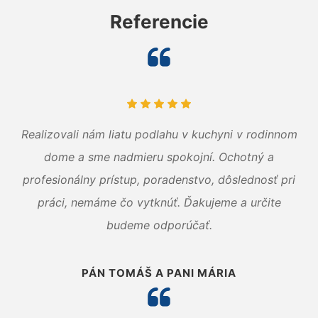
Referencie
Realizovali nám liatu podlahu v kuchyni v rodinnom
dome a sme nadmieru spokojní. Ochotný a
profesionálny prístup, poradenstvo, dôslednosť pri
práci, nemáme čo vytknúť. Ďakujeme a určite
budeme odporúčať.
PÁN TOMÁŠ A PANI MÁRIA