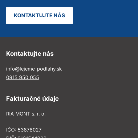
KONTAKTUJTE NÁS
Kontaktujte nás
info@lejeme-podlahy.sk
0915 950 055
Fakturačné údaje
RIA MONT s. r. o.
IČO: 53878027