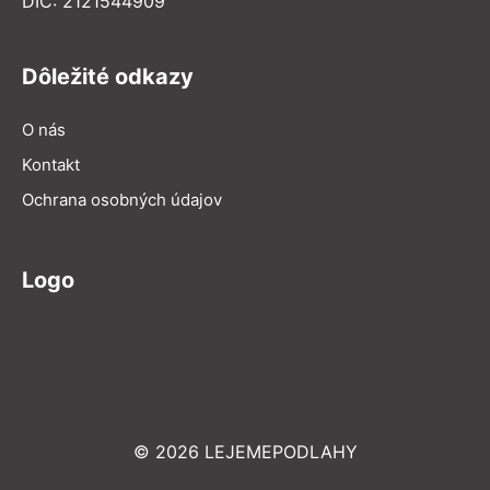
DIČ: 2121544909
Dôležité odkazy
O nás
Kontakt
Ochrana osobných údajov
Logo
© 2026 LEJEMEPODLAHY