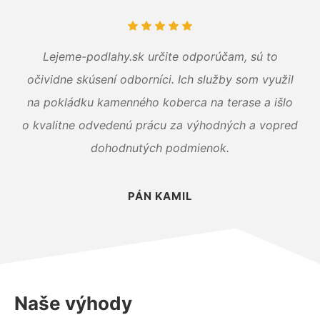
Lejeme-podlahy.sk určite odporúčam, sú to
očividne skúsení odborníci. Ich služby som využil
na pokládku kamenného koberca na terase a išlo
o kvalitne odvedenú prácu za výhodných a vopred
dohodnutých podmienok.
PÁN KAMIL
Naše výhody