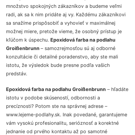
množstvo spokojných zákazníkov a budeme veľmi
radi, ak sa k nim pridáte aj vy. Každému zákazníkovi
sa snažíme prispôsobiť a vyhovieť v maximálnej
možnej miere, pretože vieme, že osobný prístup je
kľúčom k úspechu.
Epoxidová farba na podlahu
Groißenbrunn
– samozrejmosťou sú aj odborné
konzultácie či detailné poradenstvo, aby ste mali
istotu, že výsledok bude presne podľa vašich
predstáv.
Epoxidová farba na podlahu Groißenbrunn
– hľadáte
istotu v podobe skúseností, odbornosti a
precíznosti? Potom ste na správnej adrese –
www.lejeme-podlahy.sk. Inak povedané, garantujeme
vám vysokú profesionalitu, serióznosť a korektné
jednanie od prvého kontaktu až po samotné