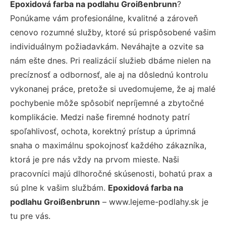
Epoxidová farba na podlahu Groißenbrunn
?
Ponúkame vám profesionálne, kvalitné a zároveň
cenovo rozumné služby, ktoré sú prispôsobené vašim
individuálnym požiadavkám. Neváhajte a ozvite sa
nám ešte dnes. Pri realizácií služieb dbáme nielen na
precíznosť a odbornosť, ale aj na dôslednú kontrolu
vykonanej práce, pretože si uvedomujeme, že aj malé
pochybenie môže spôsobiť nepríjemné a zbytočné
komplikácie. Medzi naše firemné hodnoty patrí
spoľahlivosť, ochota, korektný prístup a úprimná
snaha o maximálnu spokojnosť každého zákazníka,
ktorá je pre nás vždy na prvom mieste. Naši
pracovníci majú dlhoročné skúsenosti, bohatú prax a
sú plne k vašim službám.
Epoxidová farba na
podlahu Groißenbrunn
– www.lejeme-podlahy.sk je
tu pre vás.