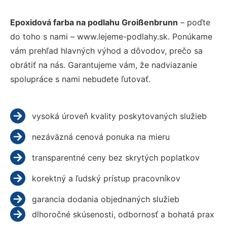
Epoxidová farba na podlahu Groißenbrunn
– poďte
do toho s nami – www.lejeme-podlahy.sk. Ponúkame
vám prehľad hlavných výhod a dôvodov, prečo sa
obrátiť na nás. Garantujeme vám, že nadviazanie
spolupráce s nami nebudete ľutovať.
vysoká úroveň kvality poskytovaných služieb
nezáväzná cenová ponuka na mieru
transparentné ceny bez skrytých poplatkov
korektný a ľudský prístup pracovníkov
garancia dodania objednaných služieb
dlhoročné skúsenosti, odbornosť a bohatá prax