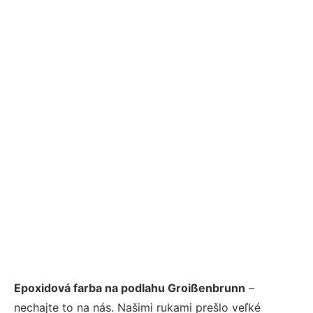
Epoxidová farba na podlahu Groißenbrunn
–
nechajte to na nás. Našimi rukami prešlo veľké