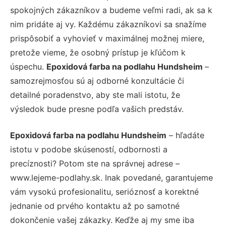
spokojných zákazníkov a budeme veľmi radi, ak sa k
nim pridáte aj vy. Každému zákazníkovi sa snažíme
prispôsobiť a vyhovieť v maximálnej možnej miere,
pretože vieme, že osobný prístup je kľúčom k
úspechu.
Epoxidová farba na podlahu Hundsheim
–
samozrejmosťou sú aj odborné konzultácie či
detailné poradenstvo, aby ste mali istotu, že
výsledok bude presne podľa vašich predstáv.
Epoxidová farba na podlahu Hundsheim
– hľadáte
istotu v podobe skúseností, odbornosti a
precíznosti? Potom ste na správnej adrese –
www.lejeme-podlahy.sk. Inak povedané, garantujeme
vám vysokú profesionalitu, serióznosť a korektné
jednanie od prvého kontaktu až po samotné
dokončenie vašej zákazky. Keďže aj my sme iba