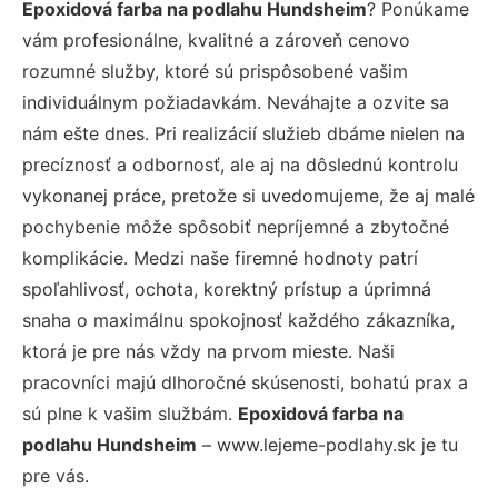
Epoxidová farba na podlahu Hundsheim
? Ponúkame
vám profesionálne, kvalitné a zároveň cenovo
rozumné služby, ktoré sú prispôsobené vašim
individuálnym požiadavkám. Neváhajte a ozvite sa
nám ešte dnes. Pri realizácií služieb dbáme nielen na
precíznosť a odbornosť, ale aj na dôslednú kontrolu
vykonanej práce, pretože si uvedomujeme, že aj malé
pochybenie môže spôsobiť nepríjemné a zbytočné
komplikácie. Medzi naše firemné hodnoty patrí
spoľahlivosť, ochota, korektný prístup a úprimná
snaha o maximálnu spokojnosť každého zákazníka,
ktorá je pre nás vždy na prvom mieste. Naši
pracovníci majú dlhoročné skúsenosti, bohatú prax a
sú plne k vašim službám.
Epoxidová farba na
podlahu Hundsheim
– www.lejeme-podlahy.sk je tu
pre vás.