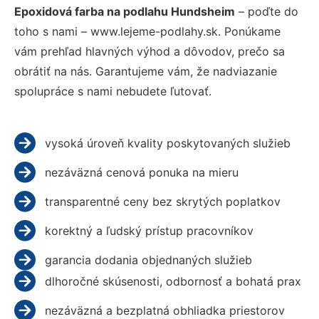
Epoxidová farba na podlahu Hundsheim
– poďte do
toho s nami – www.lejeme-podlahy.sk. Ponúkame
vám prehľad hlavných výhod a dôvodov, prečo sa
obrátiť na nás. Garantujeme vám, že nadviazanie
spolupráce s nami nebudete ľutovať.
vysoká úroveň kvality poskytovaných služieb
nezáväzná cenová ponuka na mieru
transparentné ceny bez skrytých poplatkov
korektný a ľudský prístup pracovníkov
garancia dodania objednaných služieb
dlhoročné skúsenosti, odbornosť a bohatá prax
nezáväzná a bezplatná obhliadka priestorov