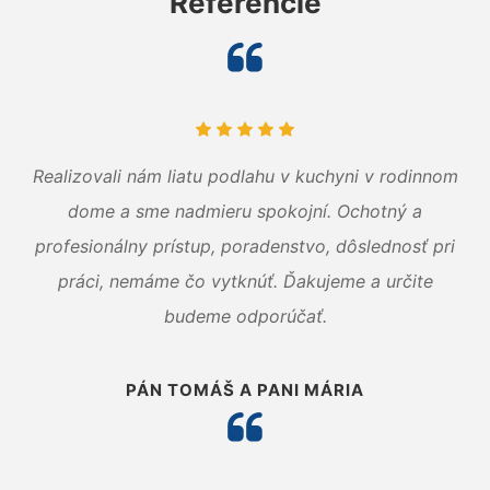
Referencie
Realizovali nám liatu podlahu v kuchyni v rodinnom
dome a sme nadmieru spokojní. Ochotný a
profesionálny prístup, poradenstvo, dôslednosť pri
práci, nemáme čo vytknúť. Ďakujeme a určite
budeme odporúčať.
PÁN TOMÁŠ A PANI MÁRIA