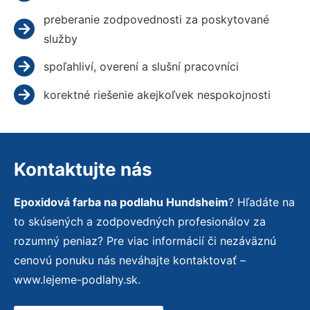
preberanie zodpovednosti za poskytované
služby
spoľahliví, overení a slušní pracovníci
korektné riešenie akejkoľvek nespokojnosti
Kontaktujte nás
Epoxidová farba na podlahu Hundsheim
? Hľadáte na
to skúsených a zodpovedných profesionálov za
rozumný peniaz? Pre viac informácií či nezáväznú
cenovú ponuku nás neváhajte kontaktovať –
www.lejeme-podlahy.sk.