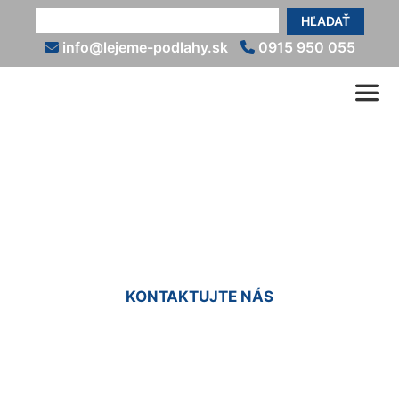
HĽADAŤ
info@lejeme-podlahy.sk
0915 950 055
Epoxidová farba na podlahu
Hundsheim
KONTAKTUJTE NÁS