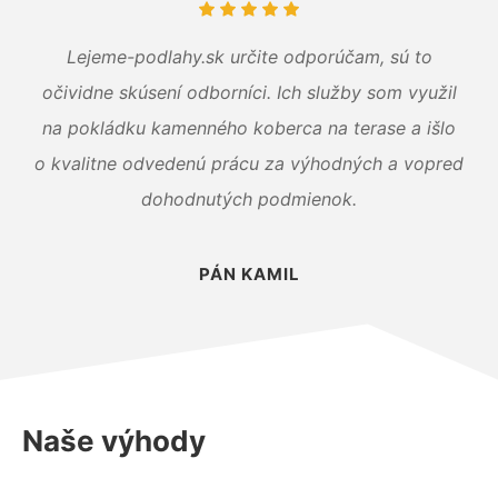
Lejeme-podlahy.sk určite odporúčam, sú to
očividne skúsení odborníci. Ich služby som využil
na pokládku kamenného koberca na terase a išlo
o kvalitne odvedenú prácu za výhodných a vopred
dohodnutých podmienok.
PÁN KAMIL
Naše výhody