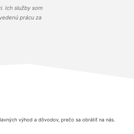
i. Ich služby som
dvedenú prácu za
avných výhod a dôvodov, prečo sa obrátiť na nás.