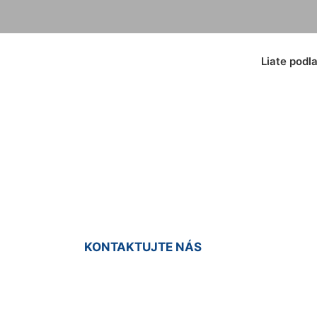
Liate podl
 farba na podlahu
KONTAKTUJTE NÁS