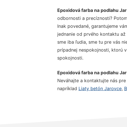
Epoxidová farba na podlahu Ja
odbornosti a precíznosti? Potom
Inak povedané, garantujeme vám 
jednanie od prvého kontaktu až
sme iba ľudia, sme tu pre vás ni
prípadnej nespokojnosti, ktorú v
spokojnosti.
Epoxidová farba na podlahu Ja
Neváhajte a kontaktujte nás pre v
napríklad
Liaty betón Jarovce
,
B