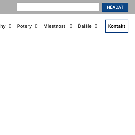
HĽADAŤ
ahy
Potery
Miestnosti
Ďalšie
Kontakt
 Jarovce