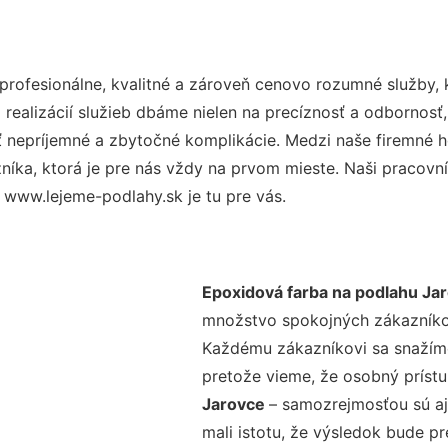
rofesionálne, kvalitné a zároveň cenovo rozumné služby, 
realizácií služieb dbáme nielen na precíznosť a odbornosť,
nepríjemné a zbytočné komplikácie. Medzi naše firemné hod
ka, ktorá je pre nás vždy na prvom mieste. Naši pracovníc
 www.lejeme-podlahy.sk je tu pre vás.
Epoxidová farba na podlahu Ja
množstvo spokojných zákazníkov 
Každému zákazníkovi sa snažíme
pretože vieme, že osobný príst
Jarovce
– samozrejmosťou sú aj
mali istotu, že výsledok bude p