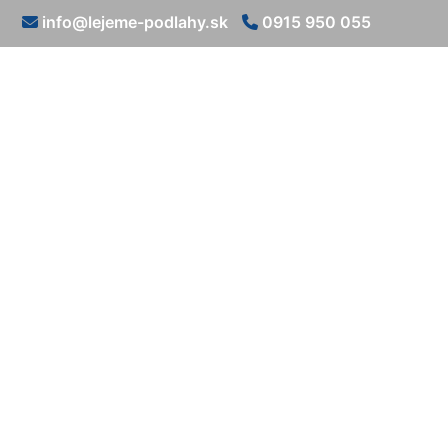
info@lejeme-podlahy.sk
0915 950 055
Epoxidová