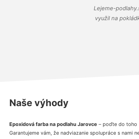
Lejeme-podlahy.s
využil na poklád
Naše výhody
Epoxidová farba na podlahu Jarovce
– poďte do toho 
Garantujeme vám, že nadviazanie spolupráce s nami ne