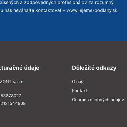
skúsených a zodpovedných profesionálov za rozumný
ku nás neváhajte kontaktovať – www.lejeme-podlahy.sk.
kturačné údaje
Dôležité odkazy
MONT s. r. o.
O nás
Kontakt
: 53878027
Ochrana osobných údajov
: 2121544909