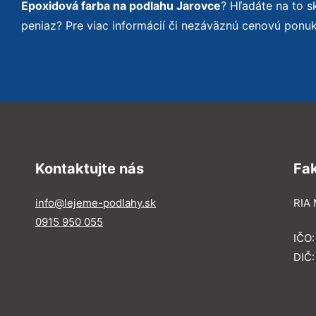
Epoxidová farba na podlahu Jarovce
? Hľadáte na to 
peniaz? Pre viac informácií či nezáväznú cenovú ponu
Kontaktujte nás
Fa
info@lejeme-podlahy.sk
RIA 
0915 950 055
IČO
DIČ