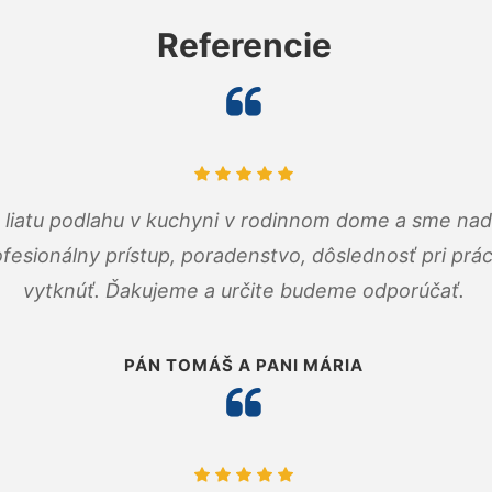
Referencie
m liatu podlahu v kuchyni v rodinnom dome a sme nad
fesionálny prístup, poradenstvo, dôslednosť pri pr
vytknúť. Ďakujeme a určite budeme odporúčať.
PÁN TOMÁŠ A PANI MÁRIA