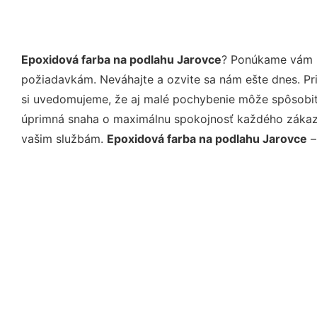
Epoxidová farba na podlahu Jarovce
? Ponúkame vám p
požiadavkám. Neváhajte a ozvite sa nám ešte dnes. Pri 
si uvedomujeme, že aj malé pochybenie môže spôsobiť 
úprimná snaha o maximálnu spokojnosť každého zákazní
vašim službám.
Epoxidová farba na podlahu Jarovce
–