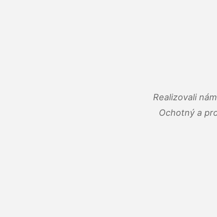
Realizovali ná
Ochotný a pro