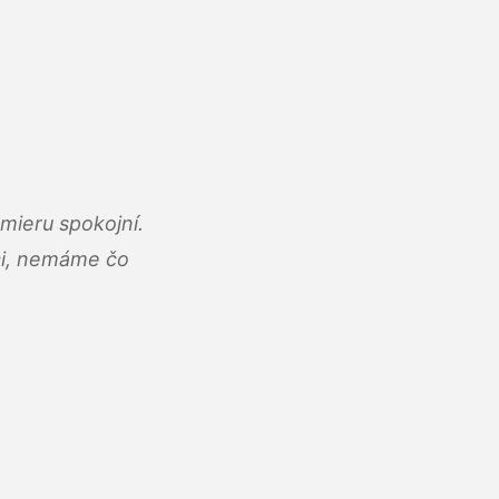
mieru spokojní.
áci, nemáme čo