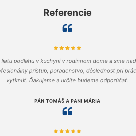
Referencie
m liatu podlahu v kuchyni v rodinnom dome a sme nad
fesionálny prístup, poradenstvo, dôslednosť pri pr
vytknúť. Ďakujeme a určite budeme odporúčať.
PÁN TOMÁŠ A PANI MÁRIA