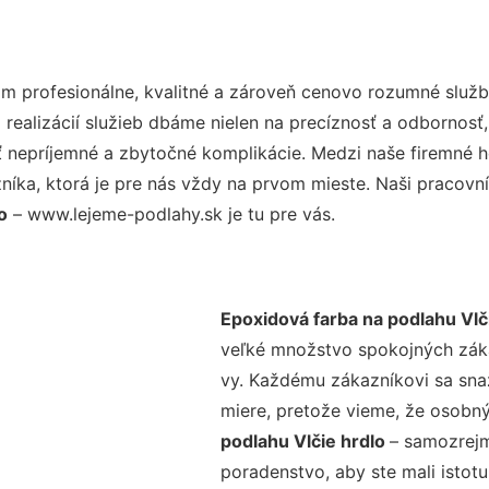
 profesionálne, kvalitné a zároveň cenovo rozumné služby
realizácií služieb dbáme nielen na precíznosť a odbornosť,
nepríjemné a zbytočné komplikácie. Medzi naše firemné hod
ka, ktorá je pre nás vždy na prvom mieste. Naši pracovníc
o
– www.lejeme-podlahy.sk je tu pre vás.
Epoxidová farba na podlahu Vlč
veľké množstvo spokojných zákaz
vy. Každému zákazníkovi sa sna
miere, pretože vieme, že osobný
podlahu Vlčie hrdlo
– samozrejm
poradenstvo, aby ste mali istot