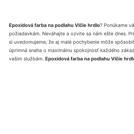
Epoxidová farba na podlahu Vlčie hrdlo
? Ponúkame vám
požiadavkám. Neváhajte a ozvite sa nám ešte dnes. Pri 
si uvedomujeme, že aj malé pochybenie môže spôsobiť 
úprimná snaha o maximálnu spokojnosť každého zákazní
vašim službám.
Epoxidová farba na podlahu Vlčie hrdl