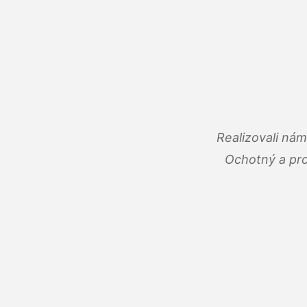
Realizovali ná
Ochotný a pro