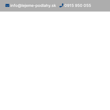
info@lejeme-podlahy.sk
0915 950 055
Epoxidová 