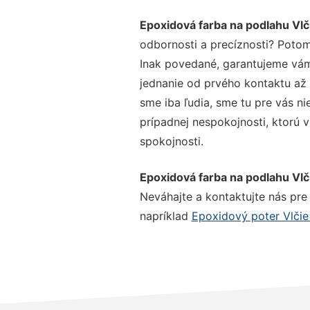
Epoxidová farba na podlahu Vlč
odbornosti a precíznosti? Potom
Inak povedané, garantujeme vám 
jednanie od prvého kontaktu až
sme iba ľudia, sme tu pre vás ni
prípadnej nespokojnosti, ktorú v
spokojnosti.
Epoxidová farba na podlahu Vlč
Neváhajte a kontaktujte nás pre v
napríklad
Epoxidový poter Vlčie