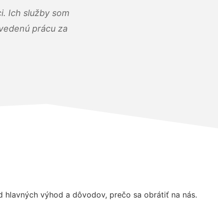
i. Ich služby som
dvedenú prácu za
hlavných výhod a dôvodov, prečo sa obrátiť na nás.