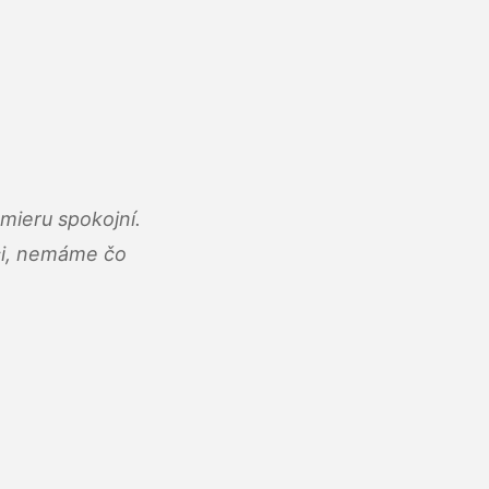
mieru spokojní.
áci, nemáme čo