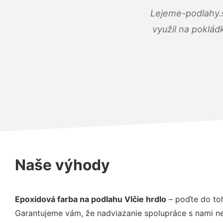
Lejeme-podlahy.s
využil na poklád
Naše výhody
Epoxidová farba na podlahu Vlčie hrdlo
– poďte do toh
Garantujeme vám, že nadviazanie spolupráce s nami ne