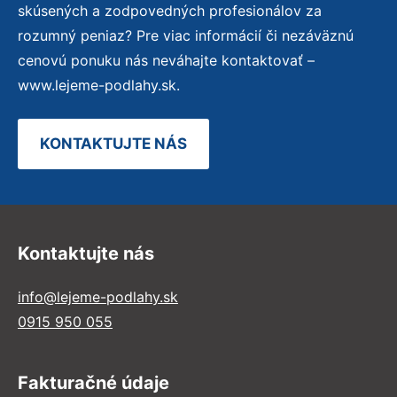
skúsených a zodpovedných profesionálov za
rozumný peniaz? Pre viac informácií či nezáväznú
cenovú ponuku nás neváhajte kontaktovať –
www.lejeme-podlahy.sk.
KONTAKTUJTE NÁS
Kontaktujte nás
info@lejeme-podlahy.sk
0915 950 055
Fakturačné údaje