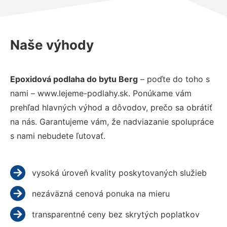
Naše výhody
Epoxidová podlaha do bytu Berg
– poďte do toho s
nami – www.lejeme-podlahy.sk. Ponúkame vám
prehľad hlavných výhod a dôvodov, prečo sa obrátiť
na nás. Garantujeme vám, že nadviazanie spolupráce
s nami nebudete ľutovať.
vysoká úroveň kvality poskytovaných služieb
nezáväzná cenová ponuka na mieru
transparentné ceny bez skrytých poplatkov