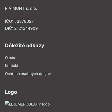
RIA MONT s. r. o.
IČO: 53878027
DIČ: 2121544909
Dôležité odkazy
O nás
Kontakt
Ochrana osobných údajov
Logo