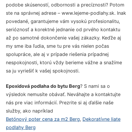
podobe skúseností, odbornosti a precíznosti? Potom
ste na správnej adrese – www.lejeme-podlahy.sk. Inak
povedané, garantujeme vám vysokú profesionalitu,
serióznosť a korektné jednanie od prvého kontaktu
až po samotné dokončenie vašej zákazky. Keďže aj
my sme iba ľudia, sme tu pre vás nielen počas
spolupráce, ale aj v prípade riešenia prípadnej
nespokojnosti, ktorú vždy berieme vážne a snažíme
sa ju vyriešiť k vašej spokojnosti.
Epoxidová podlaha do bytu Berg
? S nami sa o
výsledok nemusíte obávať. Neváhajte a kontaktujte
nás pre viac informácií. Prezrite si aj ďalšie naše
služby, ako napríklad
Betónový poter cena za m2 Berg
,
Dekoratívne liate
podlahy Berg