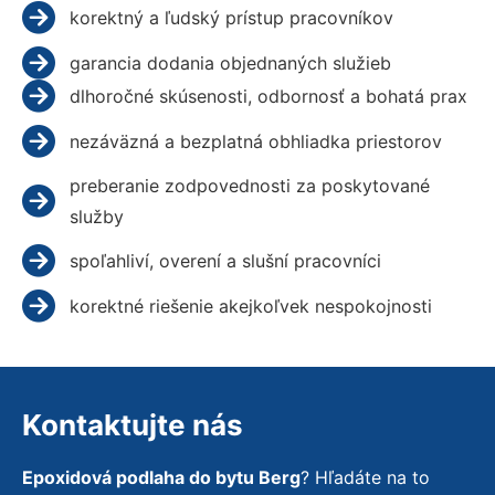
korektný a ľudský prístup pracovníkov
garancia dodania objednaných služieb
dlhoročné skúsenosti, odbornosť a bohatá prax
nezáväzná a bezplatná obhliadka priestorov
preberanie zodpovednosti za poskytované
služby
spoľahliví, overení a slušní pracovníci
korektné riešenie akejkoľvek nespokojnosti
Kontaktujte nás
Epoxidová podlaha do bytu Berg
? Hľadáte na to