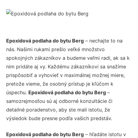
Epoxidová podlaha do bytu Berg
– nechajte to na
nás. Našimi rukami prešlo veľké množstvo
spokojných zákazníkov a budeme veľmi radi, ak sa k
nim pridáte aj vy. Každému zákazníkovi sa snažíme
prispôsobiť a vyhovieť v maximálnej možnej miere,
pretože vieme, že osobný prístup je kľúčom k
úspechu.
Epoxidová podlaha do bytu Berg
–
samozrejmosťou sú aj odborné konzultácie či
detailné poradenstvo, aby ste mali istotu, že
výsledok bude presne podľa vašich predstáv.
Epoxidová podlaha do bytu Berg
– hľadáte istotu v