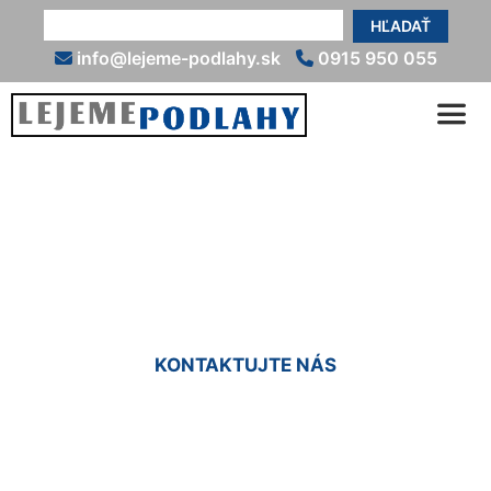
HĽADAŤ
info@lejeme-podlahy.sk
0915 950 055
Epoxidové podlahy do bytu
Berg
KONTAKTUJTE NÁS