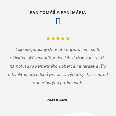
PÁN TOMÁŠ A PANI MÁRIA
Lejeme-podlahy.sk určite odporúčam, sú to
očividne skúsení odborníci. Ich služby som využil
na pokládku kamenného koberca na terase a išlo
o kvalitne odvedenú prácu za výhodných a vopred
dohodnutých podmienok.
PÁN KAMIL