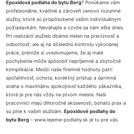
Epoxidová podlaha do bytu Berg
? Ponúkame vám
profesionálne, kvalitné a zároveň cenovo rozumné
služby, ktoré sú prispôsobené vašim individuálnym
požiadavkám. Neváhajte a ozvite sa nám ešte dnes.
Pri realizácií služieb dbáme nielen na precíznosť a
odbornosť, ale aj na dôslednú kontrolu vykonanej
práce, pretože si uvedomujeme, že aj malé
pochybenie môže spôsobiť nepríjemné a zbytočné
komplikácie. Medzi naše firemné hodnoty patrí
spoľahlivosť, ochota, korektný prístup a úprimná
snaha o maximálnu spokojnosť každého zákazníka,
ktorá je pre nás vždy na prvom mieste. Naši
pracovníci majú dlhoročné skúsenosti, bohatú prax a
sú plne k vašim službám.
Epoxidové podlahy do
bytu Berg
– www.lejeme-podlahy.sk je tu pre vás.