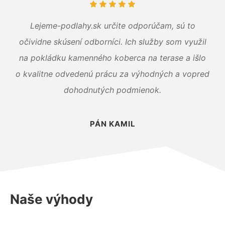
Lejeme-podlahy.sk určite odporúčam, sú to
očividne skúsení odborníci. Ich služby som využil
na pokládku kamenného koberca na terase a išlo
o kvalitne odvedenú prácu za výhodných a vopred
dohodnutých podmienok.
PÁN KAMIL
Naše výhody