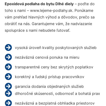
Epoxidová podlaha do bytu Dlhé diely
– poďte do
toho s nami – www.lejeme-podlahy.sk. Ponúkame
vám prehľad hlavných výhod a dôvodov, prečo sa
obrátiť na nás. Garantujeme vám, že nadviazanie
spolupráce s nami nebudete ľutovať.
vysoká úroveň kvality poskytovaných služieb
nezáväzná cenová ponuka na mieru
transparentné ceny bez skrytých poplatkov
korektný a ľudský prístup pracovníkov
garancia dodania objednaných služieb
dlhoročné skúsenosti, odbornosť a bohatá prax
nezáväzná a bezplatná obhliadka priestorov