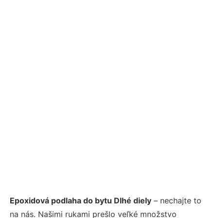
Epoxidová podlaha do bytu Dlhé diely
– nechajte to
na nás. Našimi rukami prešlo veľké množstvo