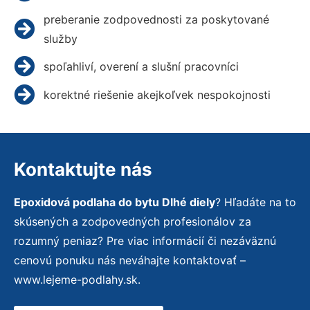
preberanie zodpovednosti za poskytované
služby
spoľahliví, overení a slušní pracovníci
korektné riešenie akejkoľvek nespokojnosti
Kontaktujte nás
Epoxidová podlaha do bytu Dlhé diely
? Hľadáte na to
skúsených a zodpovedných profesionálov za
rozumný peniaz? Pre viac informácií či nezáväznú
cenovú ponuku nás neváhajte kontaktovať –
www.lejeme-podlahy.sk.