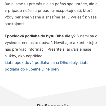
ľudia, sme tu pre vás nielen počas spolupráce, ale aj
v prípade riešenia prípadnej nespokojnosti, ktorú
vždy berieme vážne a snažíme sa ju vyriešiť k vašej
spokojnosti.
Epoxidová podlaha do bytu Dlhé diely
? S nami sa o
výsledok nemusíte obávať. Neváhajte a kontaktujte
nás pre viac informácií. Prezrite si aj ďalšie naše
služby, ako napríklad
Liata epoxidová podlaha cena Dlhé diely
,
Liata
podlaha do kúpeľne Dlhé diely
.