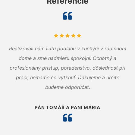
Referencie
Realizovali nám liatu podlahu v kuchyni v rodinnom
dome a sme nadmieru spokojní. Ochotný a
profesionálny prístup, poradenstvo, dôslednosť pri
práci, nemáme čo vytknúť. Ďakujeme a určite
budeme odporúčať.
PÁN TOMÁŠ A PANI MÁRIA