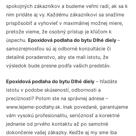
spokojných zákazníkov a budeme veľmi radi, ak sa k
nim pridáte aj vy. Každému zákazníkovi sa snažíme
prispôsobiť a vyhovieť v maximálnej možnej miere,
pretože vieme, že osobný prístup je kľúčom k
úspechu.
Epoxidová podlaha do bytu Dlhé diely
–
samozrejmosťou sú aj odborné konzultácie či
detailné poradenstvo, aby ste mali istotu, že
výsledok bude presne podľa vašich predstáv.
Epoxidová podlaha do bytu Dlhé diely
– hľadáte
istotu v podobe skúseností, odbornosti a
precíznosti? Potom ste na správnej adrese –
www.lejeme-podlahy.sk. Inak povedané, garantujeme
vám vysokú profesionalitu, serióznosť a korektné
jednanie od prvého kontaktu až po samotné
dokončenie vašej zákazky. Keďže aj my sme iba