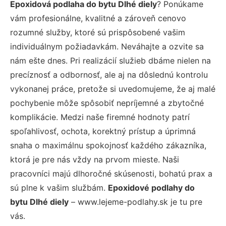
Epoxidová podlaha do bytu Dlhé diely
? Ponúkame
vám profesionálne, kvalitné a zároveň cenovo
rozumné služby, ktoré sú prispôsobené vašim
individuálnym požiadavkám. Neváhajte a ozvite sa
nám ešte dnes. Pri realizácií služieb dbáme nielen na
precíznosť a odbornosť, ale aj na dôslednú kontrolu
vykonanej práce, pretože si uvedomujeme, že aj malé
pochybenie môže spôsobiť nepríjemné a zbytočné
komplikácie. Medzi naše firemné hodnoty patrí
spoľahlivosť, ochota, korektný prístup a úprimná
snaha o maximálnu spokojnosť každého zákazníka,
ktorá je pre nás vždy na prvom mieste. Naši
pracovníci majú dlhoročné skúsenosti, bohatú prax a
sú plne k vašim službám.
Epoxidové podlahy do
bytu Dlhé diely
– www.lejeme-podlahy.sk je tu pre
vás.