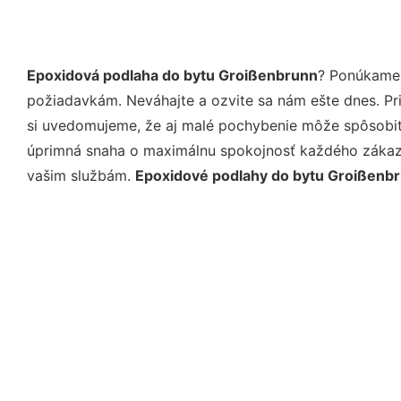
Epoxidová podlaha do bytu Groißenbrunn
? Ponúkame 
požiadavkám. Neváhajte a ozvite sa nám ešte dnes. Pri 
si uvedomujeme, že aj malé pochybenie môže spôsobiť 
úprimná snaha o maximálnu spokojnosť každého zákazní
vašim službám.
Epoxidové podlahy do bytu Groißenb