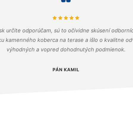
k určite odporúčam, sú to očividne skúsení odborníc
ku kamenného koberca na terase a išlo o kvalitne o
výhodných a vopred dohodnutých podmienok.
PÁN KAMIL