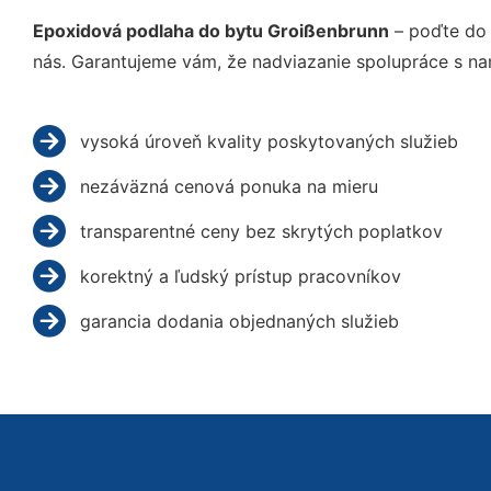
Epoxidová podlaha do bytu Groißenbrunn
– poďte do 
nás. Garantujeme vám, že nadviazanie spolupráce s na
vysoká úroveň kvality poskytovaných služieb
nezáväzná cenová ponuka na mieru
transparentné ceny bez skrytých poplatkov
korektný a ľudský prístup pracovníkov
garancia dodania objednaných služieb