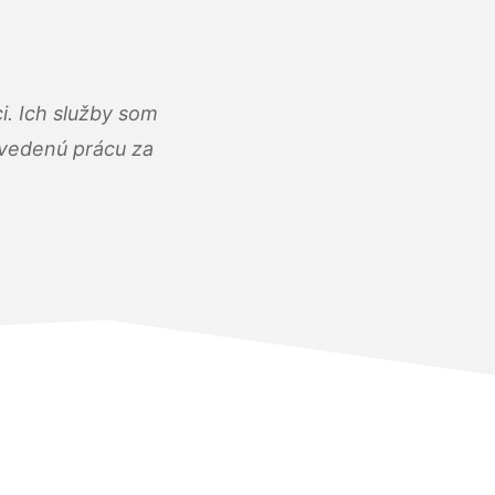
i. Ich služby som
dvedenú prácu za