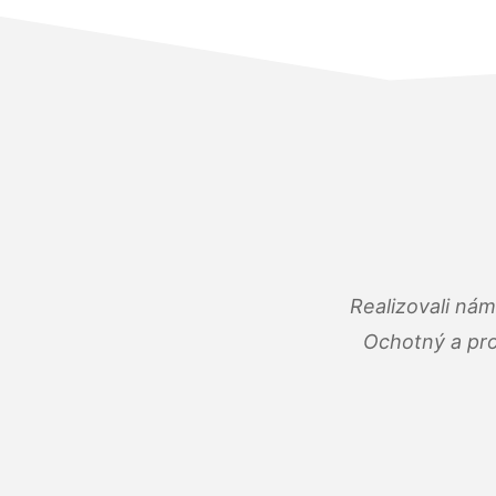
Realizovali ná
Ochotný a pro