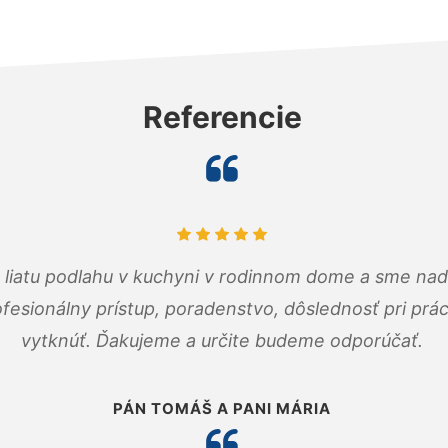
Referencie
m liatu podlahu v kuchyni v rodinnom dome a sme nad
fesionálny prístup, poradenstvo, dôslednosť pri pr
vytknúť. Ďakujeme a určite budeme odporúčať.
PÁN TOMÁŠ A PANI MÁRIA