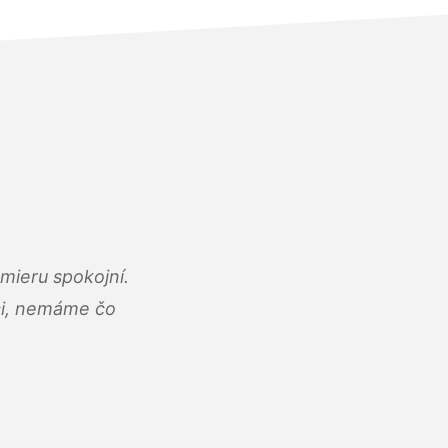
mieru spokojní.
áci, nemáme čo