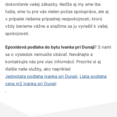
dokončenie vašej zákazky. Keďže aj my sme iba
ľudia, sme tu pre vás nielen počas spolupráce, ale aj
v prípade riešenia prípadnej nespokojnosti, ktorú
vždy berieme vážne a snažíme sa ju vyriešiť k vašej
spokojnosti.
Epoxidová podlaha do bytu Ivanka pri Dunaji
? S nami
sa o výsledok nemusíte obávať. Neváhajte a
kontaktujte nás pre viac informácií. Prezrite si aj
ďalšie naše služby, ako napríklad
Jednoliata podlaha Ivanka pri Dunaji
,
Liata podlaha
cena m2 Ivanka pri Dunaji
.