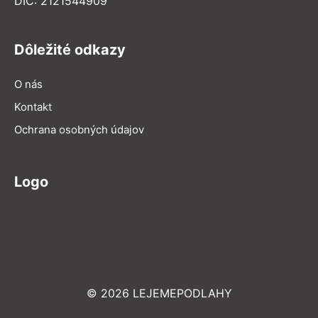
DIČ: 2121544909
Dôležité odkazy
O nás
Kontakt
Ochrana osobných údajov
Logo
© 2026 LEJEMEPODLAHY