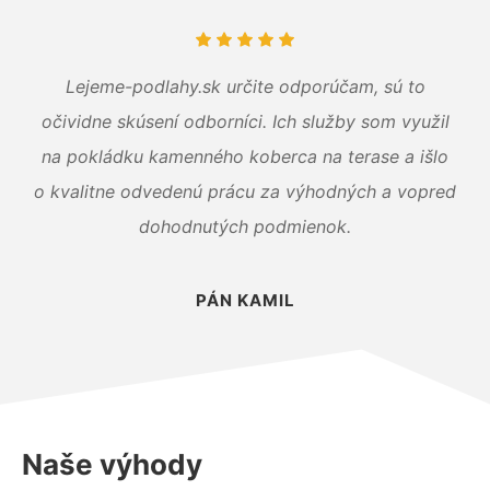
Lejeme-podlahy.sk určite odporúčam, sú to
očividne skúsení odborníci. Ich služby som využil
na pokládku kamenného koberca na terase a išlo
o kvalitne odvedenú prácu za výhodných a vopred
dohodnutých podmienok.
PÁN KAMIL
Naše výhody