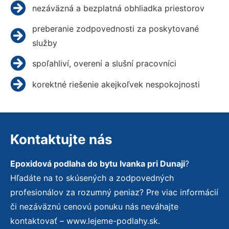
nezáväzná a bezplatná obhliadka priestorov
preberanie zodpovednosti za poskytované
služby
spoľahliví, overení a slušní pracovníci
korektné riešenie akejkoľvek nespokojnosti
Kontaktujte nás
Epoxidová podlaha do bytu Ivanka pri Dunaji
?
Hľadáte na to skúsených a zodpovedných
profesionálov za rozumný peniaz? Pre viac informácií
či nezáväznú cenovú ponuku nás neváhajte
kontaktovať – www.lejeme-podlahy.sk.