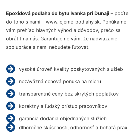
Epoxidová podlaha do bytu Ivanka pri Dunaji
– poďte
do toho s nami – www.lejeme-podlahy.sk. Ponúkame
vám prehľad hlavných výhod a dôvodov, prečo sa
obrátiť na nás. Garantujeme vám, že nadviazanie
spolupráce s nami nebudete ľutovať.
vysoká úroveň kvality poskytovaných služieb
nezáväzná cenová ponuka na mieru
transparentné ceny bez skrytých poplatkov
korektný a ľudský prístup pracovníkov
garancia dodania objednaných služieb
dlhoročné skúsenosti, odbornosť a bohatá prax