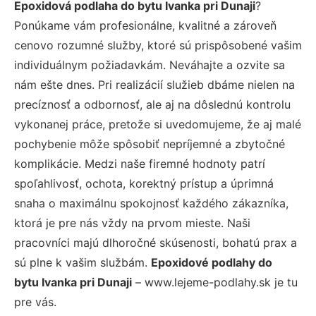
Epoxidová podlaha do bytu Ivanka pri Dunaji
?
Ponúkame vám profesionálne, kvalitné a zároveň
cenovo rozumné služby, ktoré sú prispôsobené vašim
individuálnym požiadavkám. Neváhajte a ozvite sa
nám ešte dnes. Pri realizácií služieb dbáme nielen na
precíznosť a odbornosť, ale aj na dôslednú kontrolu
vykonanej práce, pretože si uvedomujeme, že aj malé
pochybenie môže spôsobiť nepríjemné a zbytočné
komplikácie. Medzi naše firemné hodnoty patrí
spoľahlivosť, ochota, korektný prístup a úprimná
snaha o maximálnu spokojnosť každého zákazníka,
ktorá je pre nás vždy na prvom mieste. Naši
pracovníci majú dlhoročné skúsenosti, bohatú prax a
sú plne k vašim službám.
Epoxidové podlahy do
bytu Ivanka pri Dunaji
– www.lejeme-podlahy.sk je tu
pre vás.