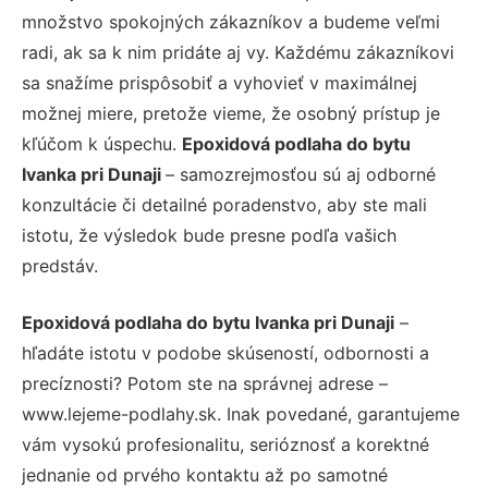
množstvo spokojných zákazníkov a budeme veľmi
radi, ak sa k nim pridáte aj vy. Každému zákazníkovi
sa snažíme prispôsobiť a vyhovieť v maximálnej
možnej miere, pretože vieme, že osobný prístup je
kľúčom k úspechu.
Epoxidová podlaha do bytu
Ivanka pri Dunaji
– samozrejmosťou sú aj odborné
konzultácie či detailné poradenstvo, aby ste mali
istotu, že výsledok bude presne podľa vašich
predstáv.
Epoxidová podlaha do bytu Ivanka pri Dunaji
–
hľadáte istotu v podobe skúseností, odbornosti a
precíznosti? Potom ste na správnej adrese –
www.lejeme-podlahy.sk. Inak povedané, garantujeme
vám vysokú profesionalitu, serióznosť a korektné
jednanie od prvého kontaktu až po samotné