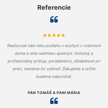
Referencie
Realizovali nám liatu podlahu v kuchyni v rodinnom
dome a sme nadmieru spokojní. Ochotný a
profesionálny prístup, poradenstvo, dôslednosť pri
práci, nemáme čo vytknúť. Ďakujeme a určite
budeme odporúčať.
PÁN TOMÁŠ A PANI MÁRIA