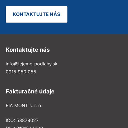
KONTAKTUJTE NÁS
Kontaktujte nás
info@lejeme-podlahy.sk
0915 950 055
Fakturačné údaje
RIA MONT s. r. o.
IČO: 53878027