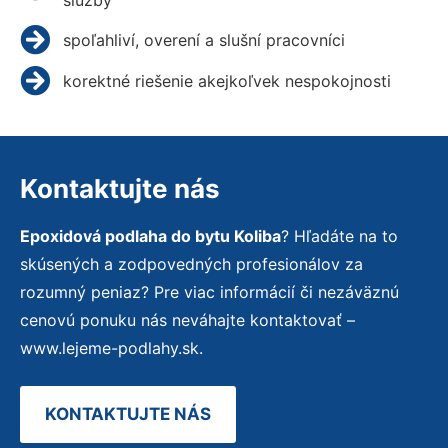
spoľahliví, overení a slušní pracovníci
korektné riešenie akejkoľvek nespokojnosti
Kontaktujte nás
Epoxidová podlaha do bytu Koliba
? Hľadáte na to
skúsených a zodpovedných profesionálov za
rozumný peniaz? Pre viac informácií či nezáväznú
cenovú ponuku nás neváhajte kontaktovať –
www.lejeme-podlahy.sk.
KONTAKTUJTE NÁS