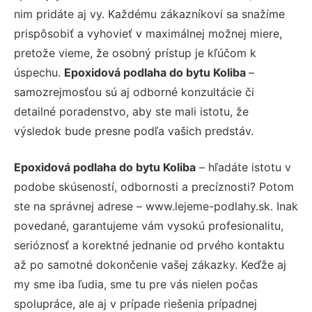
nim pridáte aj vy. Každému zákazníkovi sa snažíme
prispôsobiť a vyhovieť v maximálnej možnej miere,
pretože vieme, že osobný prístup je kľúčom k
úspechu.
Epoxidová podlaha do bytu Koliba
–
samozrejmosťou sú aj odborné konzultácie či
detailné poradenstvo, aby ste mali istotu, že
výsledok bude presne podľa vašich predstáv.
Epoxidová podlaha do bytu Koliba
– hľadáte istotu v
podobe skúseností, odbornosti a precíznosti? Potom
ste na správnej adrese – www.lejeme-podlahy.sk. Inak
povedané, garantujeme vám vysokú profesionalitu,
serióznosť a korektné jednanie od prvého kontaktu
až po samotné dokončenie vašej zákazky. Keďže aj
my sme iba ľudia, sme tu pre vás nielen počas
spolupráce, ale aj v prípade riešenia prípadnej