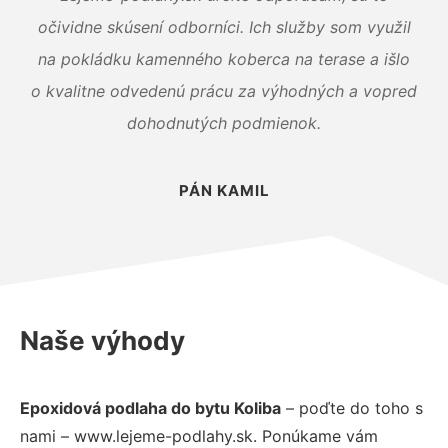
očividne skúsení odborníci. Ich služby som využil
na pokládku kamenného koberca na terase a išlo
o kvalitne odvedenú prácu za výhodných a vopred
dohodnutých podmienok.
PÁN KAMIL
Naše výhody
Epoxidová podlaha do bytu Koliba
– poďte do toho s
nami – www.lejeme-podlahy.sk. Ponúkame vám