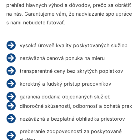
prehľad hlavných výhod a dôvodov, prečo sa obrátiť
na nás. Garantujeme vám, že nadviazanie spolupráce
s nami nebudete ľutovať.
vysoká úroveň kvality poskytovaných služieb
nezáväzná cenová ponuka na mieru
transparentné ceny bez skrytých poplatkov
korektný a ľudský prístup pracovníkov
garancia dodania objednaných služieb
dlhoročné skúsenosti, odbornosť a bohatá prax
nezáväzná a bezplatná obhliadka priestorov
preberanie zodpovednosti za poskytované
služby