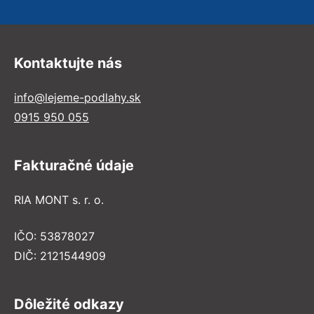
Kontaktujte nás
info@lejeme-podlahy.sk
0915 950 055
Fakturačné údaje
RIA MONT s. r. o.
IČO: 53878027
DIČ: 2121544909
Dôležité odkazy