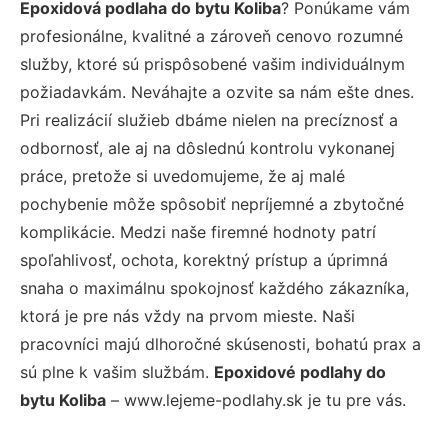
Epoxidová podlaha do bytu Koliba
? Ponúkame vám
profesionálne, kvalitné a zároveň cenovo rozumné
služby, ktoré sú prispôsobené vašim individuálnym
požiadavkám. Neváhajte a ozvite sa nám ešte dnes.
Pri realizácií služieb dbáme nielen na precíznosť a
odbornosť, ale aj na dôslednú kontrolu vykonanej
práce, pretože si uvedomujeme, že aj malé
pochybenie môže spôsobiť nepríjemné a zbytočné
komplikácie. Medzi naše firemné hodnoty patrí
spoľahlivosť, ochota, korektný prístup a úprimná
snaha o maximálnu spokojnosť každého zákazníka,
ktorá je pre nás vždy na prvom mieste. Naši
pracovníci majú dlhoročné skúsenosti, bohatú prax a
sú plne k vašim službám.
Epoxidové podlahy do
bytu Koliba
– www.lejeme-podlahy.sk je tu pre vás.