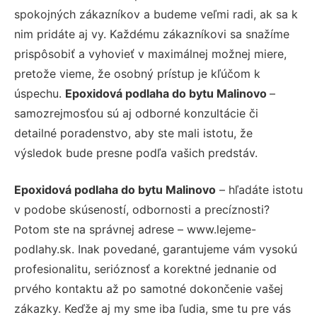
spokojných zákazníkov a budeme veľmi radi, ak sa k
nim pridáte aj vy. Každému zákazníkovi sa snažíme
prispôsobiť a vyhovieť v maximálnej možnej miere,
pretože vieme, že osobný prístup je kľúčom k
úspechu.
Epoxidová podlaha do bytu Malinovo
–
samozrejmosťou sú aj odborné konzultácie či
detailné poradenstvo, aby ste mali istotu, že
výsledok bude presne podľa vašich predstáv.
Epoxidová podlaha do bytu Malinovo
– hľadáte istotu
v podobe skúseností, odbornosti a precíznosti?
Potom ste na správnej adrese – www.lejeme-
podlahy.sk. Inak povedané, garantujeme vám vysokú
profesionalitu, serióznosť a korektné jednanie od
prvého kontaktu až po samotné dokončenie vašej
zákazky. Keďže aj my sme iba ľudia, sme tu pre vás