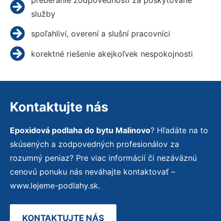
služby
spoľahliví, overení a slušní pracovníci
korektné riešenie akejkoľvek nespokojnosti
Kontaktujte nás
Epoxidová podlaha do bytu Malinovo
? Hľadáte na to
skúsených a zodpovedných profesionálov za
rozumný peniaz? Pre viac informácií či nezáväznú
cenovú ponuku nás neváhajte kontaktovať –
www.lejeme-podlahy.sk.
KONTAKTUJTE NÁS