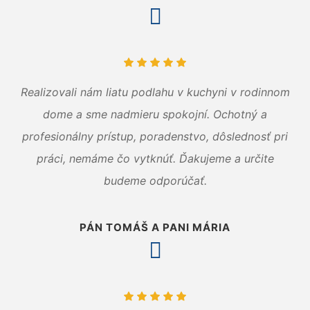
Realizovali nám liatu podlahu v kuchyni v rodinnom
dome a sme nadmieru spokojní. Ochotný a
profesionálny prístup, poradenstvo, dôslednosť pri
práci, nemáme čo vytknúť. Ďakujeme a určite
budeme odporúčať.
PÁN TOMÁŠ A PANI MÁRIA