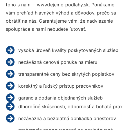
toho s nami – www.lejeme-podlahy.sk. Ponúkame
vám prehľad hlavných výhod a dôvodov, prečo sa
obrátiť na nás. Garantujeme vám, že nadviazanie
spolupráce s nami nebudete ľutovať.
vysoká úroveň kvality poskytovaných služieb
nezáväzná cenová ponuka na mieru
transparentné ceny bez skrytých poplatkov
korektný a ľudský prístup pracovníkov
garancia dodania objednaných služieb
dlhoročné skúsenosti, odbornosť a bohatá prax
nezáväzná a bezplatná obhliadka priestorov
preberanie zodpovednosti za poskytované