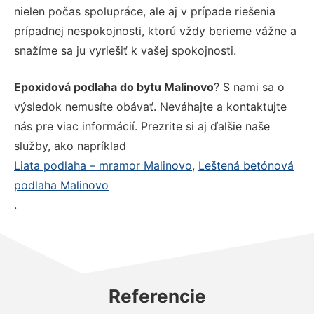
nielen počas spolupráce, ale aj v prípade riešenia
prípadnej nespokojnosti, ktorú vždy berieme vážne a
snažíme sa ju vyriešiť k vašej spokojnosti.
Epoxidová podlaha do bytu Malinovo
? S nami sa o
výsledok nemusíte obávať. Neváhajte a kontaktujte
nás pre viac informácií. Prezrite si aj ďalšie naše
služby, ako napríklad
Liata podlaha – mramor Malinovo
,
Leštená betónová
podlaha Malinovo
.
Referencie