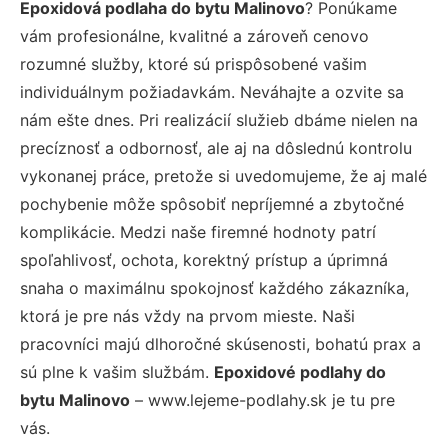
Epoxidová podlaha do bytu Malinovo
? Ponúkame
vám profesionálne, kvalitné a zároveň cenovo
rozumné služby, ktoré sú prispôsobené vašim
individuálnym požiadavkám. Neváhajte a ozvite sa
nám ešte dnes. Pri realizácií služieb dbáme nielen na
precíznosť a odbornosť, ale aj na dôslednú kontrolu
vykonanej práce, pretože si uvedomujeme, že aj malé
pochybenie môže spôsobiť nepríjemné a zbytočné
komplikácie. Medzi naše firemné hodnoty patrí
spoľahlivosť, ochota, korektný prístup a úprimná
snaha o maximálnu spokojnosť každého zákazníka,
ktorá je pre nás vždy na prvom mieste. Naši
pracovníci majú dlhoročné skúsenosti, bohatú prax a
sú plne k vašim službám.
Epoxidové podlahy do
bytu Malinovo
– www.lejeme-podlahy.sk je tu pre
vás.