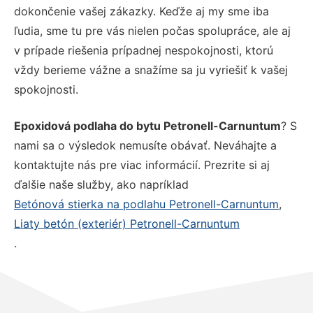
dokončenie vašej zákazky. Keďže aj my sme iba
ľudia, sme tu pre vás nielen počas spolupráce, ale aj
v prípade riešenia prípadnej nespokojnosti, ktorú
vždy berieme vážne a snažíme sa ju vyriešiť k vašej
spokojnosti.
Epoxidová podlaha do bytu Petronell-Carnuntum
? S
nami sa o výsledok nemusíte obávať. Neváhajte a
kontaktujte nás pre viac informácií. Prezrite si aj
ďalšie naše služby, ako napríklad
Betónová stierka na podlahu Petronell-Carnuntum
,
Liaty betón (exteriér) Petronell-Carnuntum
.