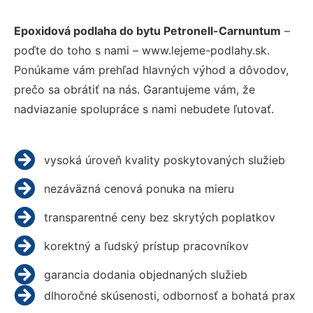
Epoxidová podlaha do bytu Petronell-Carnuntum
–
poďte do toho s nami – www.lejeme-podlahy.sk.
Ponúkame vám prehľad hlavných výhod a dôvodov,
prečo sa obrátiť na nás. Garantujeme vám, že
nadviazanie spolupráce s nami nebudete ľutovať.
vysoká úroveň kvality poskytovaných služieb
nezáväzná cenová ponuka na mieru
transparentné ceny bez skrytých poplatkov
korektný a ľudský prístup pracovníkov
garancia dodania objednaných služieb
dlhoročné skúsenosti, odbornosť a bohatá prax