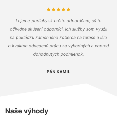
Lejeme-podlahy.sk určite odporúčam, sú to
očividne skúsení odborníci. Ich služby som využil
na pokládku kamenného koberca na terase a išlo
o kvalitne odvedenú prácu za výhodných a vopred
dohodnutých podmienok.
PÁN KAMIL
Naše výhody