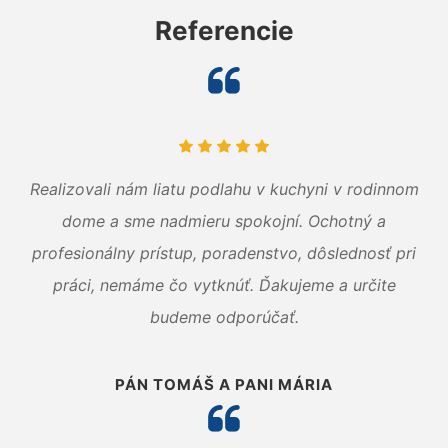
Referencie
Realizovali nám liatu podlahu v kuchyni v rodinnom
dome a sme nadmieru spokojní. Ochotný a
profesionálny prístup, poradenstvo, dôslednosť pri
práci, nemáme čo vytknúť. Ďakujeme a určite
budeme odporúčať.
PÁN TOMÁŠ A PANI MÁRIA