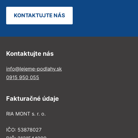
KONTAKTUJTE NÁS
Kontaktujte nás
info@lejeme-podlahy.sk
0915 950 055
Fakturačné údaje
RIA MONT s. r. o.
IČO: 53878027