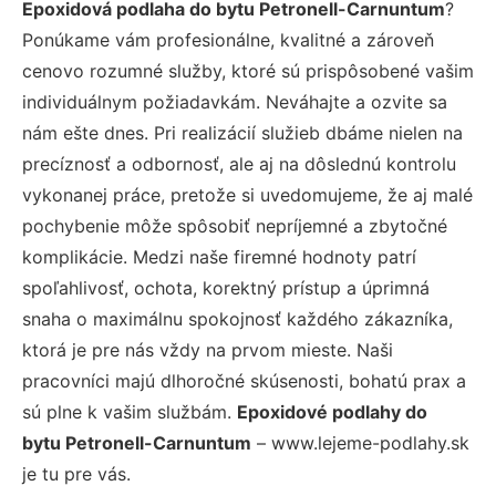
Epoxidová podlaha do bytu Petronell-Carnuntum
?
Ponúkame vám profesionálne, kvalitné a zároveň
cenovo rozumné služby, ktoré sú prispôsobené vašim
individuálnym požiadavkám. Neváhajte a ozvite sa
nám ešte dnes. Pri realizácií služieb dbáme nielen na
precíznosť a odbornosť, ale aj na dôslednú kontrolu
vykonanej práce, pretože si uvedomujeme, že aj malé
pochybenie môže spôsobiť nepríjemné a zbytočné
komplikácie. Medzi naše firemné hodnoty patrí
spoľahlivosť, ochota, korektný prístup a úprimná
snaha o maximálnu spokojnosť každého zákazníka,
ktorá je pre nás vždy na prvom mieste. Naši
pracovníci majú dlhoročné skúsenosti, bohatú prax a
sú plne k vašim službám.
Epoxidové podlahy do
bytu Petronell-Carnuntum
– www.lejeme-podlahy.sk
je tu pre vás.