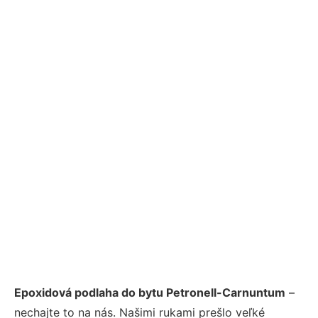
Epoxidová podlaha do bytu Petronell-Carnuntum
–
nechajte to na nás. Našimi rukami prešlo veľké