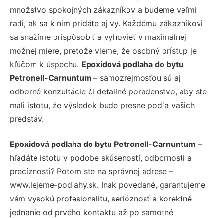
množstvo spokojných zákazníkov a budeme veľmi
radi, ak sa k nim pridáte aj vy. Každému zákazníkovi
sa snažíme prispôsobiť a vyhovieť v maximálnej
možnej miere, pretože vieme, že osobný prístup je
kľúčom k úspechu.
Epoxidová podlaha do bytu
Petronell-Carnuntum
– samozrejmosťou sú aj
odborné konzultácie či detailné poradenstvo, aby ste
mali istotu, že výsledok bude presne podľa vašich
predstáv.
Epoxidová podlaha do bytu Petronell-Carnuntum
–
hľadáte istotu v podobe skúseností, odbornosti a
precíznosti? Potom ste na správnej adrese –
www.lejeme-podlahy.sk. Inak povedané, garantujeme
vám vysokú profesionalitu, serióznosť a korektné
jednanie od prvého kontaktu až po samotné