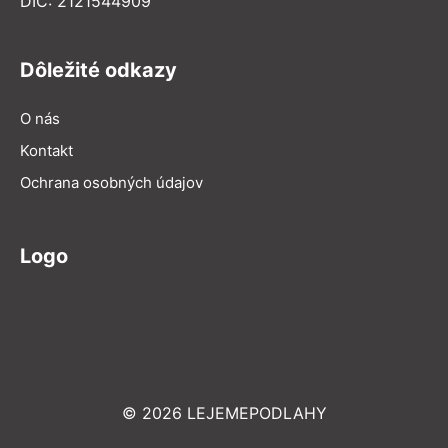
DIČ: 2121544909
Dôležité odkazy
O nás
Kontakt
Ochrana osobných údajov
Logo
© 2026 LEJEMEPODLAHY