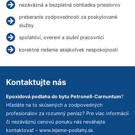
nezáväzná a bezplatná obhliadka priestorov
preberanie zodpovednosti za poskytované
služby
spoľahliví, overení a slušní pracovníci
korektné riešenie akejkoľvek nespokojnosti
Kontaktujte nás
Epoxidová podlaha do bytu Petronell-Carnuntum
?
Hľadáte na to skúsených a zodpovedných
profesionálov za rozumný peniaz? Pre viac informácií
či nezáväznú cenovú ponuku nás neváhajte
kontaktovať – www.lejeme-podlahy.sk.