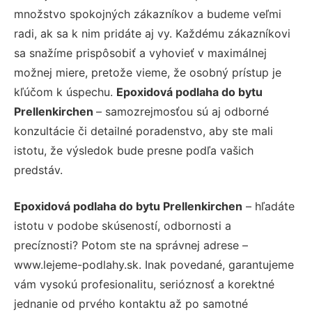
množstvo spokojných zákazníkov a budeme veľmi
radi, ak sa k nim pridáte aj vy. Každému zákazníkovi
sa snažíme prispôsobiť a vyhovieť v maximálnej
možnej miere, pretože vieme, že osobný prístup je
kľúčom k úspechu.
Epoxidová podlaha do bytu
Prellenkirchen
– samozrejmosťou sú aj odborné
konzultácie či detailné poradenstvo, aby ste mali
istotu, že výsledok bude presne podľa vašich
predstáv.
Epoxidová podlaha do bytu Prellenkirchen
– hľadáte
istotu v podobe skúseností, odbornosti a
precíznosti? Potom ste na správnej adrese –
www.lejeme-podlahy.sk. Inak povedané, garantujeme
vám vysokú profesionalitu, serióznosť a korektné
jednanie od prvého kontaktu až po samotné