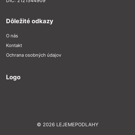
DIČ: 2121544909
Dôležité odkazy
O nás
Kontakt
Ochrana osobných údajov
Logo
© 2026 LEJEMEPODLAHY