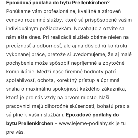
Epoxidová podlaha do bytu Prellenkirchen
?
Ponúkame vám profesionálne, kvalitné a zároveň
cenovo rozumné služby, ktoré sú prispôsobené vašim
individuálnym požiadavkám. Neváhajte a ozvite sa
nám ešte dnes. Pri realizácií služieb dbáme nielen na
precíznosť a odbornosť, ale aj na dôslednú kontrolu
vykonanej práce, pretože si uvedomujeme, že aj malé
pochybenie môže spôsobiť nepríjemné a zbytočné
komplikácie. Medzi naše firemné hodnoty patrí
spoľahlivosť, ochota, korektný prístup a úprimná
snaha o maximálnu spokojnosť každého zákazníka,
ktorá je pre nás vždy na prvom mieste. Naši
pracovníci majú dlhoročné skúsenosti, bohatú prax a
sú plne k vašim službám.
Epoxidové podlahy do
bytu Prellenkirchen
– www.lejeme-podlahy.sk je tu
pre vás.