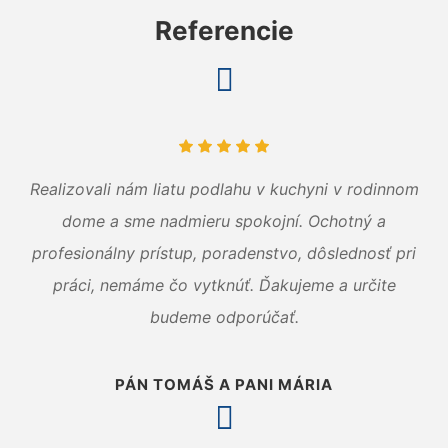
Referencie
Realizovali nám liatu podlahu v kuchyni v rodinnom
dome a sme nadmieru spokojní. Ochotný a
profesionálny prístup, poradenstvo, dôslednosť pri
práci, nemáme čo vytknúť. Ďakujeme a určite
budeme odporúčať.
PÁN TOMÁŠ A PANI MÁRIA