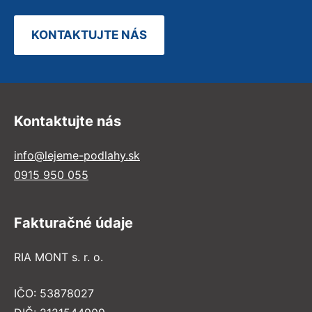
KONTAKTUJTE NÁS
Kontaktujte nás
info@lejeme-podlahy.sk
0915 950 055
Fakturačné údaje
RIA MONT s. r. o.
IČO: 53878027