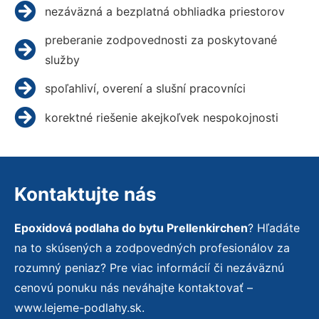
nezáväzná a bezplatná obhliadka priestorov
preberanie zodpovednosti za poskytované
služby
spoľahliví, overení a slušní pracovníci
korektné riešenie akejkoľvek nespokojnosti
Kontaktujte nás
Epoxidová podlaha do bytu Prellenkirchen
? Hľadáte
na to skúsených a zodpovedných profesionálov za
rozumný peniaz? Pre viac informácií či nezáväznú
cenovú ponuku nás neváhajte kontaktovať –
www.lejeme-podlahy.sk.