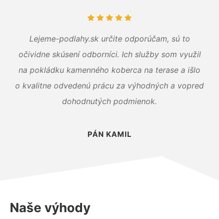
Lejeme-podlahy.sk určite odporúčam, sú to
očividne skúsení odborníci. Ich služby som využil
na pokládku kamenného koberca na terase a išlo
o kvalitne odvedenú prácu za výhodných a vopred
dohodnutých podmienok.
PÁN KAMIL
Naše výhody