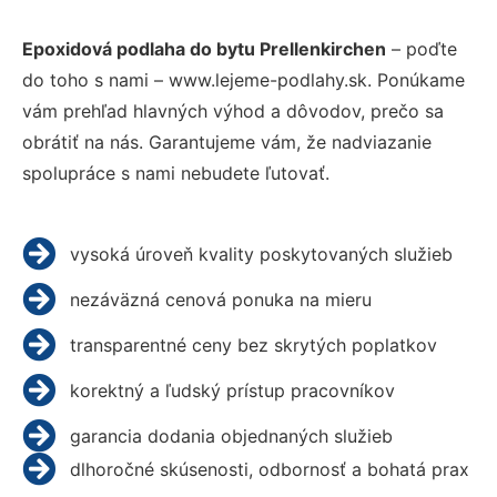
Epoxidová podlaha do bytu Prellenkirchen
– poďte
do toho s nami – www.lejeme-podlahy.sk. Ponúkame
vám prehľad hlavných výhod a dôvodov, prečo sa
obrátiť na nás. Garantujeme vám, že nadviazanie
spolupráce s nami nebudete ľutovať.
vysoká úroveň kvality poskytovaných služieb
nezáväzná cenová ponuka na mieru
transparentné ceny bez skrytých poplatkov
korektný a ľudský prístup pracovníkov
garancia dodania objednaných služieb
dlhoročné skúsenosti, odbornosť a bohatá prax