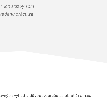
i. Ich služby som
dvedenú prácu za
vných výhod a dôvodov, prečo sa obrátiť na nás.