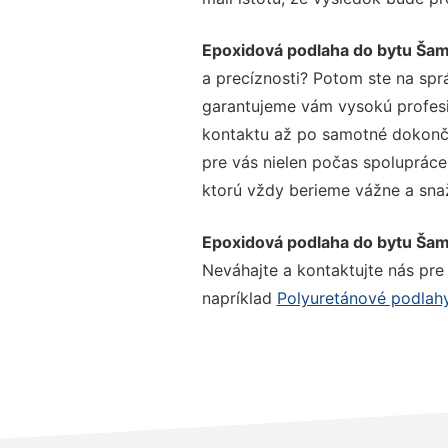
Epoxidová podlaha do bytu Šam
a precíznosti? Potom ste na spr
garantujeme vám vysokú profesio
kontaktu až po samotné dokonče
pre vás nielen počas spolupráce,
ktorú vždy berieme vážne a snaží
Epoxidová podlaha do bytu Šam
Neváhajte a kontaktujte nás pre v
napríklad
Polyuretánové podlah