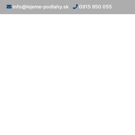
info@lejeme-podlahy.sk
0915 950 055
Epoxidov