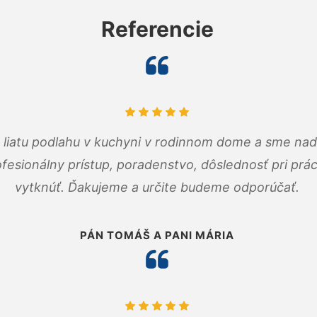
Referencie
m liatu podlahu v kuchyni v rodinnom dome a sme nad
fesionálny prístup, poradenstvo, dôslednosť pri pr
vytknúť. Ďakujeme a určite budeme odporúčať.
PÁN TOMÁŠ A PANI MÁRIA