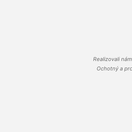
Realizovali ná
Ochotný a pro