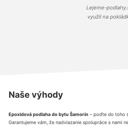
Lejeme-podlahy.s
využil na poklád
Naše výhody
Epoxidová podlaha do bytu Šamorín
– poďte do toho s
Garantujeme vám, že nadviazanie spolupráce s nami ne