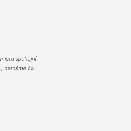
mieru spokojní.
áci, nemáme čo