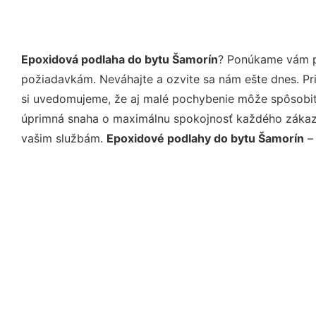
Epoxidová podlaha do bytu Šamorín
? Ponúkame vám pr
požiadavkám. Neváhajte a ozvite sa nám ešte dnes. Pri 
si uvedomujeme, že aj malé pochybenie môže spôsobiť 
úprimná snaha o maximálnu spokojnosť každého zákazní
vašim službám.
Epoxidové podlahy do bytu Šamorín
– 