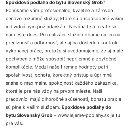
Epoxidová podlaha do bytu Slovenský Grob
?
Ponúkame vám profesionálne, kvalitné a zároveň
cenovo rozumné služby, ktoré sú prispôsobené vašim
individuálnym požiadavkám. Neváhajte a ozvite sa
nám ešte dnes. Pri realizácií služieb dbáme nielen na
precíznosť a odbornosť, ale aj na dôslednú kontrolu
vykonanej práce, pretože si uvedomujeme, že aj malé
pochybenie môže spôsobiť nepríjemné a zbytočné
komplikácie. Medzi naše firemné hodnoty patrí
spoľahlivosť, ochota, korektný prístup a úprimná
snaha o maximálnu spokojnosť každého zákazníka,
ktorá je pre nás vždy na prvom mieste. Naši
pracovníci majú dlhoročné skúsenosti, bohatú prax a
sú plne k vašim službám.
Epoxidové podlahy do
bytu Slovenský Grob
– www.lejeme-podlahy.sk je tu
pre vás.