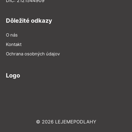
DIČ: 2121544909
Dôležité odkazy
O nás
Kontakt
Ochrana osobných údajov
Logo
© 2026 LEJEMEPODLAHY