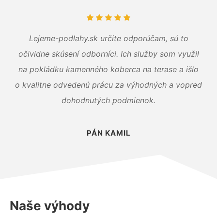
Lejeme-podlahy.sk určite odporúčam, sú to
očividne skúsení odborníci. Ich služby som využil
na pokládku kamenného koberca na terase a išlo
o kvalitne odvedenú prácu za výhodných a vopred
dohodnutých podmienok.
PÁN KAMIL
Naše výhody