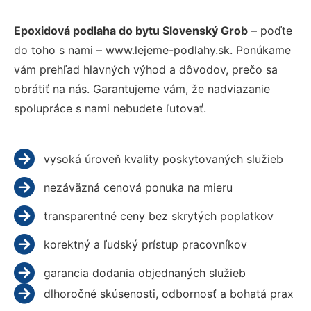
Epoxidová podlaha do bytu Slovenský Grob
– poďte
do toho s nami – www.lejeme-podlahy.sk. Ponúkame
vám prehľad hlavných výhod a dôvodov, prečo sa
obrátiť na nás. Garantujeme vám, že nadviazanie
spolupráce s nami nebudete ľutovať.
vysoká úroveň kvality poskytovaných služieb
nezáväzná cenová ponuka na mieru
transparentné ceny bez skrytých poplatkov
korektný a ľudský prístup pracovníkov
garancia dodania objednaných služieb
dlhoročné skúsenosti, odbornosť a bohatá prax