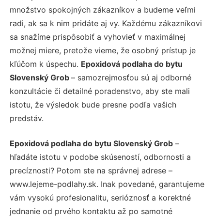
množstvo spokojných zákazníkov a budeme veľmi
radi, ak sa k nim pridáte aj vy. Každému zákazníkovi
sa snažíme prispôsobiť a vyhovieť v maximálnej
možnej miere, pretože vieme, že osobný prístup je
kľúčom k úspechu.
Epoxidová podlaha do bytu
Slovenský Grob
– samozrejmosťou sú aj odborné
konzultácie či detailné poradenstvo, aby ste mali
istotu, že výsledok bude presne podľa vašich
predstáv.
Epoxidová podlaha do bytu Slovenský Grob
–
hľadáte istotu v podobe skúseností, odbornosti a
precíznosti? Potom ste na správnej adrese –
www.lejeme-podlahy.sk. Inak povedané, garantujeme
vám vysokú profesionalitu, serióznosť a korektné
jednanie od prvého kontaktu až po samotné