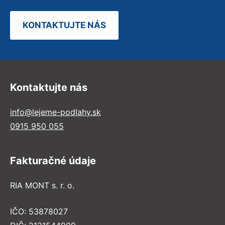
KONTAKTUJTE NÁS
Kontaktujte nás
info@lejeme-podlahy.sk
0915 950 055
Fakturačné údaje
RIA MONT s. r. o.
IČO: 53878027