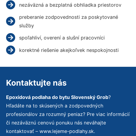
nezáväzná a bezplatná obhliadka priestorov
preberanie zodpovednosti za poskytované
služby
spoľahliví, overení a slušní pracovníci
korektné riešenie akejkoľvek nespokojnosti
Kontaktujte nás
Epoxidová podlaha do bytu Slovenský Grob
?
Hľadáte na to skúsených a zodpovedných
profesionálov za rozumný peniaz? Pre viac informácií
či nezáväznú cenovú ponuku nás neváhajte
kontaktovať – www.lejeme-podlahy.sk.