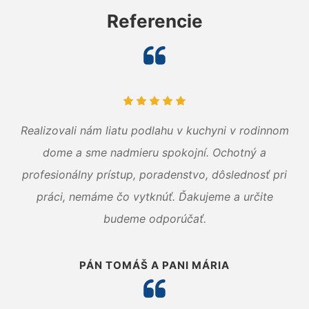
Referencie
Realizovali nám liatu podlahu v kuchyni v rodinnom
dome a sme nadmieru spokojní. Ochotný a
profesionálny prístup, poradenstvo, dôslednosť pri
práci, nemáme čo vytknúť. Ďakujeme a určite
budeme odporúčať.
PÁN TOMÁŠ A PANI MÁRIA