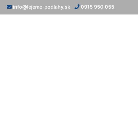
info@lejeme-podlahy.sk
0915 950 055
Epoxidov