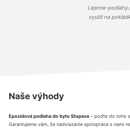
Lejeme-podlahy.s
využil na poklád
Naše výhody
Epoxidová podlaha do bytu Stupava
– poďte do toho s
Garantujeme vám, že nadviazanie spolupráce s nami ne