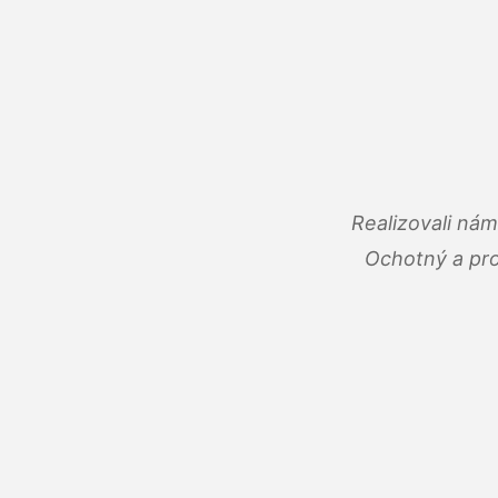
Realizovali ná
Ochotný a pro