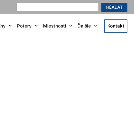
HĽADAŤ
ahy
Potery
Miestnosti
Ďalšie
Kontakt
 Stupava