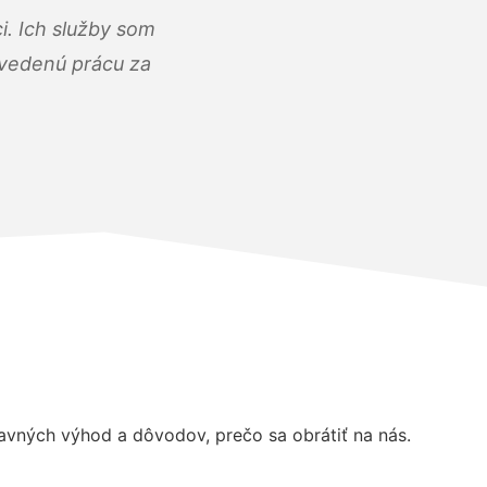
i. Ich služby som
dvedenú prácu za
vných výhod a dôvodov, prečo sa obrátiť na nás.