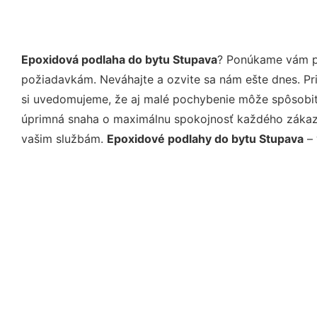
Epoxidová podlaha do bytu Stupava
? Ponúkame vám pr
požiadavkám. Neváhajte a ozvite sa nám ešte dnes. Pri 
si uvedomujeme, že aj malé pochybenie môže spôsobiť 
úprimná snaha o maximálnu spokojnosť každého zákazní
vašim službám.
Epoxidové podlahy do bytu Stupava
– 