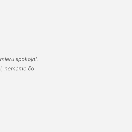
mieru spokojní.
áci, nemáme čo