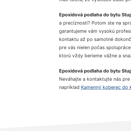
Epoxidová podlaha do bytu Stu
a precíznosti? Potom ste na spr
garantujeme vám vysokú profesio
kontaktu až po samotné dokonče
pre vás nielen počas spolupráce,
ktorú vždy berieme vážne a snaží
Epoxidová podlaha do bytu Stu
Neváhajte a kontaktujte nás pre v
napríklad
Kamenný koberec do 