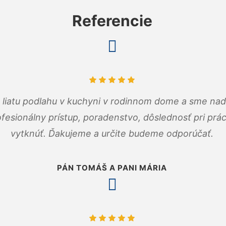
Referencie
m liatu podlahu v kuchyni v rodinnom dome a sme nad
fesionálny prístup, poradenstvo, dôslednosť pri pr
vytknúť. Ďakujeme a určite budeme odporúčať.
PÁN TOMÁŠ A PANI MÁRIA