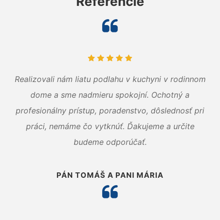
Referencie
Realizovali nám liatu podlahu v kuchyni v rodinnom
dome a sme nadmieru spokojní. Ochotný a
profesionálny prístup, poradenstvo, dôslednosť pri
práci, nemáme čo vytknúť. Ďakujeme a určite
budeme odporúčať.
PÁN TOMÁŠ A PANI MÁRIA