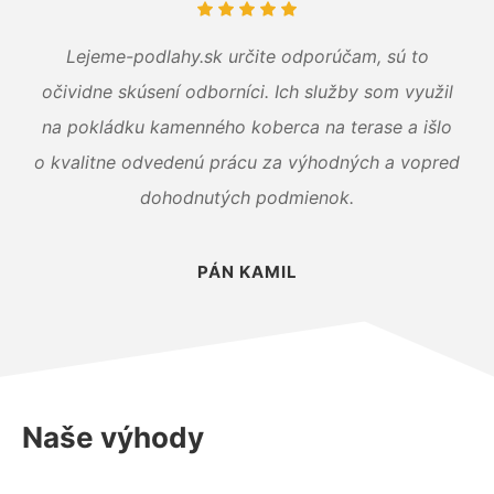
Lejeme-podlahy.sk určite odporúčam, sú to
očividne skúsení odborníci. Ich služby som využil
na pokládku kamenného koberca na terase a išlo
o kvalitne odvedenú prácu za výhodných a vopred
dohodnutých podmienok.
PÁN KAMIL
Naše výhody