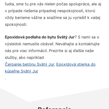
ľudia, sme tu pre vás nielen počas spolupráce, ale aj
v prípade riešenia prípadnej nespokojnosti, ktorú
vždy berieme vážne a snažíme sa ju vyriešiť k vašej
spokojnosti.
Epoxidová podlaha do bytu Svätý Jur
? S nami sa o
výsledok nemusíte obávať. Neváhajte a kontaktujte
nás pre viac informácií. Prezrite si aj ďalšie naše
služby, ako napríklad
Čerpanie betónu Svätý Jur
,
Epoxidová stierka do
kúpeľne Svätý Jur
.