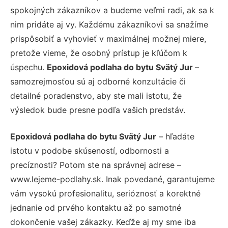
spokojných zákazníkov a budeme veľmi radi, ak sa k
nim pridáte aj vy. Každému zákazníkovi sa snažíme
prispôsobiť a vyhovieť v maximálnej možnej miere,
pretože vieme, že osobný prístup je kľúčom k
úspechu.
Epoxidová podlaha do bytu Svätý Jur
–
samozrejmosťou sú aj odborné konzultácie či
detailné poradenstvo, aby ste mali istotu, že
výsledok bude presne podľa vašich predstáv.
Epoxidová podlaha do bytu Svätý Jur
– hľadáte
istotu v podobe skúseností, odbornosti a
precíznosti? Potom ste na správnej adrese –
www.lejeme-podlahy.sk. Inak povedané, garantujeme
vám vysokú profesionalitu, serióznosť a korektné
jednanie od prvého kontaktu až po samotné
dokončenie vašej zákazky. Keďže aj my sme iba