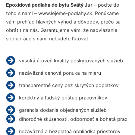
Epoxidová podlaha do bytu Svätý Jur
– poďte do
toho s nami – www.lejeme-podlahy.sk. Ponúkame
vám prehľad hlavných výhod a dôvodov, prečo sa
obrátiť na nás. Garantujeme vám, že nadviazanie
spolupráce s nami nebudete ľutovať.
vysoká úroveň kvality poskytovaných služieb
nezáväzná cenová ponuka na mieru
transparentné ceny bez skrytých poplatkov
korektný a ľudský prístup pracovníkov
garancia dodania objednaných služieb
dlhoročné skúsenosti, odbornosť a bohatá prax
nezáväzná a bezplatná obhliadka priestorov