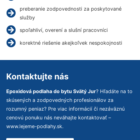
preberanie zodpovednosti za poskytované
služby
spoľahliví, overení a slušní pracovníci
korektné riešenie akejkoľvek nespokojnosti
Kontaktujte nás
Epoxidová podlaha do bytu Svätý Jur
? Hľadáte na to
skúsených a zodpovedných profesionálov za
rozumný peniaz? Pre viac informácií či nezáväznú
cenovú ponuku nás neváhajte kontaktovať –
www.lejeme-podlahy.sk.