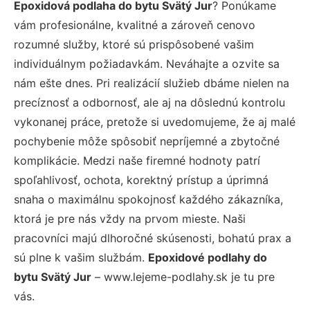
Epoxidová podlaha do bytu Svätý Jur
? Ponúkame
vám profesionálne, kvalitné a zároveň cenovo
rozumné služby, ktoré sú prispôsobené vašim
individuálnym požiadavkám. Neváhajte a ozvite sa
nám ešte dnes. Pri realizácií služieb dbáme nielen na
precíznosť a odbornosť, ale aj na dôslednú kontrolu
vykonanej práce, pretože si uvedomujeme, že aj malé
pochybenie môže spôsobiť nepríjemné a zbytočné
komplikácie. Medzi naše firemné hodnoty patrí
spoľahlivosť, ochota, korektný prístup a úprimná
snaha o maximálnu spokojnosť každého zákazníka,
ktorá je pre nás vždy na prvom mieste. Naši
pracovníci majú dlhoročné skúsenosti, bohatú prax a
sú plne k vašim službám.
Epoxidové podlahy do
bytu Svätý Jur
– www.lejeme-podlahy.sk je tu pre
vás.