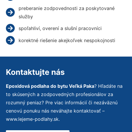
preberanie zodpovednosti za poskytované
služby
spoľahliví, overení a slušní pracovníci
korektné riešenie akejkoľvek nespokojnosti
Kontaktujte nás
Epoxidová podlaha do bytu Veľká Paka
? Hľadáte na
to skúsených a zodpovedných profesionálov za
rozumný peniaz? Pre viac informácií či nezáväznú
cenovú ponuku nás neváhajte kontaktovať –
www.lejeme-podlahy.sk.