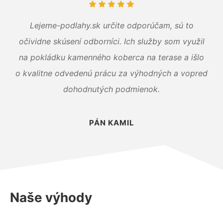
Lejeme-podlahy.sk určite odporúčam, sú to
očividne skúsení odborníci. Ich služby som využil
na pokládku kamenného koberca na terase a išlo
o kvalitne odvedenú prácu za výhodných a vopred
dohodnutých podmienok.
PÁN KAMIL
Naše výhody