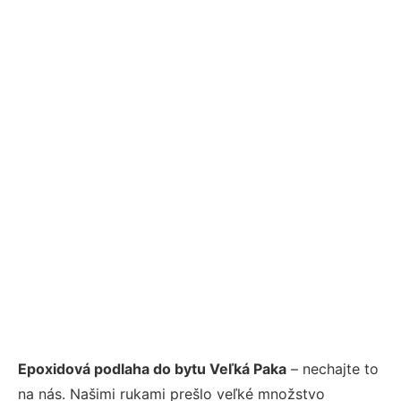
Epoxidová podlaha do bytu Veľká Paka
– nechajte to
na nás. Našimi rukami prešlo veľké množstvo