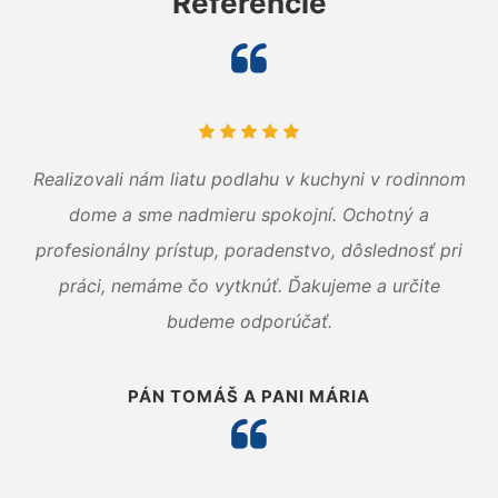
Referencie
Realizovali nám liatu podlahu v kuchyni v rodinnom
dome a sme nadmieru spokojní. Ochotný a
profesionálny prístup, poradenstvo, dôslednosť pri
práci, nemáme čo vytknúť. Ďakujeme a určite
budeme odporúčať.
PÁN TOMÁŠ A PANI MÁRIA