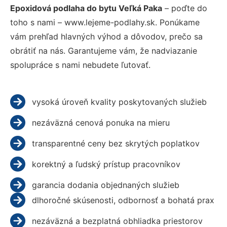
Epoxidová podlaha do bytu Veľká Paka
– poďte do
toho s nami – www.lejeme-podlahy.sk. Ponúkame
vám prehľad hlavných výhod a dôvodov, prečo sa
obrátiť na nás. Garantujeme vám, že nadviazanie
spolupráce s nami nebudete ľutovať.
vysoká úroveň kvality poskytovaných služieb
nezáväzná cenová ponuka na mieru
transparentné ceny bez skrytých poplatkov
korektný a ľudský prístup pracovníkov
garancia dodania objednaných služieb
dlhoročné skúsenosti, odbornosť a bohatá prax
nezáväzná a bezplatná obhliadka priestorov