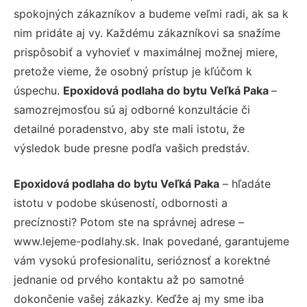
spokojných zákazníkov a budeme veľmi radi, ak sa k
nim pridáte aj vy. Každému zákazníkovi sa snažíme
prispôsobiť a vyhovieť v maximálnej možnej miere,
pretože vieme, že osobný prístup je kľúčom k
úspechu.
Epoxidová podlaha do bytu Veľká Paka
–
samozrejmosťou sú aj odborné konzultácie či
detailné poradenstvo, aby ste mali istotu, že
výsledok bude presne podľa vašich predstáv.
Epoxidová podlaha do bytu Veľká Paka
– hľadáte
istotu v podobe skúseností, odbornosti a
precíznosti? Potom ste na správnej adrese –
www.lejeme-podlahy.sk. Inak povedané, garantujeme
vám vysokú profesionalitu, serióznosť a korektné
jednanie od prvého kontaktu až po samotné
dokončenie vašej zákazky. Keďže aj my sme iba