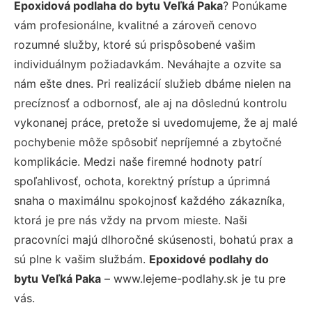
Epoxidová podlaha do bytu Veľká Paka
? Ponúkame
vám profesionálne, kvalitné a zároveň cenovo
rozumné služby, ktoré sú prispôsobené vašim
individuálnym požiadavkám. Neváhajte a ozvite sa
nám ešte dnes. Pri realizácií služieb dbáme nielen na
precíznosť a odbornosť, ale aj na dôslednú kontrolu
vykonanej práce, pretože si uvedomujeme, že aj malé
pochybenie môže spôsobiť nepríjemné a zbytočné
komplikácie. Medzi naše firemné hodnoty patrí
spoľahlivosť, ochota, korektný prístup a úprimná
snaha o maximálnu spokojnosť každého zákazníka,
ktorá je pre nás vždy na prvom mieste. Naši
pracovníci majú dlhoročné skúsenosti, bohatú prax a
sú plne k vašim službám.
Epoxidové podlahy do
bytu Veľká Paka
– www.lejeme-podlahy.sk je tu pre
vás.