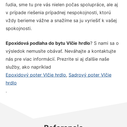
ľudia, sme tu pre vás nielen počas spolupráce, ale aj
v prípade riešenia prípadnej nespokojnosti, ktorú
vždy berieme vážne a snažíme sa ju vyriešiť k vašej
spokojnosti.
Epoxidová podlaha do bytu Vlčie hrdlo
? S nami sa o
výsledok nemusíte obávať. Neváhajte a kontaktujte
nás pre viac informácií. Prezrite si aj ďalšie naše
služby, ako napríklad
Epoxidový poter Vlčie hrdlo
,
Sadrový poter Vlčie
hrdlo
.