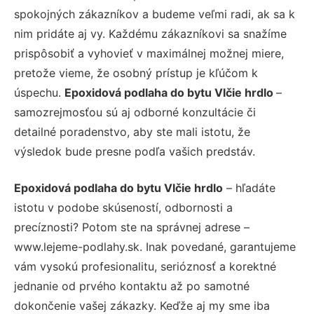
spokojných zákazníkov a budeme veľmi radi, ak sa k
nim pridáte aj vy. Každému zákazníkovi sa snažíme
prispôsobiť a vyhovieť v maximálnej možnej miere,
pretože vieme, že osobný prístup je kľúčom k
úspechu.
Epoxidová podlaha do bytu Vlčie hrdlo
–
samozrejmosťou sú aj odborné konzultácie či
detailné poradenstvo, aby ste mali istotu, že
výsledok bude presne podľa vašich predstáv.
Epoxidová podlaha do bytu Vlčie hrdlo
– hľadáte
istotu v podobe skúseností, odbornosti a
precíznosti? Potom ste na správnej adrese –
www.lejeme-podlahy.sk. Inak povedané, garantujeme
vám vysokú profesionalitu, serióznosť a korektné
jednanie od prvého kontaktu až po samotné
dokončenie vašej zákazky. Keďže aj my sme iba