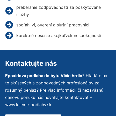
preberanie zodpovednosti za poskytované
služby
spoľahliví, overení a slušní pracovníci
korektné riešenie akejkoľvek nespokojnosti
Kontaktujte nás
Epoxidová podlaha do bytu Vlčie hrdlo
? Hľadáte na
to skúsených a zodpovedných profesionálov za
rozumný peniaz? Pre viac informácií či nezáväznú
cenovú ponuku nás neváhajte kontaktovať –
www.lejeme-podlahy.sk.