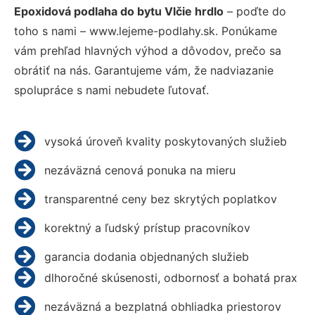
Epoxidová podlaha do bytu Vlčie hrdlo
– poďte do
toho s nami – www.lejeme-podlahy.sk. Ponúkame
vám prehľad hlavných výhod a dôvodov, prečo sa
obrátiť na nás. Garantujeme vám, že nadviazanie
spolupráce s nami nebudete ľutovať.
vysoká úroveň kvality poskytovaných služieb
nezáväzná cenová ponuka na mieru
transparentné ceny bez skrytých poplatkov
korektný a ľudský prístup pracovníkov
garancia dodania objednaných služieb
dlhoročné skúsenosti, odbornosť a bohatá prax
nezáväzná a bezplatná obhliadka priestorov