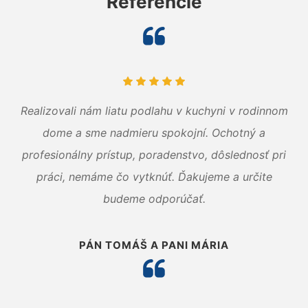
Referencie
Realizovali nám liatu podlahu v kuchyni v rodinnom
dome a sme nadmieru spokojní. Ochotný a
profesionálny prístup, poradenstvo, dôslednosť pri
práci, nemáme čo vytknúť. Ďakujeme a určite
budeme odporúčať.
PÁN TOMÁŠ A PANI MÁRIA