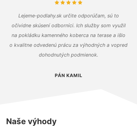
Lejeme-podlahy.sk určite odporúčam, sú to
očividne skúsení odborníci. Ich služby som využil
na pokládku kamenného koberca na terase a išlo
o kvalitne odvedenú prácu za výhodných a vopred
dohodnutých podmienok.
PÁN KAMIL
Naše výhody