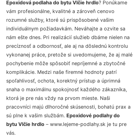
Epoxidová podlaha do bytu Vlčie hrdlo
? Ponúkame
vám profesionálne, kvalitné a zároveň cenovo
rozumné služby, ktoré sú prispôsobené vašim
individuálnym požiadavkám. Neváhajte a ozvite sa
nám ešte dnes. Pri realizácií služieb dbáme nielen na
precíznosť a odbornosť, ale aj na dôslednú kontrolu
vykonanej práce, pretože si uvedomujeme, že aj malé
pochybenie môže spôsobiť nepríjemné a zbytočné
komplikácie. Medzi naše firemné hodnoty patrí
spoľahlivosť, ochota, korektný prístup a úprimná
snaha o maximálnu spokojnosť každého zákazníka,
ktorá je pre nás vždy na prvom mieste. Naši
pracovníci majú dlhoročné skúsenosti, bohatú prax a
sú plne k vašim službám.
Epoxidové podlahy do
bytu Vlčie hrdlo
– www.lejeme-podlahy.sk je tu pre
vás.