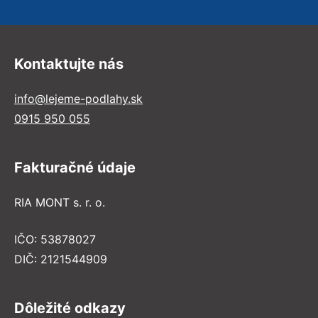
Kontaktujte nás
info@lejeme-podlahy.sk
0915 950 055
Fakturačné údaje
RIA MONT s. r. o.
IČO: 53878027
DIČ: 2121544909
Dôležité odkazy