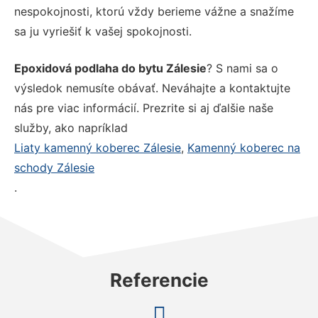
nespokojnosti, ktorú vždy berieme vážne a snažíme
sa ju vyriešiť k vašej spokojnosti.
Epoxidová podlaha do bytu Zálesie
? S nami sa o
výsledok nemusíte obávať. Neváhajte a kontaktujte
nás pre viac informácií. Prezrite si aj ďalšie naše
služby, ako napríklad
Liaty kamenný koberec Zálesie
,
Kamenný koberec na
schody Zálesie
.
Referencie