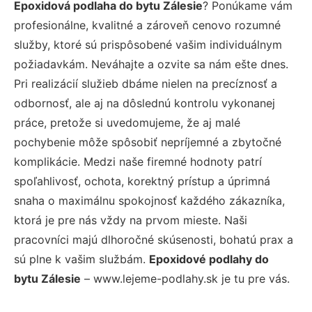
Epoxidová podlaha do bytu Zálesie
? Ponúkame vám
profesionálne, kvalitné a zároveň cenovo rozumné
služby, ktoré sú prispôsobené vašim individuálnym
požiadavkám. Neváhajte a ozvite sa nám ešte dnes.
Pri realizácií služieb dbáme nielen na precíznosť a
odbornosť, ale aj na dôslednú kontrolu vykonanej
práce, pretože si uvedomujeme, že aj malé
pochybenie môže spôsobiť nepríjemné a zbytočné
komplikácie. Medzi naše firemné hodnoty patrí
spoľahlivosť, ochota, korektný prístup a úprimná
snaha o maximálnu spokojnosť každého zákazníka,
ktorá je pre nás vždy na prvom mieste. Naši
pracovníci majú dlhoročné skúsenosti, bohatú prax a
sú plne k vašim službám.
Epoxidové podlahy do
bytu Zálesie
– www.lejeme-podlahy.sk je tu pre vás.