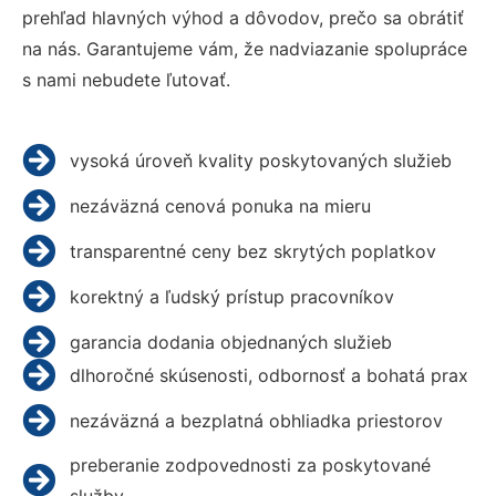
prehľad hlavných výhod a dôvodov, prečo sa obrátiť
na nás. Garantujeme vám, že nadviazanie spolupráce
s nami nebudete ľutovať.
vysoká úroveň kvality poskytovaných služieb
nezáväzná cenová ponuka na mieru
transparentné ceny bez skrytých poplatkov
korektný a ľudský prístup pracovníkov
garancia dodania objednaných služieb
dlhoročné skúsenosti, odbornosť a bohatá prax
nezáväzná a bezplatná obhliadka priestorov
preberanie zodpovednosti za poskytované
služby