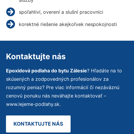
spoľahliví, overení a slušní pracovníci
korektné riešenie akejkoľvek nespokojnosti
Kontaktujte nás
Epoxidová podlaha do bytu Zálesie
? Hľadáte na to
skúsených a zodpovedných profesionálov za
rozumný peniaz? Pre viac informácií či nezáväznú
cenovú ponuku nás neváhajte kontaktovať –
www.lejeme-podlahy.sk.
KONTAKTUJTE NÁS