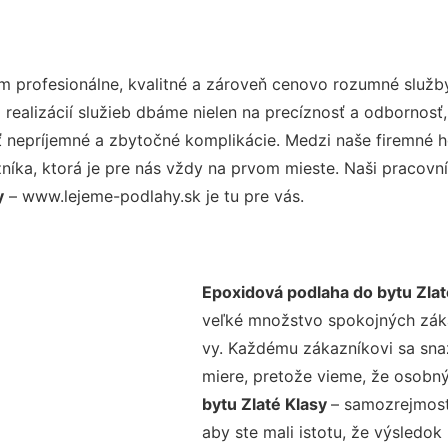
 profesionálne, kvalitné a zároveň cenovo rozumné služby
realizácií služieb dbáme nielen na precíznosť a odbornosť,
nepríjemné a zbytočné komplikácie. Medzi naše firemné hod
ka, ktorá je pre nás vždy na prvom mieste. Naši pracovníc
y
– www.lejeme-podlahy.sk je tu pre vás.
Epoxidová podlaha do bytu Zlat
veľké množstvo spokojných zákaz
vy. Každému zákazníkovi sa sna
miere, pretože vieme, že osobný
bytu Zlaté Klasy
– samozrejmosť
aby ste mali istotu, že výsledok