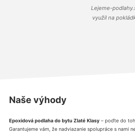
Lejeme-podlahy.s
využil na poklád
Naše výhody
Epoxidová podlaha do bytu Zlaté Klasy
– poďte do toh
Garantujeme vám, že nadviazanie spolupráce s nami ne