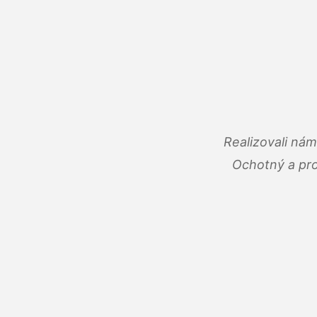
Realizovali ná
Ochotný a pro