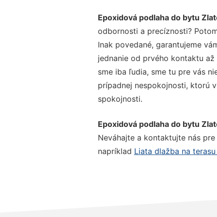
Epoxidová podlaha do bytu Zlat
odbornosti a precíznosti? Potom
Inak povedané, garantujeme vám 
jednanie od prvého kontaktu až
sme iba ľudia, sme tu pre vás ni
prípadnej nespokojnosti, ktorú v
spokojnosti.
Epoxidová podlaha do bytu Zlat
Neváhajte a kontaktujte nás pre v
napríklad
Liata dlažba na terasu