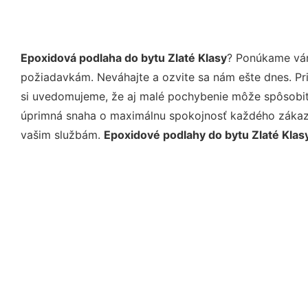
Epoxidová podlaha do bytu Zlaté Klasy
? Ponúkame vám
požiadavkám. Neváhajte a ozvite sa nám ešte dnes. Pri 
si uvedomujeme, že aj malé pochybenie môže spôsobiť 
úprimná snaha o maximálnu spokojnosť každého zákazní
vašim službám.
Epoxidové podlahy do bytu Zlaté Klas