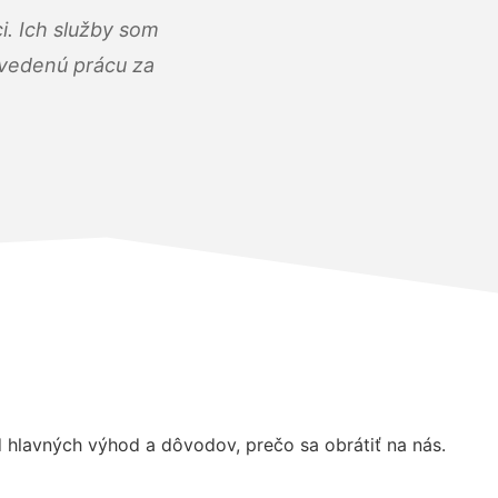
i. Ich služby som
dvedenú prácu za
hlavných výhod a dôvodov, prečo sa obrátiť na nás.