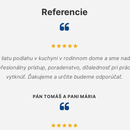
Referencie
m liatu podlahu v kuchyni v rodinnom dome a sme nad
fesionálny prístup, poradenstvo, dôslednosť pri pr
vytknúť. Ďakujeme a určite budeme odporúčať.
PÁN TOMÁŠ A PANI MÁRIA