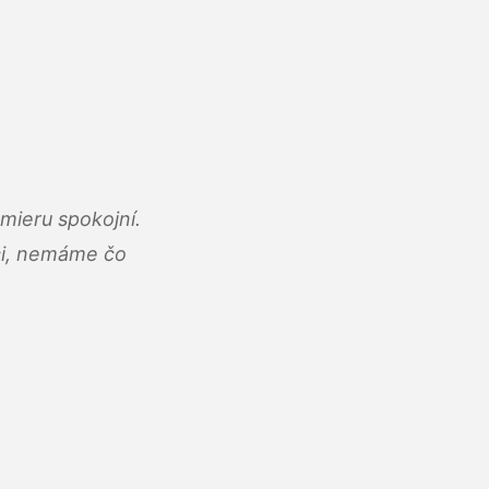
mieru spokojní.
áci, nemáme čo