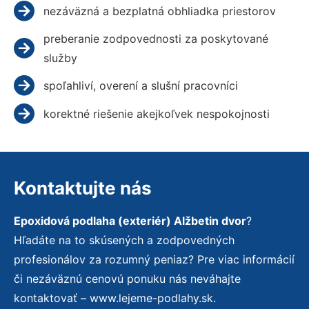
nezáväzná a bezplatná obhliadka priestorov
preberanie zodpovednosti za poskytované
služby
spoľahliví, overení a slušní pracovníci
korektné riešenie akejkoľvek nespokojnosti
Kontaktujte nás
Epoxidová podlaha (exteriér) Alžbetin dvor
?
Hľadáte na to skúsených a zodpovedných
profesionálov za rozumný peniaz? Pre viac informácií
či nezáväznú cenovú ponuku nás neváhajte
kontaktovať – www.lejeme-podlahy.sk.