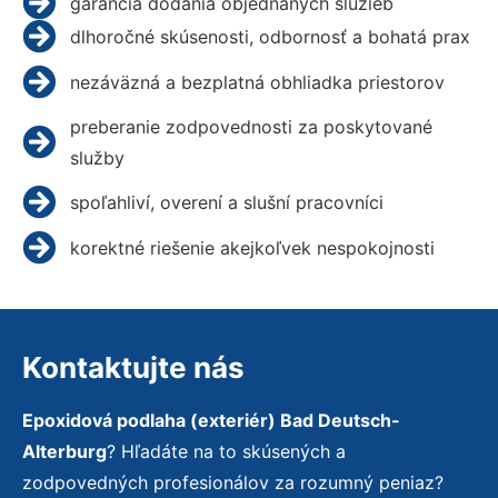
garancia dodania objednaných služieb
dlhoročné skúsenosti, odbornosť a bohatá prax
nezáväzná a bezplatná obhliadka priestorov
preberanie zodpovednosti za poskytované
služby
spoľahliví, overení a slušní pracovníci
korektné riešenie akejkoľvek nespokojnosti
Kontaktujte nás
Epoxidová podlaha (exteriér) Bad Deutsch-
Alterburg
? Hľadáte na to skúsených a
zodpovedných profesionálov za rozumný peniaz?