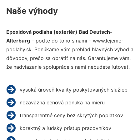
Naše výhody
Epoxidová podlaha (exteriér) Bad Deutsch-
Alterburg
– poďte do toho s nami – www.lejeme-
podlahy.sk. Ponúkame vám prehľad hlavných výhod a
dôvodov, prečo sa obrátiť na nás. Garantujeme vám,
že nadviazanie spolupráce s nami nebudete ľutovať.
vysoká úroveň kvality poskytovaných služieb
nezáväzná cenová ponuka na mieru
transparentné ceny bez skrytých poplatkov
korektný a ľudský prístup pracovníkov