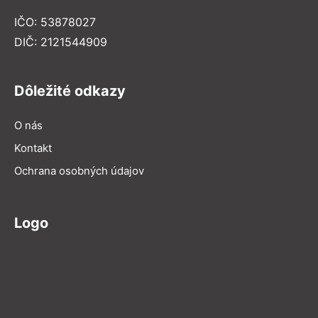
IČO: 53878027
DIČ: 2121544909
Dôležité odkazy
O nás
Kontakt
Ochrana osobných údajov
Logo