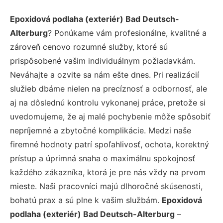
Epoxidová podlaha (exteriér) Bad Deutsch-
Alterburg
? Ponúkame vám profesionálne, kvalitné a
zároveň cenovo rozumné služby, ktoré sú
prispôsobené vašim individuálnym požiadavkám.
Neváhajte a ozvite sa nám ešte dnes. Pri realizácií
služieb dbáme nielen na precíznosť a odbornosť, ale
aj na dôslednú kontrolu vykonanej práce, pretože si
uvedomujeme, že aj malé pochybenie môže spôsobiť
nepríjemné a zbytočné komplikácie. Medzi naše
firemné hodnoty patrí spoľahlivosť, ochota, korektný
prístup a úprimná snaha o maximálnu spokojnosť
každého zákazníka, ktorá je pre nás vždy na prvom
mieste. Naši pracovníci majú dlhoročné skúsenosti,
bohatú prax a sú plne k vašim službám.
Epoxidová
podlaha (exteriér) Bad Deutsch-Alterburg
–