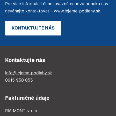
Pre viac informácií či nezáväznú cenovú ponuku nás
neváhajte kontaktovať – www.lejeme-podlahy.sk.
KONTAKTUJTE NÁS
Kontaktujte nás
info@lejeme-podlahy.sk
0915 950 055
Fakturačné údaje
RIA MONT s. r. o.