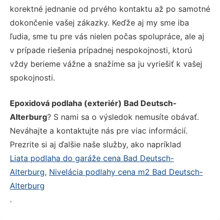
korektné jednanie od prvého kontaktu až po samotné
dokončenie vašej zákazky. Keďže aj my sme iba
ľudia, sme tu pre vás nielen počas spolupráce, ale aj
v prípade riešenia prípadnej nespokojnosti, ktorú
vždy berieme vážne a snažíme sa ju vyriešiť k vašej
spokojnosti.
Epoxidová podlaha (exteriér) Bad Deutsch-
Alterburg
? S nami sa o výsledok nemusíte obávať.
Neváhajte a kontaktujte nás pre viac informácií.
Prezrite si aj ďalšie naše služby, ako napríklad
Liata podlaha do garáže cena Bad Deutsch-
Alterburg
,
Nivelácia podlahy cena m2 Bad Deutsch-
Alterburg
.