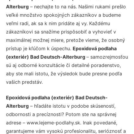
Alterburg
– nechajte to na nás. Našimi rukami prešlo
veľké množstvo spokojných zákazníkov a budeme
veľmi radi, ak sa k nim pridáte aj vy. Každému
zákazníkovi sa snažíme prispôsobiť a vyhovieť v
maximálnej možnej miere, pretože vieme, že osobný
prístup je kľúčom k úspechu.
Epoxidová podlaha
(exteriér) Bad Deutsch-Alterburg
– samozrejmosťou
sú aj odborné konzultácie či detailné poradenstvo,
aby ste mali istotu, že výsledok bude presne podľa
vašich predstáv.
Epoxidová podlaha (exteriér) Bad Deutsch-
Alterburg
– hľadáte istotu v podobe skúseností,
odbornosti a precíznosti? Potom ste na správnej
adrese – www.lejeme-podlahy.sk. Inak povedané,
garantujeme vám vysokú profesionalitu, serióznosť a