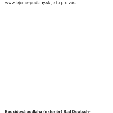
www.lejeme-podlahy.sk je tu pre vás.
Epoxidová podlaha (exteriér) Bad Deutsch-