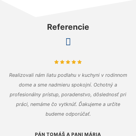
Referencie
Realizovali nám liatu podlahu v kuchyni v rodinnom
dome a sme nadmieru spokojní. Ochotný a
profesionálny prístup, poradenstvo, dôslednosť pri
práci, nemáme čo vytknúť. Ďakujeme a určite
budeme odporúčať.
PÁN TOMÁŠ A PANI MÁRIA