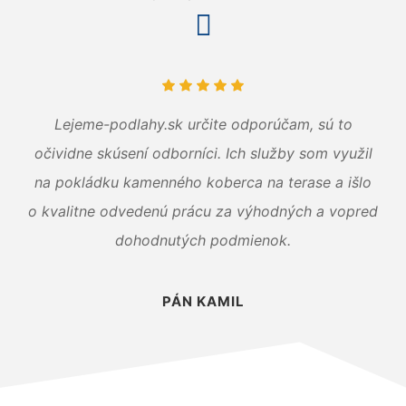
Lejeme-podlahy.sk určite odporúčam, sú to
očividne skúsení odborníci. Ich služby som využil
na pokládku kamenného koberca na terase a išlo
o kvalitne odvedenú prácu za výhodných a vopred
dohodnutých podmienok.
PÁN KAMIL