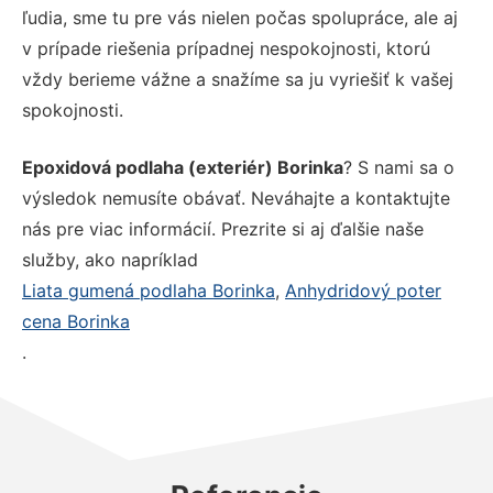
ľudia, sme tu pre vás nielen počas spolupráce, ale aj
v prípade riešenia prípadnej nespokojnosti, ktorú
vždy berieme vážne a snažíme sa ju vyriešiť k vašej
spokojnosti.
Epoxidová podlaha (exteriér) Borinka
? S nami sa o
výsledok nemusíte obávať. Neváhajte a kontaktujte
nás pre viac informácií. Prezrite si aj ďalšie naše
služby, ako napríklad
Liata gumená podlaha Borinka
,
Anhydridový poter
cena Borinka
.