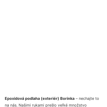
Epoxidová podlaha (exteriér) Borinka
– nechajte to
na nás. Našimi rukami prešlo veľké množstvo