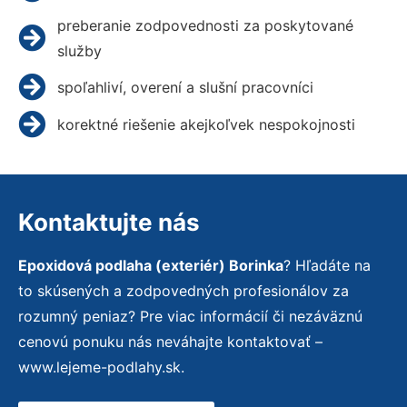
preberanie zodpovednosti za poskytované
služby
spoľahliví, overení a slušní pracovníci
korektné riešenie akejkoľvek nespokojnosti
Kontaktujte nás
Epoxidová podlaha (exteriér) Borinka
? Hľadáte na
to skúsených a zodpovedných profesionálov za
rozumný peniaz? Pre viac informácií či nezáväznú
cenovú ponuku nás neváhajte kontaktovať –
www.lejeme-podlahy.sk.