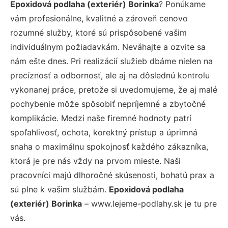
Epoxidová podlaha (exteriér) Borinka
? Ponúkame
vám profesionálne, kvalitné a zároveň cenovo
rozumné služby, ktoré sú prispôsobené vašim
individuálnym požiadavkám. Neváhajte a ozvite sa
nám ešte dnes. Pri realizácií služieb dbáme nielen na
precíznosť a odbornosť, ale aj na dôslednú kontrolu
vykonanej práce, pretože si uvedomujeme, že aj malé
pochybenie môže spôsobiť nepríjemné a zbytočné
komplikácie. Medzi naše firemné hodnoty patrí
spoľahlivosť, ochota, korektný prístup a úprimná
snaha o maximálnu spokojnosť každého zákazníka,
ktorá je pre nás vždy na prvom mieste. Naši
pracovníci majú dlhoročné skúsenosti, bohatú prax a
sú plne k vašim službám.
Epoxidová podlaha
(exteriér) Borinka
– www.lejeme-podlahy.sk je tu pre
vás.