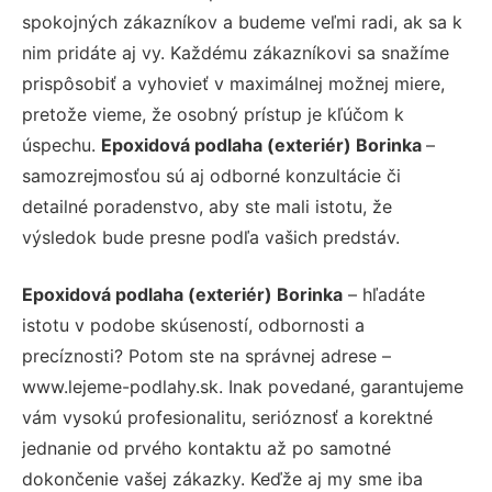
spokojných zákazníkov a budeme veľmi radi, ak sa k
nim pridáte aj vy. Každému zákazníkovi sa snažíme
prispôsobiť a vyhovieť v maximálnej možnej miere,
pretože vieme, že osobný prístup je kľúčom k
úspechu.
Epoxidová podlaha (exteriér) Borinka
–
samozrejmosťou sú aj odborné konzultácie či
detailné poradenstvo, aby ste mali istotu, že
výsledok bude presne podľa vašich predstáv.
Epoxidová podlaha (exteriér) Borinka
– hľadáte
istotu v podobe skúseností, odbornosti a
precíznosti? Potom ste na správnej adrese –
www.lejeme-podlahy.sk. Inak povedané, garantujeme
vám vysokú profesionalitu, serióznosť a korektné
jednanie od prvého kontaktu až po samotné
dokončenie vašej zákazky. Keďže aj my sme iba