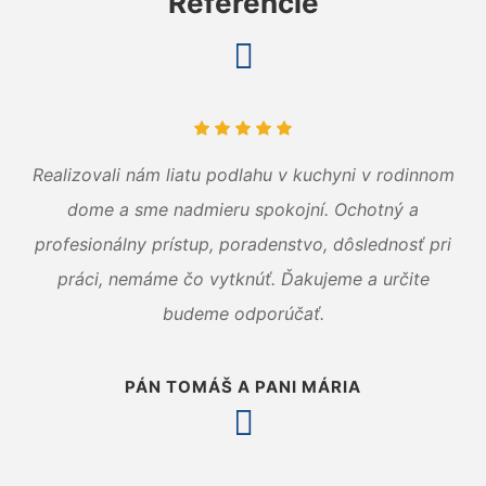
Referencie
Realizovali nám liatu podlahu v kuchyni v rodinnom
dome a sme nadmieru spokojní. Ochotný a
profesionálny prístup, poradenstvo, dôslednosť pri
práci, nemáme čo vytknúť. Ďakujeme a určite
budeme odporúčať.
PÁN TOMÁŠ A PANI MÁRIA