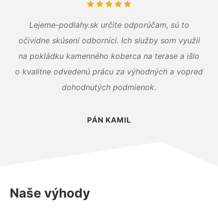
Lejeme-podlahy.sk určite odporúčam, sú to
očividne skúsení odborníci. Ich služby som využil
na pokládku kamenného koberca na terase a išlo
o kvalitne odvedenú prácu za výhodných a vopred
dohodnutých podmienok.
PÁN KAMIL
Naše výhody