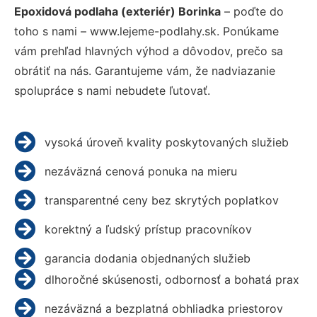
Epoxidová podlaha (exteriér) Borinka
– poďte do
toho s nami – www.lejeme-podlahy.sk. Ponúkame
vám prehľad hlavných výhod a dôvodov, prečo sa
obrátiť na nás. Garantujeme vám, že nadviazanie
spolupráce s nami nebudete ľutovať.
vysoká úroveň kvality poskytovaných služieb
nezáväzná cenová ponuka na mieru
transparentné ceny bez skrytých poplatkov
korektný a ľudský prístup pracovníkov
garancia dodania objednaných služieb
dlhoročné skúsenosti, odbornosť a bohatá prax
nezáväzná a bezplatná obhliadka priestorov