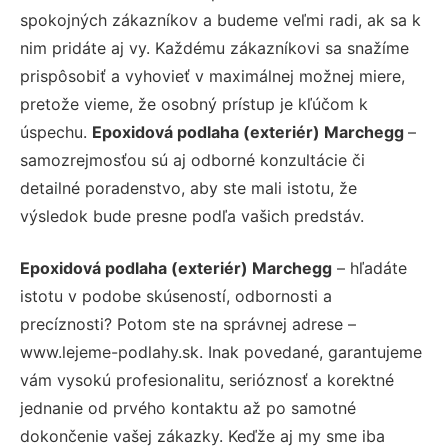
spokojných zákazníkov a budeme veľmi radi, ak sa k
nim pridáte aj vy. Každému zákazníkovi sa snažíme
prispôsobiť a vyhovieť v maximálnej možnej miere,
pretože vieme, že osobný prístup je kľúčom k
úspechu.
Epoxidová podlaha (exteriér) Marchegg
–
samozrejmosťou sú aj odborné konzultácie či
detailné poradenstvo, aby ste mali istotu, že
výsledok bude presne podľa vašich predstáv.
Epoxidová podlaha (exteriér) Marchegg
– hľadáte
istotu v podobe skúseností, odbornosti a
precíznosti? Potom ste na správnej adrese –
www.lejeme-podlahy.sk. Inak povedané, garantujeme
vám vysokú profesionalitu, serióznosť a korektné
jednanie od prvého kontaktu až po samotné
dokončenie vašej zákazky. Keďže aj my sme iba