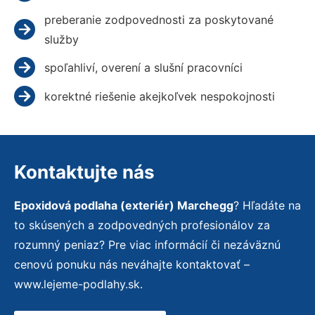
preberanie zodpovednosti za poskytované
služby
spoľahliví, overení a slušní pracovníci
korektné riešenie akejkoľvek nespokojnosti
Kontaktujte nás
Epoxidová podlaha (exteriér) Marchegg
? Hľadáte na
to skúsených a zodpovedných profesionálov za
rozumný peniaz? Pre viac informácií či nezáväznú
cenovú ponuku nás neváhajte kontaktovať –
www.lejeme-podlahy.sk.