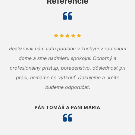
Referencie
Realizovali nám liatu podlahu v kuchyni v rodinnom
dome a sme nadmieru spokojní. Ochotný a
profesionálny prístup, poradenstvo, dôslednosť pri
práci, nemáme čo vytknúť. Ďakujeme a určite
budeme odporúčať.
PÁN TOMÁŠ A PANI MÁRIA