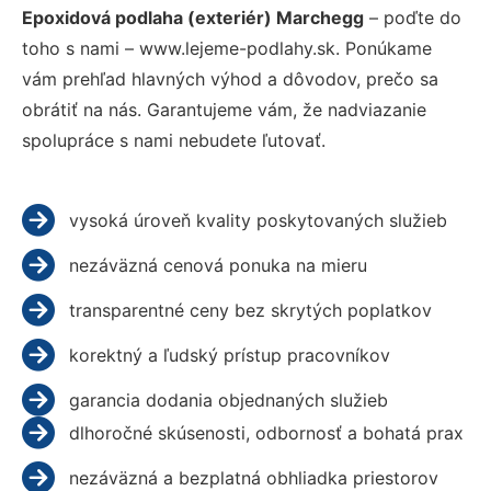
Epoxidová podlaha (exteriér) Marchegg
– poďte do
toho s nami – www.lejeme-podlahy.sk. Ponúkame
vám prehľad hlavných výhod a dôvodov, prečo sa
obrátiť na nás. Garantujeme vám, že nadviazanie
spolupráce s nami nebudete ľutovať.
vysoká úroveň kvality poskytovaných služieb
nezáväzná cenová ponuka na mieru
transparentné ceny bez skrytých poplatkov
korektný a ľudský prístup pracovníkov
garancia dodania objednaných služieb
dlhoročné skúsenosti, odbornosť a bohatá prax
nezáväzná a bezplatná obhliadka priestorov