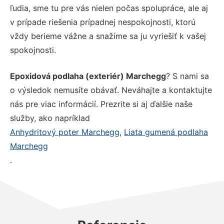
ľudia, sme tu pre vás nielen počas spolupráce, ale aj
v prípade riešenia prípadnej nespokojnosti, ktorú
vždy berieme vážne a snažíme sa ju vyriešiť k vašej
spokojnosti.
Epoxidová podlaha (exteriér) Marchegg
? S nami sa
o výsledok nemusíte obávať. Neváhajte a kontaktujte
nás pre viac informácií. Prezrite si aj ďalšie naše
služby, ako napríklad
Anhydritový poter Marchegg
,
Liata gumená podlaha
Marchegg
.