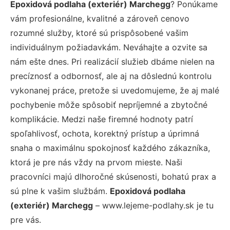
Epoxidová podlaha (exteriér) Marchegg
? Ponúkame
vám profesionálne, kvalitné a zároveň cenovo
rozumné služby, ktoré sú prispôsobené vašim
individuálnym požiadavkám. Neváhajte a ozvite sa
nám ešte dnes. Pri realizácií služieb dbáme nielen na
precíznosť a odbornosť, ale aj na dôslednú kontrolu
vykonanej práce, pretože si uvedomujeme, že aj malé
pochybenie môže spôsobiť nepríjemné a zbytočné
komplikácie. Medzi naše firemné hodnoty patrí
spoľahlivosť, ochota, korektný prístup a úprimná
snaha o maximálnu spokojnosť každého zákazníka,
ktorá je pre nás vždy na prvom mieste. Naši
pracovníci majú dlhoročné skúsenosti, bohatú prax a
sú plne k vašim službám.
Epoxidová podlaha
(exteriér) Marchegg
– www.lejeme-podlahy.sk je tu
pre vás.