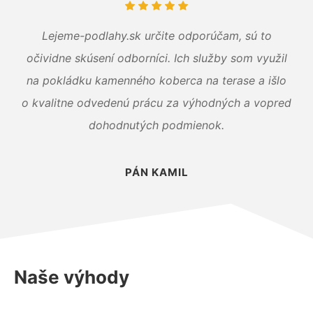
Lejeme-podlahy.sk určite odporúčam, sú to
očividne skúsení odborníci. Ich služby som využil
na pokládku kamenného koberca na terase a išlo
o kvalitne odvedenú prácu za výhodných a vopred
dohodnutých podmienok.
PÁN KAMIL
Naše výhody