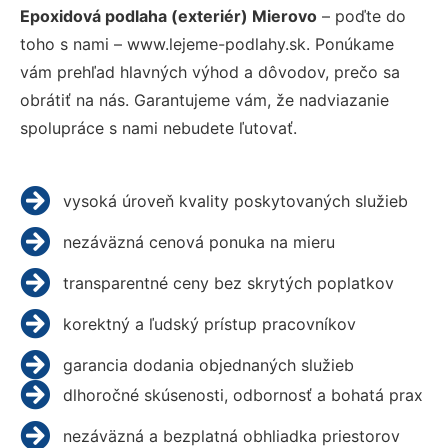
Epoxidová podlaha (exteriér) Mierovo
– poďte do
toho s nami – www.lejeme-podlahy.sk. Ponúkame
vám prehľad hlavných výhod a dôvodov, prečo sa
obrátiť na nás. Garantujeme vám, že nadviazanie
spolupráce s nami nebudete ľutovať.
vysoká úroveň kvality poskytovaných služieb
nezáväzná cenová ponuka na mieru
transparentné ceny bez skrytých poplatkov
korektný a ľudský prístup pracovníkov
garancia dodania objednaných služieb
dlhoročné skúsenosti, odbornosť a bohatá prax
nezáväzná a bezplatná obhliadka priestorov