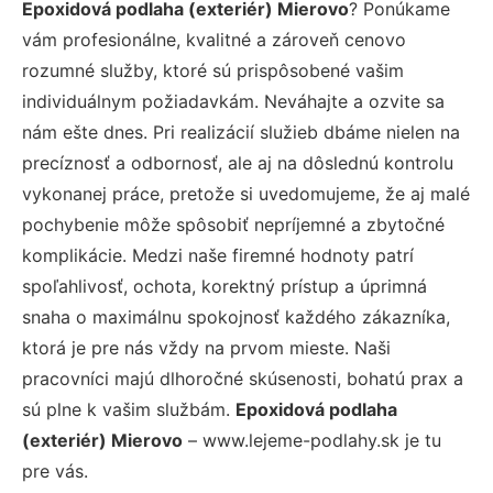
Epoxidová podlaha (exteriér) Mierovo
? Ponúkame
vám profesionálne, kvalitné a zároveň cenovo
rozumné služby, ktoré sú prispôsobené vašim
individuálnym požiadavkám. Neváhajte a ozvite sa
nám ešte dnes. Pri realizácií služieb dbáme nielen na
precíznosť a odbornosť, ale aj na dôslednú kontrolu
vykonanej práce, pretože si uvedomujeme, že aj malé
pochybenie môže spôsobiť nepríjemné a zbytočné
komplikácie. Medzi naše firemné hodnoty patrí
spoľahlivosť, ochota, korektný prístup a úprimná
snaha o maximálnu spokojnosť každého zákazníka,
ktorá je pre nás vždy na prvom mieste. Naši
pracovníci majú dlhoročné skúsenosti, bohatú prax a
sú plne k vašim službám.
Epoxidová podlaha
(exteriér) Mierovo
– www.lejeme-podlahy.sk je tu
pre vás.