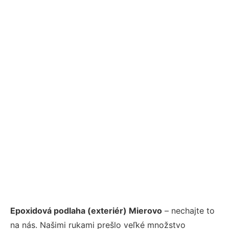
Epoxidová podlaha (exteriér) Mierovo
– nechajte to
na nás. Našimi rukami prešlo veľké množstvo