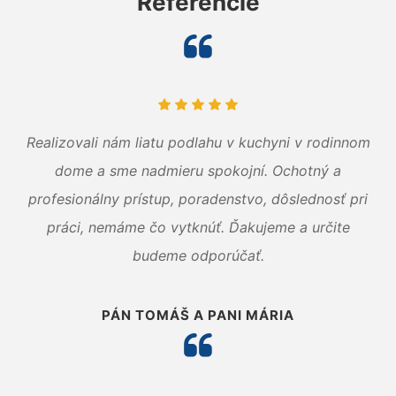
Referencie
Realizovali nám liatu podlahu v kuchyni v rodinnom
dome a sme nadmieru spokojní. Ochotný a
profesionálny prístup, poradenstvo, dôslednosť pri
práci, nemáme čo vytknúť. Ďakujeme a určite
budeme odporúčať.
PÁN TOMÁŠ A PANI MÁRIA