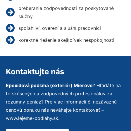
preberanie zodpovednosti za poskytované
služby
spoľahliví, overení a slušní pracovníci
korektné riešenie akejkoľvek nespokojnosti
Kontaktujte nás
Epoxidová podlaha (exteriér) Mierovo
? Hľadáte na
to skúsených a zodpovedných profesionálov za
rozumný peniaz? Pre viac informácií či nezáväznú
cenovú ponuku nás neváhajte kontaktovať –
www.lejeme-podlahy.sk.