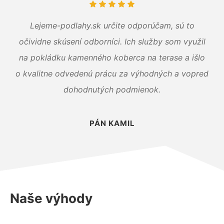
Lejeme-podlahy.sk určite odporúčam, sú to
očividne skúsení odborníci. Ich služby som využil
na pokládku kamenného koberca na terase a išlo
o kvalitne odvedenú prácu za výhodných a vopred
dohodnutých podmienok.
PÁN KAMIL
Naše výhody