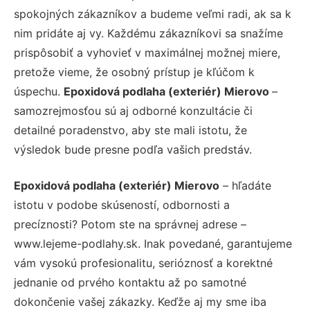
spokojných zákazníkov a budeme veľmi radi, ak sa k
nim pridáte aj vy. Každému zákazníkovi sa snažíme
prispôsobiť a vyhovieť v maximálnej možnej miere,
pretože vieme, že osobný prístup je kľúčom k
úspechu.
Epoxidová podlaha (exteriér) Mierovo
–
samozrejmosťou sú aj odborné konzultácie či
detailné poradenstvo, aby ste mali istotu, že
výsledok bude presne podľa vašich predstáv.
Epoxidová podlaha (exteriér) Mierovo
– hľadáte
istotu v podobe skúseností, odbornosti a
precíznosti? Potom ste na správnej adrese –
www.lejeme-podlahy.sk. Inak povedané, garantujeme
vám vysokú profesionalitu, serióznosť a korektné
jednanie od prvého kontaktu až po samotné
dokončenie vašej zákazky. Keďže aj my sme iba