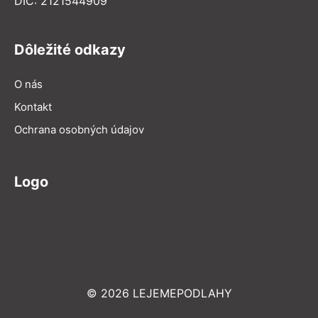
DIČ: 2121544909
Dôležité odkazy
O nás
Kontakt
Ochrana osobných údajov
Logo
© 2026 LEJEMEPODLAHY