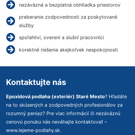
nezáväzná a bezplatná obhliadka priestorov
preberanie zodpovednosti za poskytované
služby
spoľahliví, overení a slušní pracovníci
korektné riešenie akejkoľvek nespokojnosti
Kontaktujte nás
Epoxidová podlaha (exteriér) Staré Mesto
? Hľadáte
na to skúsených a zodpovedných profesionálov za
rozumný peniaz? Pre viac informácií či nezáväznú
cenovú ponuku nás neváhajte kontaktovať –
www.lejeme-podlahy.sk.