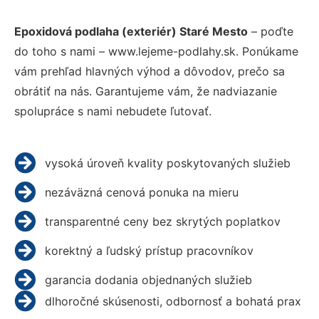
Epoxidová podlaha (exteriér) Staré Mesto
– poďte
do toho s nami – www.lejeme-podlahy.sk. Ponúkame
vám prehľad hlavných výhod a dôvodov, prečo sa
obrátiť na nás. Garantujeme vám, že nadviazanie
spolupráce s nami nebudete ľutovať.
vysoká úroveň kvality poskytovaných služieb
nezáväzná cenová ponuka na mieru
transparentné ceny bez skrytých poplatkov
korektný a ľudský prístup pracovníkov
garancia dodania objednaných služieb
dlhoročné skúsenosti, odbornosť a bohatá prax