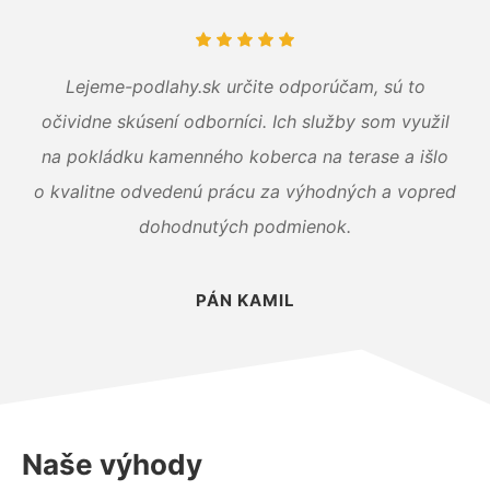
Lejeme-podlahy.sk určite odporúčam, sú to
očividne skúsení odborníci. Ich služby som využil
na pokládku kamenného koberca na terase a išlo
o kvalitne odvedenú prácu za výhodných a vopred
dohodnutých podmienok.
PÁN KAMIL
Naše výhody