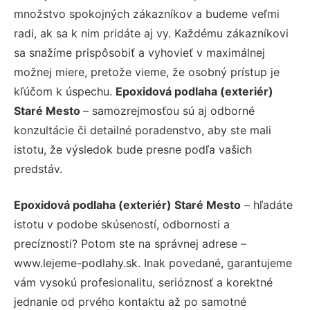
množstvo spokojných zákazníkov a budeme veľmi
radi, ak sa k nim pridáte aj vy. Každému zákazníkovi
sa snažíme prispôsobiť a vyhovieť v maximálnej
možnej miere, pretože vieme, že osobný prístup je
kľúčom k úspechu.
Epoxidová podlaha (exteriér)
Staré Mesto
– samozrejmosťou sú aj odborné
konzultácie či detailné poradenstvo, aby ste mali
istotu, že výsledok bude presne podľa vašich
predstáv.
Epoxidová podlaha (exteriér) Staré Mesto
– hľadáte
istotu v podobe skúseností, odbornosti a
precíznosti? Potom ste na správnej adrese –
www.lejeme-podlahy.sk. Inak povedané, garantujeme
vám vysokú profesionalitu, serióznosť a korektné
jednanie od prvého kontaktu až po samotné