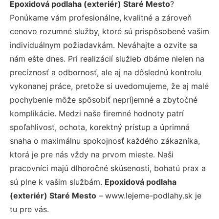
Epoxidová podlaha (exteriér) Staré Mesto
?
Ponúkame vám profesionálne, kvalitné a zároveň
cenovo rozumné služby, ktoré sú prispôsobené vašim
individuálnym požiadavkám. Neváhajte a ozvite sa
nám ešte dnes. Pri realizácií služieb dbáme nielen na
precíznosť a odbornosť, ale aj na dôslednú kontrolu
vykonanej práce, pretože si uvedomujeme, že aj malé
pochybenie môže spôsobiť nepríjemné a zbytočné
komplikácie. Medzi naše firemné hodnoty patrí
spoľahlivosť, ochota, korektný prístup a úprimná
snaha o maximálnu spokojnosť každého zákazníka,
ktorá je pre nás vždy na prvom mieste. Naši
pracovníci majú dlhoročné skúsenosti, bohatú prax a
sú plne k vašim službám.
Epoxidová podlaha
(exteriér) Staré Mesto
– www.lejeme-podlahy.sk je
tu pre vás.