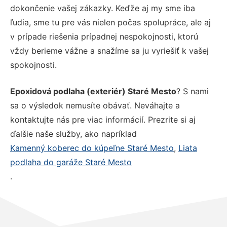
dokončenie vašej zákazky. Keďže aj my sme iba
ľudia, sme tu pre vás nielen počas spolupráce, ale aj
v prípade riešenia prípadnej nespokojnosti, ktorú
vždy berieme vážne a snažíme sa ju vyriešiť k vašej
spokojnosti.
Epoxidová podlaha (exteriér) Staré Mesto
? S nami
sa o výsledok nemusíte obávať. Neváhajte a
kontaktujte nás pre viac informácií. Prezrite si aj
ďalšie naše služby, ako napríklad
Kamenný koberec do kúpeľne Staré Mesto
,
Liata
podlaha do garáže Staré Mesto
.