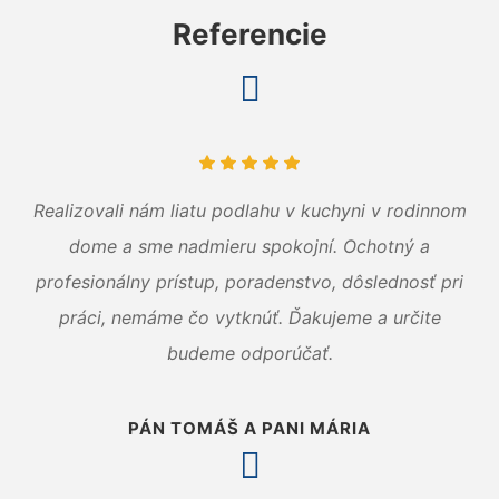
Referencie
Realizovali nám liatu podlahu v kuchyni v rodinnom
dome a sme nadmieru spokojní. Ochotný a
profesionálny prístup, poradenstvo, dôslednosť pri
práci, nemáme čo vytknúť. Ďakujeme a určite
budeme odporúčať.
PÁN TOMÁŠ A PANI MÁRIA