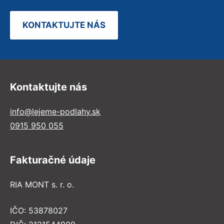
KONTAKTUJTE NÁS
Kontaktujte nás
info@lejeme-podlahy.sk
0915 950 055
Fakturačné údaje
RIA MONT s. r. o.
IČO: 53878027