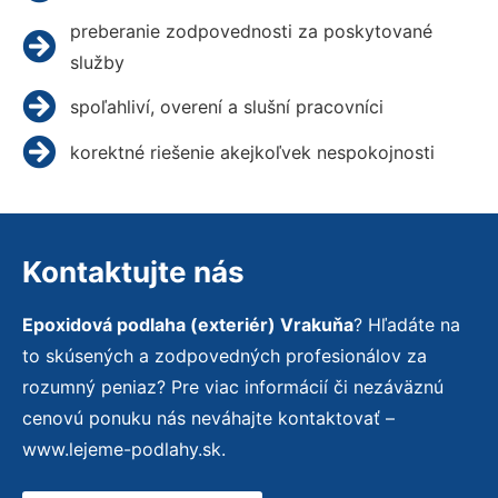
preberanie zodpovednosti za poskytované
služby
spoľahliví, overení a slušní pracovníci
korektné riešenie akejkoľvek nespokojnosti
Kontaktujte nás
Epoxidová podlaha (exteriér) Vrakuňa
? Hľadáte na
to skúsených a zodpovedných profesionálov za
rozumný peniaz? Pre viac informácií či nezáväznú
cenovú ponuku nás neváhajte kontaktovať –
www.lejeme-podlahy.sk.