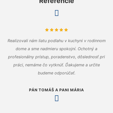
Referencie
Realizovali nám liatu podlahu v kuchyni v rodinnom
dome a sme nadmieru spokojní. Ochotný a
profesionálny prístup, poradenstvo, dôslednosť pri
práci, nemáme čo vytknúť. Ďakujeme a určite
budeme odporúčať.
PÁN TOMÁŠ A PANI MÁRIA