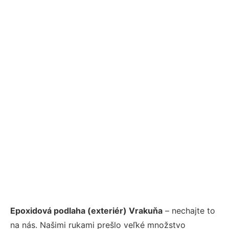
Epoxidová podlaha (exteriér) Vrakuňa
– nechajte to
na nás. Našimi rukami prešlo veľké množstvo