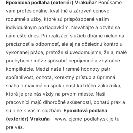
Epoxidová podlaha (exteriér) Vrakuňa
? Ponúkame
vám profesionálne, kvalitné a zároveň cenovo
rozumné služby, ktoré sú prispôsobené vašim
individuálnym požiadavkám. Neváhajte a ozvite sa
nám ešte dnes. Pri realizácií služieb dbáme nielen na
precíznosť a odbornosť, ale aj na dôslednú kontrolu
vykonanej práce, pretože si uvedomujeme, že aj malé
pochybenie môže spôsobiť nepríjemné a zbytočné
komplikácie. Medzi naše firemné hodnoty patrí
spoľahlivosť, ochota, korektný prístup a úprimná
snaha o maximálnu spokojnosť každého zákazníka,
ktorá je pre nás vždy na prvom mieste. Naši
pracovníci majú dlhoročné skúsenosti, bohatú prax a
sú plne k vašim službám.
Epoxidová podlaha
(exteriér) Vrakuňa
– www.lejeme-podlahy.sk je tu
pre vás.