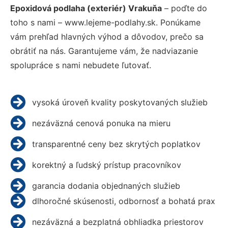
Epoxidová podlaha (exteriér) Vrakuňa
– poďte do
toho s nami – www.lejeme-podlahy.sk. Ponúkame
vám prehľad hlavných výhod a dôvodov, prečo sa
obrátiť na nás. Garantujeme vám, že nadviazanie
spolupráce s nami nebudete ľutovať.
vysoká úroveň kvality poskytovaných služieb
nezáväzná cenová ponuka na mieru
transparentné ceny bez skrytých poplatkov
korektný a ľudský prístup pracovníkov
garancia dodania objednaných služieb
dlhoročné skúsenosti, odbornosť a bohatá prax
nezáväzná a bezplatná obhliadka priestorov