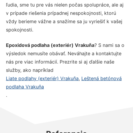
ľudia, sme tu pre vás nielen počas spolupráce, ale aj
v prípade riešenia prípadnej nespokojnosti, ktorú
vždy berieme vážne a snažíme sa ju vyriešiť k vašej
spokojnosti.
Epoxidová podlaha (exteriér) Vrakuňa
? S nami sa o
výsledok nemusíte obávať. Neváhajte a kontaktujte
nás pre viac informácií. Prezrite si aj ďalšie naše
služby, ako napríklad
Liate podlahy (exteriér) Vrakuňa
,
Leštená betónová
podlaha Vrakuňa
.