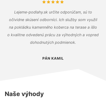
Lejeme-podlahy.sk určite odporúčam, sú to
očividne skúsení odborníci. Ich služby som využil
na pokládku kamenného koberca na terase a išlo
o kvalitne odvedenú prácu za výhodných a vopred
dohodnutých podmienok.
PÁN KAMIL
Naše výhody