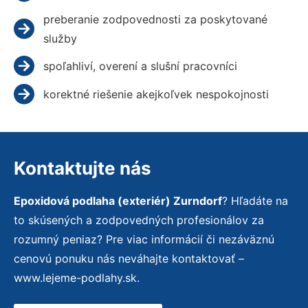
preberanie zodpovednosti za poskytované
služby
spoľahliví, overení a slušní pracovníci
korektné riešenie akejkoľvek nespokojnosti
Kontaktujte nás
Epoxidová podlaha (exteriér) Zurndorf
? Hľadáte na
to skúsených a zodpovedných profesionálov za
rozumný peniaz? Pre viac informácií či nezáväznú
cenovú ponuku nás neváhajte kontaktovať –
www.lejeme-podlahy.sk.