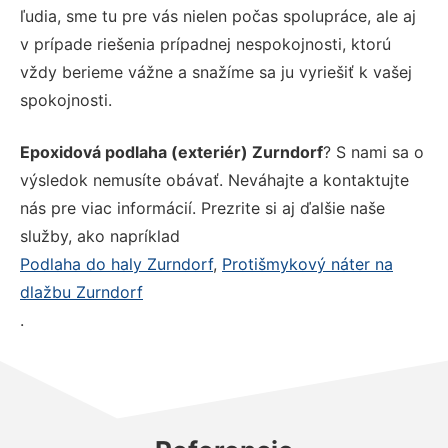
ľudia, sme tu pre vás nielen počas spolupráce, ale aj
v prípade riešenia prípadnej nespokojnosti, ktorú
vždy berieme vážne a snažíme sa ju vyriešiť k vašej
spokojnosti.
Epoxidová podlaha (exteriér) Zurndorf
? S nami sa o
výsledok nemusíte obávať. Neváhajte a kontaktujte
nás pre viac informácií. Prezrite si aj ďalšie naše
služby, ako napríklad
Podlaha do haly Zurndorf
,
Protišmykový náter na
dlažbu Zurndorf
.