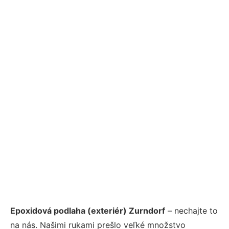
Epoxidová podlaha (exteriér) Zurndorf
– nechajte to
na nás. Našimi rukami prešlo veľké množstvo