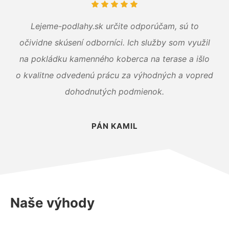
Lejeme-podlahy.sk určite odporúčam, sú to
očividne skúsení odborníci. Ich služby som využil
na pokládku kamenného koberca na terase a išlo
o kvalitne odvedenú prácu za výhodných a vopred
dohodnutých podmienok.
PÁN KAMIL
Naše výhody