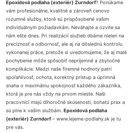
Epoxidová podlaha (exteriér) Zurndorf
? Ponúkame
vám profesionálne, kvalitné a zároveň cenovo
rozumné služby, ktoré sú prispôsobené vašim
individuálnym požiadavkám. Neváhajte a ozvite sa
nám ešte dnes. Pri realizácií služieb dbáme nielen na
precíznosť a odbornosť, ale aj na dôslednú kontrolu
vykonanej práce, pretože si uvedomujeme, že aj malé
pochybenie môže spôsobiť nepríjemné a zbytočné
komplikácie. Medzi naše firemné hodnoty patrí
spoľahlivosť, ochota, korektný prístup a úprimná
snaha o maximálnu spokojnosť každého zákazníka,
ktorá je pre nás vždy na prvom mieste. Naši
pracovníci majú dlhoročné skúsenosti, bohatú prax a
sú plne k vašim službám.
Epoxidová podlaha
(exteriér) Zurndorf
– www.lejeme-podlahy.sk je tu
pre vás.