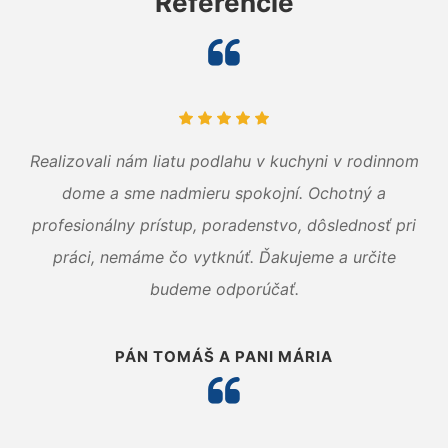
Referencie
Realizovali nám liatu podlahu v kuchyni v rodinnom
dome a sme nadmieru spokojní. Ochotný a
profesionálny prístup, poradenstvo, dôslednosť pri
práci, nemáme čo vytknúť. Ďakujeme a určite
budeme odporúčať.
PÁN TOMÁŠ A PANI MÁRIA