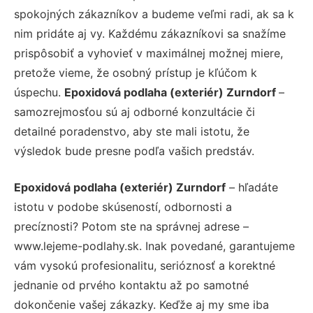
spokojných zákazníkov a budeme veľmi radi, ak sa k
nim pridáte aj vy. Každému zákazníkovi sa snažíme
prispôsobiť a vyhovieť v maximálnej možnej miere,
pretože vieme, že osobný prístup je kľúčom k
úspechu.
Epoxidová podlaha (exteriér) Zurndorf
–
samozrejmosťou sú aj odborné konzultácie či
detailné poradenstvo, aby ste mali istotu, že
výsledok bude presne podľa vašich predstáv.
Epoxidová podlaha (exteriér) Zurndorf
– hľadáte
istotu v podobe skúseností, odbornosti a
precíznosti? Potom ste na správnej adrese –
www.lejeme-podlahy.sk. Inak povedané, garantujeme
vám vysokú profesionalitu, serióznosť a korektné
jednanie od prvého kontaktu až po samotné
dokončenie vašej zákazky. Keďže aj my sme iba