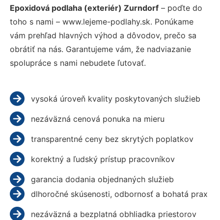
Epoxidová podlaha (exteriér) Zurndorf
– poďte do
toho s nami – www.lejeme-podlahy.sk. Ponúkame
vám prehľad hlavných výhod a dôvodov, prečo sa
obrátiť na nás. Garantujeme vám, že nadviazanie
spolupráce s nami nebudete ľutovať.
vysoká úroveň kvality poskytovaných služieb
nezáväzná cenová ponuka na mieru
transparentné ceny bez skrytých poplatkov
korektný a ľudský prístup pracovníkov
garancia dodania objednaných služieb
dlhoročné skúsenosti, odbornosť a bohatá prax
nezáväzná a bezplatná obhliadka priestorov