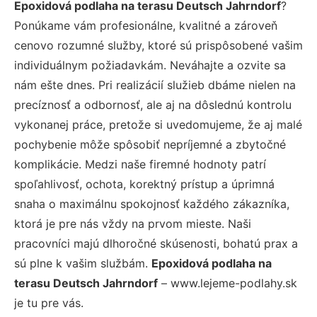
Epoxidová podlaha na terasu Deutsch Jahrndorf
?
Ponúkame vám profesionálne, kvalitné a zároveň
cenovo rozumné služby, ktoré sú prispôsobené vašim
individuálnym požiadavkám. Neváhajte a ozvite sa
nám ešte dnes. Pri realizácií služieb dbáme nielen na
precíznosť a odbornosť, ale aj na dôslednú kontrolu
vykonanej práce, pretože si uvedomujeme, že aj malé
pochybenie môže spôsobiť nepríjemné a zbytočné
komplikácie. Medzi naše firemné hodnoty patrí
spoľahlivosť, ochota, korektný prístup a úprimná
snaha o maximálnu spokojnosť každého zákazníka,
ktorá je pre nás vždy na prvom mieste. Naši
pracovníci majú dlhoročné skúsenosti, bohatú prax a
sú plne k vašim službám.
Epoxidová podlaha na
terasu Deutsch Jahrndorf
– www.lejeme-podlahy.sk
je tu pre vás.