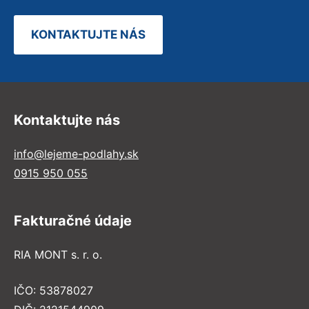
KONTAKTUJTE NÁS
Kontaktujte nás
info@lejeme-podlahy.sk
0915 950 055
Fakturačné údaje
RIA MONT s. r. o.
IČO: 53878027