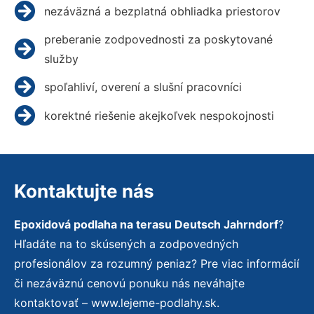
nezáväzná a bezplatná obhliadka priestorov
preberanie zodpovednosti za poskytované
služby
spoľahliví, overení a slušní pracovníci
korektné riešenie akejkoľvek nespokojnosti
Kontaktujte nás
Epoxidová podlaha na terasu Deutsch Jahrndorf
?
Hľadáte na to skúsených a zodpovedných
profesionálov za rozumný peniaz? Pre viac informácií
či nezáväznú cenovú ponuku nás neváhajte
kontaktovať – www.lejeme-podlahy.sk.