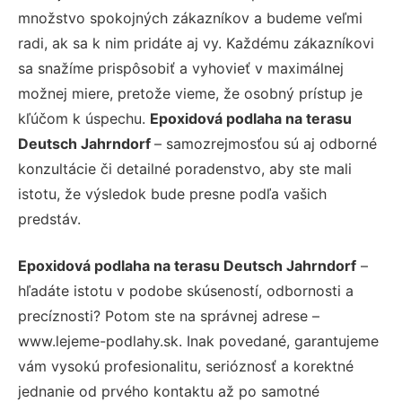
množstvo spokojných zákazníkov a budeme veľmi
radi, ak sa k nim pridáte aj vy. Každému zákazníkovi
sa snažíme prispôsobiť a vyhovieť v maximálnej
možnej miere, pretože vieme, že osobný prístup je
kľúčom k úspechu.
Epoxidová podlaha na terasu
Deutsch Jahrndorf
– samozrejmosťou sú aj odborné
konzultácie či detailné poradenstvo, aby ste mali
istotu, že výsledok bude presne podľa vašich
predstáv.
Epoxidová podlaha na terasu Deutsch Jahrndorf
–
hľadáte istotu v podobe skúseností, odbornosti a
precíznosti? Potom ste na správnej adrese –
www.lejeme-podlahy.sk. Inak povedané, garantujeme
vám vysokú profesionalitu, serióznosť a korektné
jednanie od prvého kontaktu až po samotné