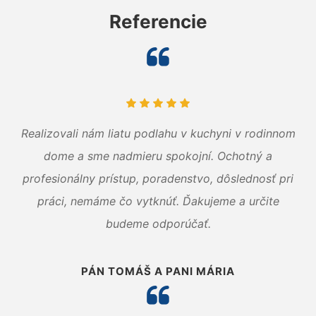
Referencie
Realizovali nám liatu podlahu v kuchyni v rodinnom
dome a sme nadmieru spokojní. Ochotný a
profesionálny prístup, poradenstvo, dôslednosť pri
práci, nemáme čo vytknúť. Ďakujeme a určite
budeme odporúčať.
PÁN TOMÁŠ A PANI MÁRIA