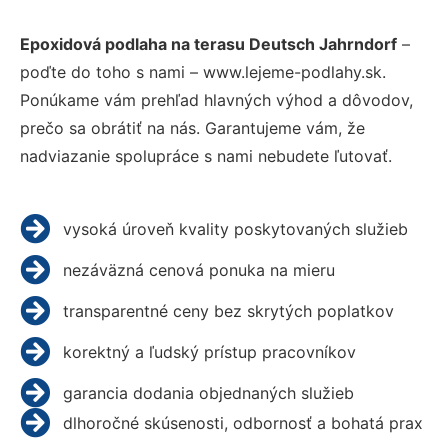
Epoxidová podlaha na terasu Deutsch Jahrndorf
–
poďte do toho s nami – www.lejeme-podlahy.sk.
Ponúkame vám prehľad hlavných výhod a dôvodov,
prečo sa obrátiť na nás. Garantujeme vám, že
nadviazanie spolupráce s nami nebudete ľutovať.
vysoká úroveň kvality poskytovaných služieb
nezáväzná cenová ponuka na mieru
transparentné ceny bez skrytých poplatkov
korektný a ľudský prístup pracovníkov
garancia dodania objednaných služieb
dlhoročné skúsenosti, odbornosť a bohatá prax