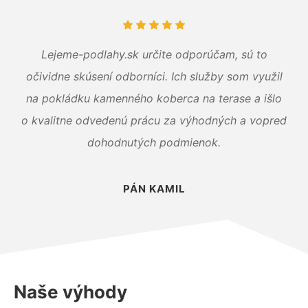
Lejeme-podlahy.sk určite odporúčam, sú to
očividne skúsení odborníci. Ich služby som využil
na pokládku kamenného koberca na terase a išlo
o kvalitne odvedenú prácu za výhodných a vopred
dohodnutých podmienok.
PÁN KAMIL
Naše výhody