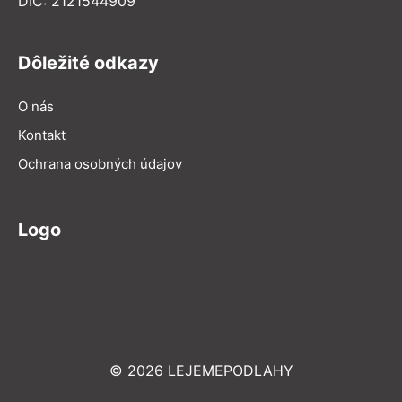
DIČ: 2121544909
Dôležité odkazy
O nás
Kontakt
Ochrana osobných údajov
Logo
© 2026 LEJEMEPODLAHY