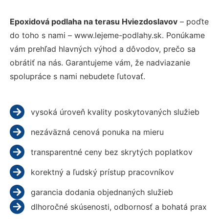
Epoxidová podlaha na terasu Hviezdoslavov
– poďte
do toho s nami – www.lejeme-podlahy.sk. Ponúkame
vám prehľad hlavných výhod a dôvodov, prečo sa
obrátiť na nás. Garantujeme vám, že nadviazanie
spolupráce s nami nebudete ľutovať.
vysoká úroveň kvality poskytovaných služieb
nezáväzná cenová ponuka na mieru
transparentné ceny bez skrytých poplatkov
korektný a ľudský prístup pracovníkov
garancia dodania objednaných služieb
dlhoročné skúsenosti, odbornosť a bohatá prax