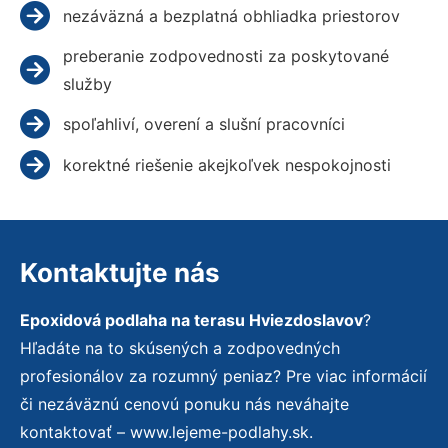
nezáväzná a bezplatná obhliadka priestorov
preberanie zodpovednosti za poskytované
služby
spoľahliví, overení a slušní pracovníci
korektné riešenie akejkoľvek nespokojnosti
Kontaktujte nás
Epoxidová podlaha na terasu Hviezdoslavov
?
Hľadáte na to skúsených a zodpovedných
profesionálov za rozumný peniaz? Pre viac informácií
či nezáväznú cenovú ponuku nás neváhajte
kontaktovať – www.lejeme-podlahy.sk.