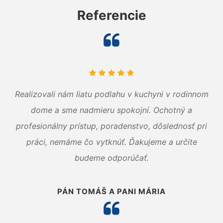
Referencie
Realizovali nám liatu podlahu v kuchyni v rodinnom
dome a sme nadmieru spokojní. Ochotný a
profesionálny prístup, poradenstvo, dôslednosť pri
práci, nemáme čo vytknúť. Ďakujeme a určite
budeme odporúčať.
PÁN TOMÁŠ A PANI MÁRIA