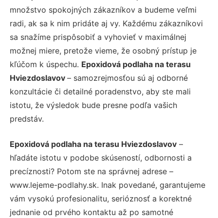
množstvo spokojných zákazníkov a budeme veľmi
radi, ak sa k nim pridáte aj vy. Každému zákazníkovi
sa snažíme prispôsobiť a vyhovieť v maximálnej
možnej miere, pretože vieme, že osobný prístup je
kľúčom k úspechu.
Epoxidová podlaha na terasu
Hviezdoslavov
– samozrejmosťou sú aj odborné
konzultácie či detailné poradenstvo, aby ste mali
istotu, že výsledok bude presne podľa vašich
predstáv.
Epoxidová podlaha na terasu Hviezdoslavov
–
hľadáte istotu v podobe skúseností, odbornosti a
precíznosti? Potom ste na správnej adrese –
www.lejeme-podlahy.sk. Inak povedané, garantujeme
vám vysokú profesionalitu, serióznosť a korektné
jednanie od prvého kontaktu až po samotné