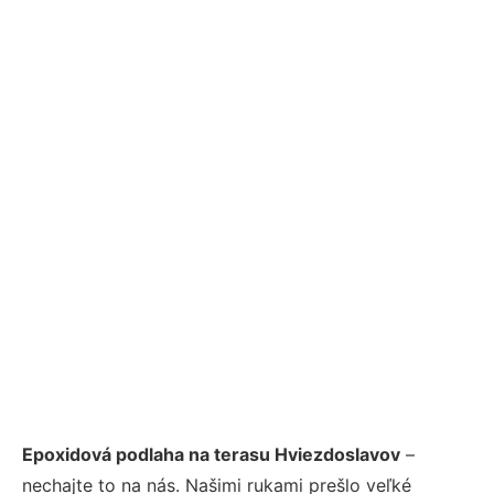
Epoxidová podlaha na terasu Hviezdoslavov
–
nechajte to na nás. Našimi rukami prešlo veľké