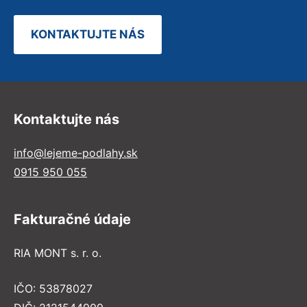
KONTAKTUJTE NÁS
Kontaktujte nás
info@lejeme-podlahy.sk
0915 950 055
Fakturačné údaje
RIA MONT s. r. o.
IČO: 53878027