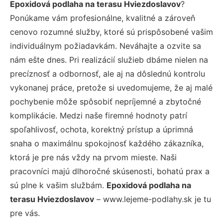
Epoxidová podlaha na terasu Hviezdoslavov
?
Ponúkame vám profesionálne, kvalitné a zároveň
cenovo rozumné služby, ktoré sú prispôsobené vašim
individuálnym požiadavkám. Neváhajte a ozvite sa
nám ešte dnes. Pri realizácií služieb dbáme nielen na
precíznosť a odbornosť, ale aj na dôslednú kontrolu
vykonanej práce, pretože si uvedomujeme, že aj malé
pochybenie môže spôsobiť nepríjemné a zbytočné
komplikácie. Medzi naše firemné hodnoty patrí
spoľahlivosť, ochota, korektný prístup a úprimná
snaha o maximálnu spokojnosť každého zákazníka,
ktorá je pre nás vždy na prvom mieste. Naši
pracovníci majú dlhoročné skúsenosti, bohatú prax a
sú plne k vašim službám.
Epoxidová podlaha na
terasu Hviezdoslavov
– www.lejeme-podlahy.sk je tu
pre vás.