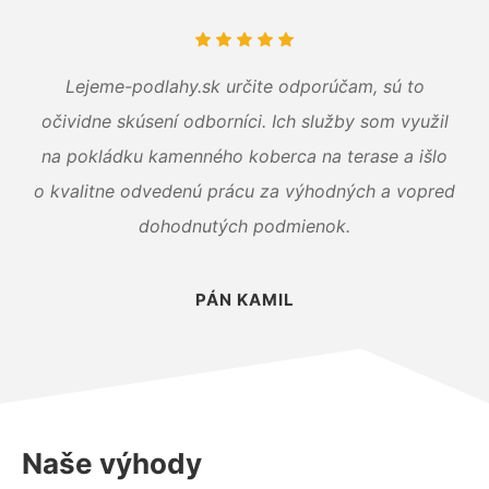
Lejeme-podlahy.sk určite odporúčam, sú to
očividne skúsení odborníci. Ich služby som využil
na pokládku kamenného koberca na terase a išlo
o kvalitne odvedenú prácu za výhodných a vopred
dohodnutých podmienok.
PÁN KAMIL
Naše výhody