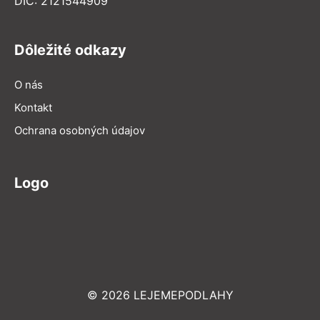
DIČ: 2121544909
Dôležité odkazy
O nás
Kontakt
Ochrana osobných údajov
Logo
© 2026 LEJEMEPODLAHY