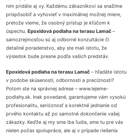
nim pridáte aj vy. Každému zákazníkovi sa snažíme
prispôsobiť a vyhovieť v maximálnej možnej miere,
pretože vieme, že osobný prístup je kľúčom k
úspechu.
Epoxidová podlaha na terasu Lamač
–
samozrejmosťou sú aj odborné konzultácie či
detailné poradenstvo, aby ste mali istotu, že
výsledok bude presne podľa vašich predstáv.
Epoxidová podlaha na terasu Lamač
– hľadáte istotu
v podobe skúseností, odbornosti a precíznosti?
Potom ste na správnej adrese – www.lejeme-
podlahy.sk. Inak povedané, garantujeme vám vysokú
profesionalitu, serióznosť a korektné jednanie od
prvého kontaktu až po samotné dokončenie vašej
zákazky. Keďže aj my sme iba ľudia, sme tu pre vás
nielen počas spolupráce, ale aj v prípade riešenia