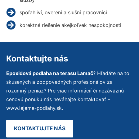
spoľahliví, overení a slušní pracovníci
korektné riešenie akejkoľvek nespokojnosti
Kontaktujte nás
Epoxidová podlaha na terasu Lamač
? Hľadáte na to
skúsených a zodpovedných profesionálov za
rozumný peniaz? Pre viac informácií či nezáväznú
cenovú ponuku nás neváhajte kontaktovať –
www.lejeme-podlahy.sk.
KONTAKTUJTE NÁS