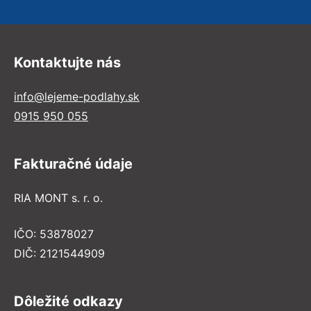
Kontaktujte nás
info@lejeme-podlahy.sk
0915 950 055
Fakturačné údaje
RIA MONT s. r. o.
IČO: 53878027
DIČ: 2121544909
Dôležité odkazy