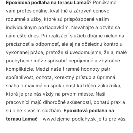
Epoxidová podlaha na terasu Lamač
? Ponúkame
vám profesionálne, kvalitné a zároveň cenovo
rozumné služby, ktoré sú prispôsobené vašim
individuálnym požiadavkám. Neváhajte a ozvite sa
nám ešte dnes. Pri realizácií služieb dbáme nielen na
precíznosť a odbornosť, ale aj na dôslednú kontrolu
vykonanej práce, pretože si uvedomujeme, že aj malé
pochybenie môže spôsobiť nepríjemné a zbytočné
komplikácie. Medzi naše firemné hodnoty patrí
spoľahlivosť, ochota, korektný prístup a úprimná
snaha o maximálnu spokojnosť každého zákazníka,
ktorá je pre nás vždy na prvom mieste. Naši
pracovníci majú dlhoročné skúsenosti, bohatú prax a
sú plne k vašim službám.
Epoxidová podlaha na
terasu Lamač
– www.lejeme-podlahy.sk je tu pre vás.