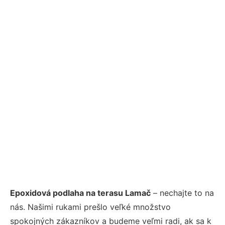
Epoxidová podlaha na terasu Lamač
– nechajte to na
nás. Našimi rukami prešlo veľké množstvo
spokojných zákazníkov a budeme veľmi radi, ak sa k