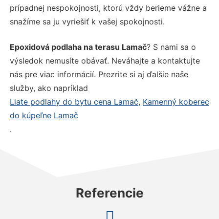
prípadnej nespokojnosti, ktorú vždy berieme vážne a
snažíme sa ju vyriešiť k vašej spokojnosti.
Epoxidová podlaha na terasu Lamač
? S nami sa o
výsledok nemusíte obávať. Neváhajte a kontaktujte
nás pre viac informácií. Prezrite si aj ďalšie naše
služby, ako napríklad
Liate podlahy do bytu cena Lamač
,
Kamenný koberec
do kúpeľne Lamač
.
Referencie