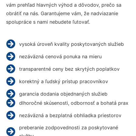
vám prehľad hlavných výhod a dôvodov, prečo sa
obrátiť na nás. Garantujeme vám, že nadviazanie
spolupráce s nami nebudete ľutovať.
vysoká úroveň kvality poskytovaných služieb
nezáväzná cenová ponuka na mieru
transparentné ceny bez skrytých poplatkov
korektný a ľudský prístup pracovníkov
garancia dodania objednaných služieb
dlhoročné skúsenosti, odbornosť a bohatá prax
nezáväzná a bezplatná obhliadka priestorov
preberanie zodpovednosti za poskytované
služby