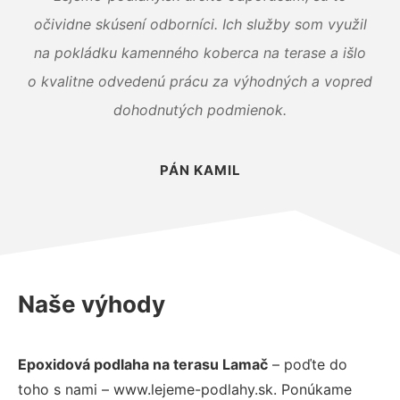
očividne skúsení odborníci. Ich služby som využil
na pokládku kamenného koberca na terase a išlo
o kvalitne odvedenú prácu za výhodných a vopred
dohodnutých podmienok.
PÁN KAMIL
Naše výhody
Epoxidová podlaha na terasu Lamač
– poďte do
toho s nami – www.lejeme-podlahy.sk. Ponúkame