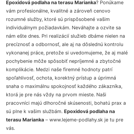
Epoxidová podlaha na terasu Marianka
? Ponúkame
vám profesionálne, kvalitné a zároveň cenovo
rozumné služby, ktoré sú prispôsobené vašim
individuálnym požiadavkám. Neváhajte a ozvite sa
nám ešte dnes. Pri realizácií služieb dbáme nielen na
precíznosť a odbornosť, ale aj na dôslednú kontrolu
vykonanej práce, pretože si uvedomujeme, že aj malé
pochybenie môže spôsobiť nepríjemné a zbytočné
komplikácie. Medzi naše firemné hodnoty patrí
spoľahlivosť, ochota, korektný prístup a úprimná
snaha o maximálnu spokojnosť každého zákazníka,
ktorá je pre nás vždy na prvom mieste. Naši
pracovníci majú dlhoročné skúsenosti, bohatú prax a
sú plne k vašim službám.
Epoxidová podlaha na
terasu Marianka
– www.lejeme-podlahy.sk je tu pre
vás.