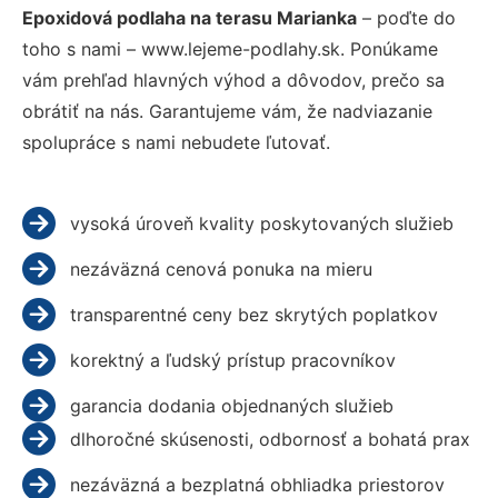
Epoxidová podlaha na terasu Marianka
– poďte do
toho s nami – www.lejeme-podlahy.sk. Ponúkame
vám prehľad hlavných výhod a dôvodov, prečo sa
obrátiť na nás. Garantujeme vám, že nadviazanie
spolupráce s nami nebudete ľutovať.
vysoká úroveň kvality poskytovaných služieb
nezáväzná cenová ponuka na mieru
transparentné ceny bez skrytých poplatkov
korektný a ľudský prístup pracovníkov
garancia dodania objednaných služieb
dlhoročné skúsenosti, odbornosť a bohatá prax
nezáväzná a bezplatná obhliadka priestorov