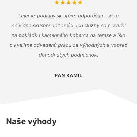
Lejeme-podlahy.sk určite odporúčam, sú to
očividne skúsení odborníci. Ich služby som využil
na pokládku kamenného koberca na terase a išlo
o kvalitne odvedenú prácu za výhodných a vopred
dohodnutých podmienok.
PÁN KAMIL
Naše výhody