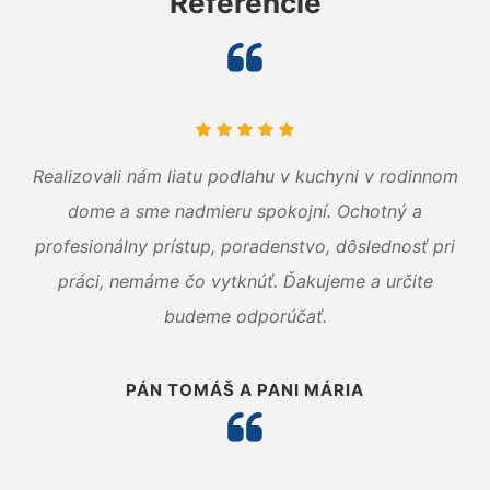
Referencie
Realizovali nám liatu podlahu v kuchyni v rodinnom
dome a sme nadmieru spokojní. Ochotný a
profesionálny prístup, poradenstvo, dôslednosť pri
práci, nemáme čo vytknúť. Ďakujeme a určite
budeme odporúčať.
PÁN TOMÁŠ A PANI MÁRIA