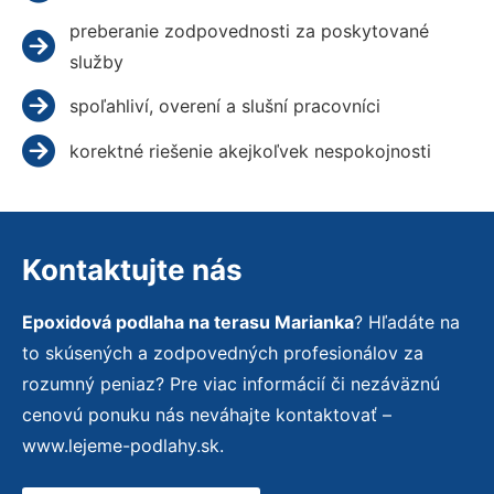
preberanie zodpovednosti za poskytované
služby
spoľahliví, overení a slušní pracovníci
korektné riešenie akejkoľvek nespokojnosti
Kontaktujte nás
Epoxidová podlaha na terasu Marianka
? Hľadáte na
to skúsených a zodpovedných profesionálov za
rozumný peniaz? Pre viac informácií či nezáväznú
cenovú ponuku nás neváhajte kontaktovať –
www.lejeme-podlahy.sk.