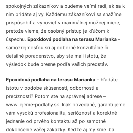
spokojných zákazníkov a budeme veľmi radi, ak sa k
nim pridáte aj vy. Každému zákazníkovi sa snažíme
prispôsobiť a vyhovieť v maximálnej možnej miere,
pretože vieme, že osobný prístup je kľúčom k
úspechu.
Epoxidová podlaha na terasu Marianka
–
samozrejmosťou sú aj odborné konzultácie či
detailné poradenstvo, aby ste mali istotu, že
výsledok bude presne podľa vašich predstáv.
Epoxidová podlaha na terasu Marianka
– hľadáte
istotu v podobe skúseností, odbornosti a
precíznosti? Potom ste na správnej adrese –
www.lejeme-podlahy.sk. Inak povedané, garantujeme
vám vysokú profesionalitu, serióznosť a korektné
jednanie od prvého kontaktu až po samotné
dokončenie vašej zákazky. Keďže aj my sme iba