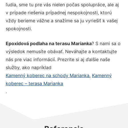
ľudia, sme tu pre vás nielen počas spolupráce, ale aj
v prípade riešenia prípadnej nespokojnosti, ktorú
vždy berieme vážne a snažíme sa ju vyriešiť k vašej
spokojnosti.
Epoxidová podlaha na terasu Marianka
? S nami sa o
výsledok nemusíte obávať. Neváhajte a kontaktujte
nás pre viac informácií. Prezrite si aj ďalšie naše
služby, ako napríklad
Kamenný koberec na schody Marianka
,
Kamenný
koberec – terasa Marianka
.