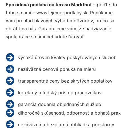
Epoxidová podlaha na terasu Markthof
– poďte do
toho s nami – www.lejeme-podlahy.sk. Ponúkame
vám prehľad hlavných výhod a dôvodov, prečo sa
obrátiť na nás. Garantujeme vám, že nadviazanie
spolupráce s nami nebudete ľutovať.
vysoká úroveň kvality poskytovaných služieb
nezáväzná cenová ponuka na mieru
transparentné ceny bez skrytých poplatkov
korektný a ľudský prístup pracovníkov
garancia dodania objednaných služieb
dlhoročné skúsenosti, odbornosť a bohatá prax
nezáväzná a bezplatná obhliadka priestorov