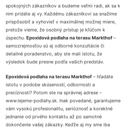
spokojných zákazníkov a budeme veľmi radi, ak sa k
nim pridáte aj vy. Každému zákazníkovi sa snažíme
prispôsobiť a vyhovieť v maximálnej možnej miere,
pretože vieme, že osobný prístup je kľúčom k
úspechu.
Epoxidová podlaha na terasu Markthof
–
samozrejmosťou sú aj odborné konzultácie či
detailné poradenstvo, aby ste mali istotu, že
výsledok bude presne podľa vašich predstáv.
Epoxidová podlaha na terasu Markthof
– hľadáte
istotu v podobe skúseností, odbornosti a
precíznosti? Potom ste na správnej adrese –
www.lejeme-podlahy.sk. Inak povedané, garantujeme
vám vysokú profesionalitu, serióznosť a korektné
jednanie od prvého kontaktu až po samotné
dokončenie vašej zákazky. Keďže aj my sme iba