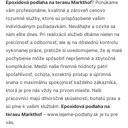
Epoxidová podlaha na terasu Markthof
? Ponúkame
vám profesionálne, kvalitné a zároveň cenovo
rozumné služby, ktoré sú prispôsobené vašim
individuálnym požiadavkám. Neváhajte a ozvite sa
nám ešte dnes. Pri realizácií služieb dbáme nielen na
precíznosť a odbornosť, ale aj na dôslednú kontrolu
vykonanej práce, pretože si uvedomujeme, že aj malé
pochybenie môže spôsobiť nepríjemné a zbytočné
komplikácie. Medzi naše firemné hodnoty patrí
spoľahlivosť, ochota, korektný prístup a úprimná
snaha o maximálnu spokojnosť každého zákazníka,
ktorá je pre nás vždy na prvom mieste. Naši
pracovníci majú dlhoročné skúsenosti, bohatú prax a
sú plne k vašim službám.
Epoxidová podlaha na
terasu Markthof
– www.lejeme-podlahy.sk je tu pre
vás.