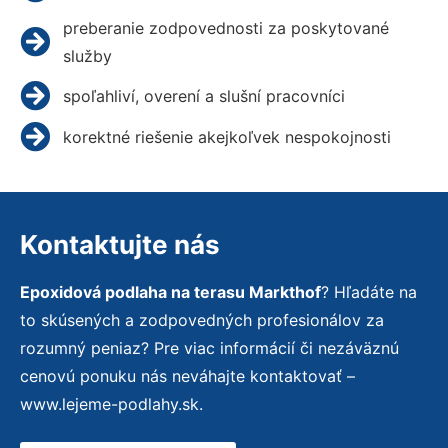
preberanie zodpovednosti za poskytované
služby
spoľahliví, overení a slušní pracovníci
korektné riešenie akejkoľvek nespokojnosti
Kontaktujte nás
Epoxidová podlaha na terasu Markthof
? Hľadáte na
to skúsených a zodpovedných profesionálov za
rozumný peniaz? Pre viac informácií či nezáväznú
cenovú ponuku nás neváhajte kontaktovať –
www.lejeme-podlahy.sk.