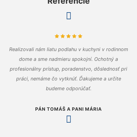
Referencie
Realizovali nám liatu podlahu v kuchyni v rodinnom
dome a sme nadmieru spokojní. Ochotný a
profesionálny prístup, poradenstvo, dôslednosť pri
práci, nemáme čo vytknúť. Ďakujeme a určite
budeme odporúčať.
PÁN TOMÁŠ A PANI MÁRIA