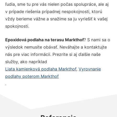
ľudia, sme tu pre vás nielen počas spolupráce, ale aj
v prípade riešenia prípadnej nespokojnosti, ktorú
vždy berieme vážne a snažíme sa ju vyriešiť k vašej
spokojnosti.
Epoxidová podlaha na terasu Markthof
? S nami sa o
výsledok nemusíte obávať. Neváhajte a kontaktujte
nás pre viac informácií. Prezrite si aj ďalšie naše
služby, ako napríklad
Liata kamienková podlaha Markthof
,
Vyrovnanie
podlahy poterom Markthof
.