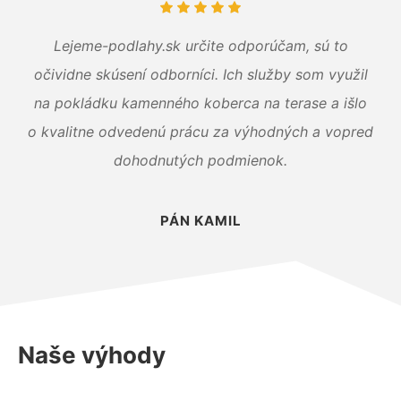
Lejeme-podlahy.sk určite odporúčam, sú to
očividne skúsení odborníci. Ich služby som využil
na pokládku kamenného koberca na terase a išlo
o kvalitne odvedenú prácu za výhodných a vopred
dohodnutých podmienok.
PÁN KAMIL
Naše výhody